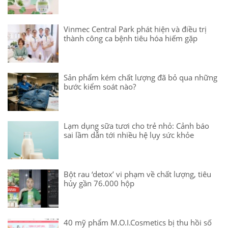
Vinmec Central Park phát hiện và điều trị
thành công ca bệnh tiêu hóa hiếm gặp
Sản phẩm kém chất lượng đã bỏ qua những
bước kiểm soát nào?
Lạm dụng sữa tươi cho trẻ nhỏ: Cảnh báo
sai lầm dẫn tới nhiều hệ lụy sức khỏe
Bột rau ‘detox’ vi phạm về chất lượng, tiêu
hủy gần 76.000 hộp
40 mỹ phẩm M.O.I.Cosmetics bị thu hồi số