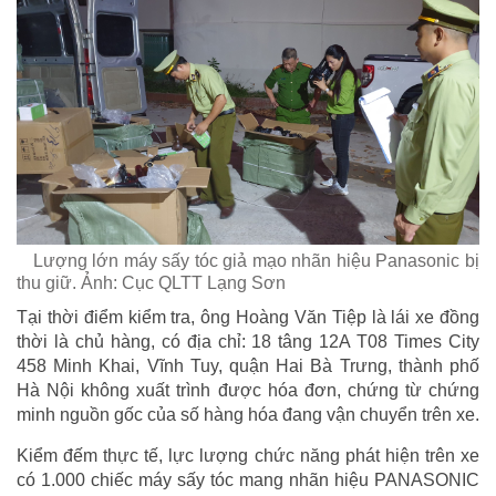
Lượng lớn máy sấy tóc giả mạo nhãn hiệu Panasonic bị
thu giữ. Ảnh: Cục QLTT Lạng Sơn
Tại thời điểm kiểm tra, ông Hoàng Văn Tiệp là lái xe đồng
thời là chủ hàng, có địa chỉ: 18 tâng 12A T08 Times City
458 Minh Khai, Vĩnh Tuy, quận Hai Bà Trưng, thành phố
Hà Nội không xuất trình được hóa đơn, chứng từ chứng
minh nguồn gốc của số hàng hóa đang vận chuyển trên xe.
Kiểm đếm thực tế, lực lượng chức năng phát hiện trên xe
có 1.000 chiếc máy sấy tóc mang nhãn hiệu PANASONIC