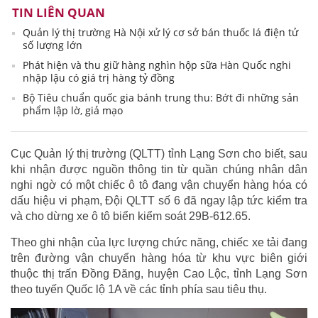
TIN LIÊN QUAN
Quản lý thị trường Hà Nội xử lý cơ sở bán thuốc lá điện tử
số lượng lớn
Phát hiện và thu giữ hàng nghìn hộp sữa Hàn Quốc nghi
nhập lậu có giá trị hàng tỷ đồng
Bộ Tiêu chuẩn quốc gia bánh trung thu: Bớt đi những sản
phẩm lập lờ, giả mạo
Cục Quản lý thị trường (QLTT) tỉnh Lạng Sơn cho biết, sau
khi nhận được nguồn thông tin từ quần chúng nhân dân
nghi ngờ có một chiếc ô tô đang vận chuyển hàng hóa có
dấu hiệu vi phạm, Đội QLTT số 6 đã ngay lập tức kiểm tra
và cho dừng xe ô tô biển kiểm soát 29B-612.65.
Theo ghi nhận của lực lượng chức năng, chiếc xe tải đang
trên đường vận chuyển hàng hóa từ khu vực biên giới
thuộc thị trấn Đồng Đăng, huyện Cao Lộc, tỉnh Lạng Sơn
theo tuyến Quốc lộ 1A về các tỉnh phía sau tiêu thụ.