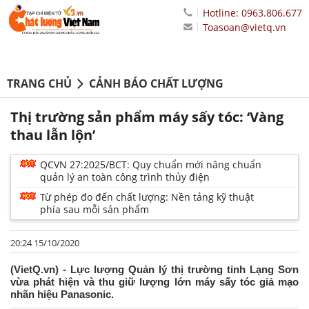
Hotline: 0963.806.677
Toasoan@vietq.vn
TRANG CHỦ
CẢNH BÁO CHẤT LƯỢNG
Thị trường sản phẩm máy sấy tóc: ‘Vàng
thau lẫn lộn’
QCVN 27:2025/BCT: Quy chuẩn mới nâng chuẩn
quản lý an toàn công trình thủy điện
Từ phép đo đến chất lượng: Nền tảng kỹ thuật
phía sau mỗi sản phẩm
20:24 15/10/2020
(VietQ.vn) - Lực lượng Quản lý thị trường tỉnh Lạng Sơn
vừa phát hiện và thu giữ lượng lớn máy sấy tóc giả mạo
nhãn hiệu Panasonic.