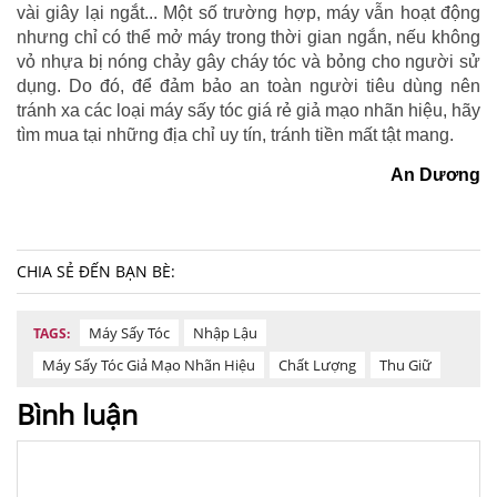
vài giây lại ngắt... Một số trường hợp, máy vẫn hoạt động
nhưng chỉ có thể mở máy trong thời gian ngắn, nếu không
vỏ nhựa bị nóng chảy gây cháy tóc và bỏng cho người sử
dụng. Do đó, để đảm bảo an toàn người tiêu dùng nên
tránh xa các loại máy sấy tóc giá rẻ giả mạo nhãn hiệu, hãy
tìm mua tại những địa chỉ uy tín, tránh tiền mất tật mang.
An Dương
CHIA SẺ ĐẾN BẠN BÈ:
Máy Sấy Tóc
Nhập Lậu
TAGS:
Máy Sấy Tóc Giả Mạo Nhãn Hiệu
Chất Lượng
Thu Giữ
Bình luận