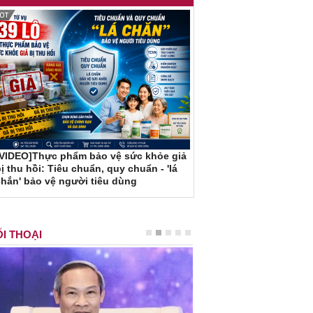
[VIDEO]Thực phẩm bảo vệ sức khỏe giả
ị thu hồi: Tiêu chuẩn, quy chuẩn - 'lá
hắn' bảo vệ người tiêu dùng
I THOẠI