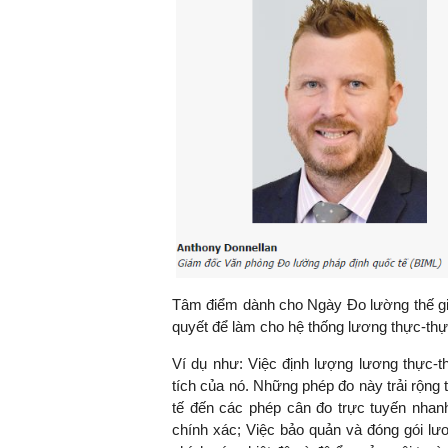
Tâm điểm dành cho Ngày Đo lường thế giớ
quyết để làm cho hệ thống lương thực-th
Ví dụ như: Việc định lượng lương thực-
tích của nó. Những phép đo này trải rộng 
tế đến các phép cân đo trực tuyến nha
chính xác; Việc bảo quản và đóng gói lư