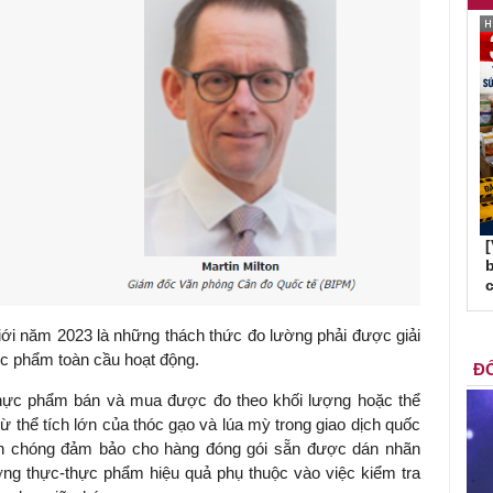
b
c
i năm 2023 là những thách thức đo lường phải được giải
ực phẩm toàn cầu hoạt động.
ĐỐ
thực phẩm bán và mua được đo theo khối lượng hoặc thể
từ thể tích lớn của thóc gạo và lúa mỳ trong giao dịch quốc
nh chóng đảm bảo cho hàng đóng gói sẵn được dán nhãn
ơng thực-thực phẩm hiệu quả phụ thuộc vào việc kiểm tra