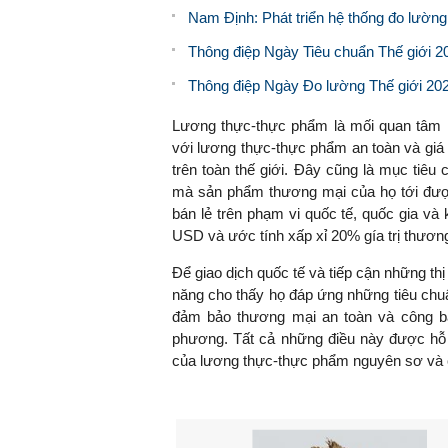
Nam Định: Phát triển hệ thống đo lường
Thông điệp Ngày Tiêu chuẩn Thế giới 20
Thông điệp Ngày Đo lường Thế giới 202
Lương thực-thực phẩm là mối quan tâm l
với lương thực-thực phẩm an toàn và giá 
trên toàn thế giới. Đây cũng là mục tiê
mà sản phẩm thương mại của họ tới được
bán lẻ trên phạm vi quốc tế, quốc gia và 
USD và ước tính xấp xỉ 20% gía trị thươn
Để giao dịch quốc tế và tiếp cận những th
năng cho thấy họ đáp ứng những tiêu chu
đảm bảo thương mại an toàn và công bằn
phương. Tất cả những điều này được hỗ 
của lương thực-thực phẩm nguyên sơ và 