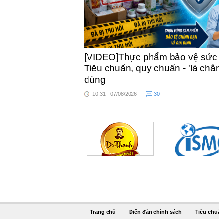
[VIDEO]Thực phẩm bảo vệ sức kh
Tiêu chuẩn, quy chuẩn - 'lá chắ
dùng
10:31 - 07/08/2026
30
Trang chủ
Diễn đàn chính sách
Tiêu chu