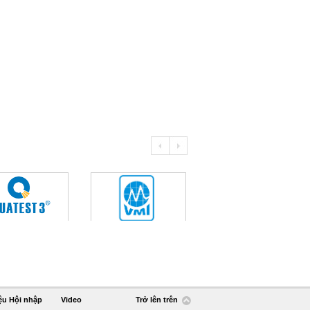
ệu Hội nhập
Video
Trở lên trên