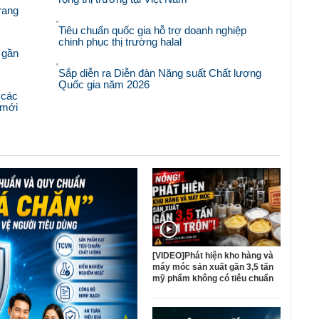
rang
Tiêu chuẩn quốc gia hỗ trợ doanh nghiệp
chinh phục thị trường halal
 gần
Sắp diễn ra Diễn đàn Năng suất Chất lượng
Quốc gia năm 2026
 các
i mới
[VIDEO]Phát hiện kho hàng và
máy móc sản xuất gần 3,5 tấn
mỹ phẩm không có tiêu chuẩn