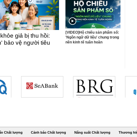
[VIDEO]Hộ chiếu sản phẩm số:
ỏe giả bị thu hồi:
'Ngôn ngữ dữ liệu' chung trong
n' bảo vệ người tiêu
nền kinh tế tuần hoàn
ẩn Chất lượng
Cảnh báo Chất lượng
Năng suất Chất lượng
Thương hi