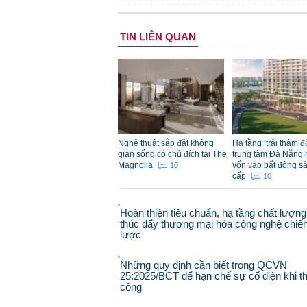
TIN LIÊN QUAN
Nghệ thuật sắp đặt không
Hạ tầng ‘trải thảm 
gian sống có chủ đích tại The
trung tâm Đà Nẵng 
Magnolia
vốn vào bất động s
10
cấp
10
Hoàn thiện tiêu chuẩn, hạ tầng chất lượng
thúc đẩy thương mại hóa công nghệ chiế
lược
Những quy định cần biết trong QCVN
25:2025/BCT để hạn chế sự cố điện khi th
công