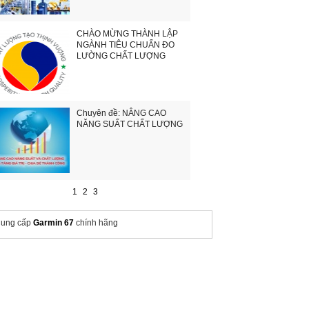
CHÀO MỪNG THÀNH LẬP
NGÀNH TIÊU CHUẨN ĐO
LƯỜNG CHẤT LƯỢNG
Chuyên đề: NÂNG CAO
NĂNG SUẤT CHẤT LƯỢNG
1
2
3
ung cấp
Garmin 67
chính hãng