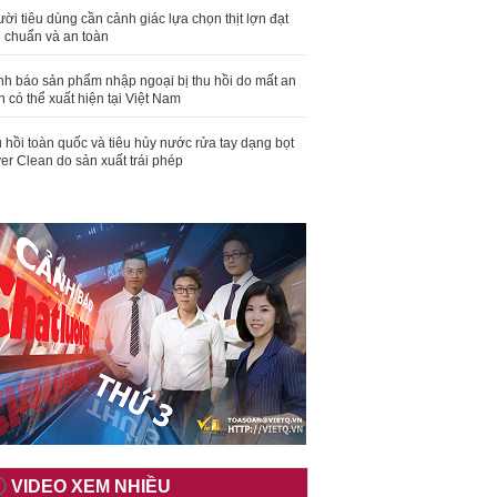
ời tiêu dùng cần cảnh giác lựa chọn thịt lợn đạt
u chuẩn và an toàn
nh báo sản phẩm nhập ngoại bị thu hồi do mất an
n có thể xuất hiện tại Việt Nam
 hồi toàn quốc và tiêu hủy nước rửa tay dạng bọt
er Clean do sản xuất trái phép
VIDEO XEM NHIỀU