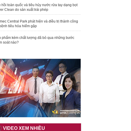
 hồi toàn quốc và tiêu hủy nước rửa tay dạng bọt
er Clean do sản xuất trái phép
mec Central Park phát hiện và điều trị thành công
bệnh tiêu hóa hiếm gặp
 phẩm kém chất lượng đã bỏ qua những bước
m soát nào?
VIDEO XEM NHIỀU