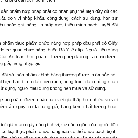
i sản phẩm hợp pháp phải có nhãn phụ thể hiện đầy đủ các
uất, đơn vị nhập khẩu, công dụng, cách sử dụng, hạn sử
 hoặc ghi thông tin mập mờ, thiếu minh bạch, tuyệt đối
ản phẩm thực phẩm chức năng hợp pháp đều phải có Giấy
do cơ quan chức năng thuộc Bộ Y tế cấp. Người tiêu dùng
ủa Cục An toàn thực phẩm. Trường hợp không tra cứu được,
ng giả, hàng nhập lậu.
, đối với sản phẩm chính hãng thường được in ấn sắc nét,
 hiện bao bì có dấu hiệu rách, bong tróc, dán chồng nhãn
n sử dụng, người tiêu dùng không nên mua và sử dụng.
g sản phẩm được chào bán với giá thấp hơn nhiều so với
tiềm ẩn nguy cơ là hàng giả, hàng kém chất lượng hoặc
 trò giả mạo ngày càng tinh vi, sự cảnh giác của người tiêu
ng có loại thực phẩm chức năng nào có thể chữa bách bệnh.