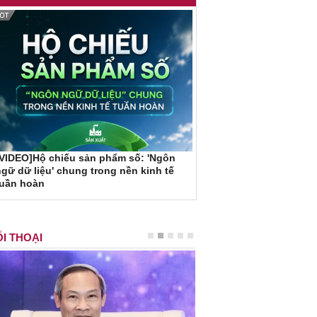
VIDEO]Hộ chiếu sản phẩm số: 'Ngôn
gữ dữ liệu' chung trong nền kinh tế
tuần hoàn
I THOẠI