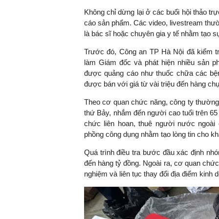
Không chỉ dừng lại ở các buổi hội thảo tr
cáo sản phẩm. Các video, livestream thườ
là bác sĩ hoặc chuyên gia y tế nhằm tạo 
Trước đó, Công an TP Hà Nội đã kiểm
làm Giám đốc và phát hiện nhiều sản 
được quảng cáo như thuốc chữa các bệ
được bán với giá từ vài triệu đến hàng chục
Theo cơ quan chức năng, công ty thường 
thứ Bảy, nhắm đến người cao tuổi trên 65 
chức liên hoan, thuê người nước ngoà
phồng công dụng nhằm tạo lòng tin cho k
Quá trình điều tra bước đầu xác định nhóm
đến hàng tỷ đồng. Ngoài ra, cơ quan chức
nghiệm và liên tục thay đổi địa điểm kinh 