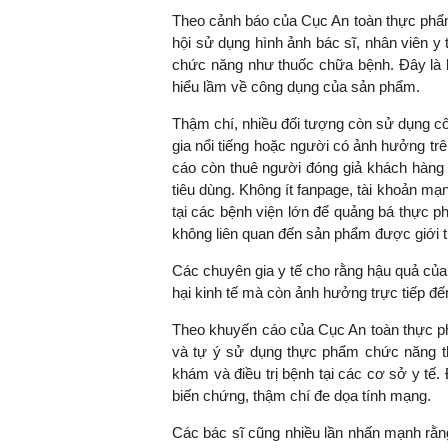
Theo cảnh báo của Cục An toàn thực phẩm (
hội sử dụng hình ảnh bác sĩ, nhân viên 
chức năng như thuốc chữa bệnh. Đây là h
hiểu lầm về công dụng của sản phẩm.
Thậm chí, nhiều đối tượng còn sử dụng cô
gia nổi tiếng hoặc người có ảnh hưởng tr
cáo còn thuê người đóng giả khách hàng
tiêu dùng. Không ít fanpage, tài khoản mạ
tại các bệnh viện lớn để quảng bá thực 
không liên quan đến sản phẩm được giới t
Các chuyên gia y tế cho rằng hậu quả của 
hại kinh tế mà còn ảnh hưởng trực tiếp đ
Theo khuyến cáo của Cục An toàn thực ph
và tự ý sử dụng thực phẩm chức năng thay
khám và điều trị bệnh tại các cơ sở y tế.
biến chứng, thậm chí đe dọa tính mạng.
Các bác sĩ cũng nhiều lần nhấn mạnh rằng