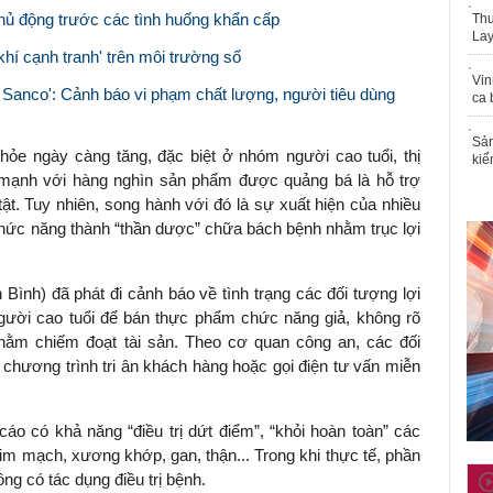
chủ động trước các tình huống khẩn cấp
Thu
Lay
khí cạnh tranh' trên môi trường số
Vin
 Sanco': Cảnh báo vi phạm chất lượng, người tiêu dùng
ca 
Sản
ỏe ngày càng tăng, đặc biệt ở nhóm người cao tuổi, thị
kiể
 mạnh với hàng nghìn sản phẩm được quảng bá là hỗ trợ
t. Tuy nhiên, song hành với đó là sự xuất hiện của nhiều
 chức năng thành “thần dược” chữa bách bệnh nhằm trục lợi
Bình) đã phát đi cảnh báo về tình trạng các đối tượng lợi
ười cao tuổi để bán thực phẩm chức năng giả, không rõ
hằm chiếm đoạt tài sản. Theo cơ quan công an, các đối
chương trình tri ân khách hàng hoặc gọi điện tư vấn miễn
 có khả năng “điều trị dứt điểm”, “khỏi hoàn toàn” các
im mạch, xương khớp, gan, thận... Trong khi thực tế, phần
ng có tác dụng điều trị bệnh.