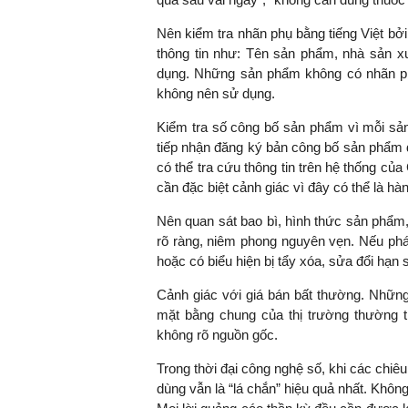
Nên kiểm tra nhãn phụ bằng tiếng Việt bở
thông tin như: Tên sản phẩm, nhà sản x
dụng. Những sản phẩm không có nhãn phụ
không nên sử dụng.
Kiểm tra số công bố sản phẩm vì mỗi s
tiếp nhận đăng ký bản công bố sản phẩm 
có thể tra cứu thông tin trên hệ thống c
cần đặc biệt cảnh giác vì đây có thể là hà
Nên quan sát bao bì, hình thức sản phẩm
rõ ràng, niêm phong nguyên vẹn. Nếu phát
hoặc có biểu hiện bị tẩy xóa, sửa đổi hạ
Cảnh giác với giá bán bất thường. Nhữn
mặt bằng chung của thị trường thường 
không rõ nguồn gốc.
Trong thời đại công nghệ số, khi các chiêu
dùng vẫn là “lá chắn” hiệu quả nhất. Khô