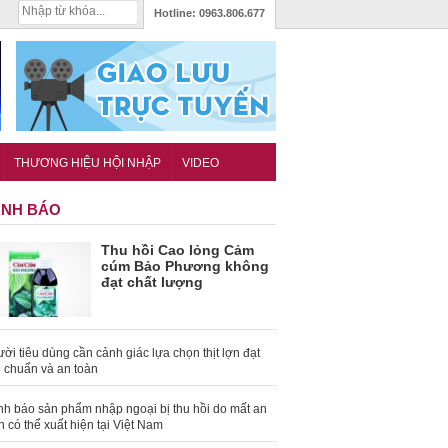
Hotline:
0963.806.677
THƯƠNG HIỆU HỘI NHẬP
VIDEO
NH BÁO
Thu hồi Cao lỏng Cảm
cúm Bảo Phương không
đạt chất lượng
ời tiêu dùng cần cảnh giác lựa chọn thịt lợn đạt
u chuẩn và an toàn
nh báo sản phẩm nhập ngoại bị thu hồi do mất an
n có thể xuất hiện tại Việt Nam