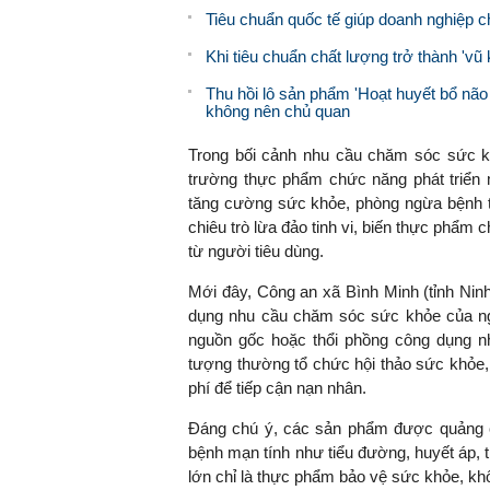
Tiêu chuẩn quốc tế giúp doanh nghiệp 
Khi tiêu chuẩn chất lượng trở thành 'vũ 
Thu hồi lô sản phẩm 'Hoạt huyết bổ não
không nên chủ quan
Trong bối cảnh nhu cầu chăm sóc sức kh
trường thực phẩm chức năng phát triển
tăng cường sức khỏe, phòng ngừa bệnh tậ
chiêu trò lừa đảo tinh vi, biến thực phẩm
từ người tiêu dùng.
Mới đây, Công an xã Bình Minh (tỉnh Ninh 
dụng nhu cầu chăm sóc sức khỏe của ng
nguồn gốc hoặc thổi phồng công dụng n
tượng thường tổ chức hội thảo sức khỏe, 
phí để tiếp cận nạn nhân.
Đáng chú ý, các sản phẩm được quảng cáo
bệnh mạn tính như tiểu đường, huyết áp, t
lớn chỉ là thực phẩm bảo vệ sức khỏe, khô