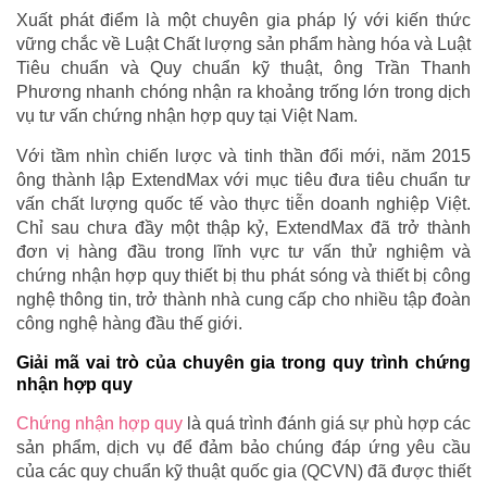
Xuất phát điểm là một chuyên gia pháp lý với kiến thức
vững chắc về Luật Chất lượng sản phẩm hàng hóa và Luật
Tiêu chuẩn và Quy chuẩn kỹ thuật, ông Trần Thanh
Phương nhanh chóng nhận ra khoảng trống lớn trong dịch
vụ tư vấn chứng nhận hợp quy tại Việt Nam.
Với tầm nhìn chiến lược và tinh thần đổi mới, năm 2015
ông thành lập ExtendMax với mục tiêu đưa tiêu chuẩn tư
vấn chất lượng quốc tế vào thực tiễn doanh nghiệp Việt.
Chỉ sau chưa đầy một thập kỷ, ExtendMax đã trở thành
đơn vị hàng đầu trong lĩnh vực tư vấn thử nghiệm và
chứng nhận hợp quy thiết bị thu phát sóng và thiết bị công
nghệ thông tin, trở thành nhà cung cấp cho nhiều tập đoàn
công nghệ hàng đầu thế giới.
Giải mã vai trò của chuyên gia trong quy trình chứng
nhận hợp quy
Chứng nhận hợp quy
là quá trình đánh giá sự phù hợp các
sản phẩm, dịch vụ để đảm bảo chúng đáp ứng yêu cầu
của các quy chuẩn kỹ thuật quốc gia (QCVN) đã được thiết