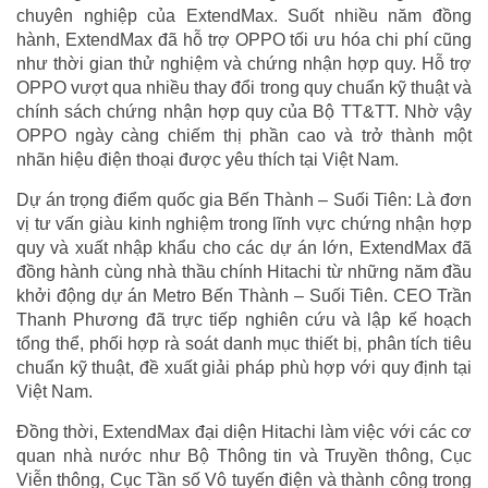
chuyên nghiệp của ExtendMax. Suốt nhiều năm đồng
hành, ExtendMax đã hỗ trợ OPPO tối ưu hóa chi phí cũng
như thời gian thử nghiệm và chứng nhận hợp quy. Hỗ trợ
OPPO vượt qua nhiều thay đổi trong quy chuẩn kỹ thuật và
chính sách chứng nhận hợp quy của Bộ TT&TT. Nhờ vậy
OPPO ngày càng chiếm thị phần cao và trở thành một
nhãn hiệu điện thoại được yêu thích tại Việt Nam.
Dự án trọng điểm quốc gia Bến Thành – Suối Tiên: Là đơn
vị tư vấn giàu kinh nghiệm trong lĩnh vực chứng nhận hợp
quy và xuất nhập khẩu cho các dự án lớn, ExtendMax đã
đồng hành cùng nhà thầu chính Hitachi từ những năm đầu
khởi động dự án Metro Bến Thành – Suối Tiên. CEO Trần
Thanh Phương đã trực tiếp nghiên cứu và lập kế hoạch
tổng thể, phối hợp rà soát danh mục thiết bị, phân tích tiêu
chuẩn kỹ thuật, đề xuất giải pháp phù hợp với quy định tại
Việt Nam.
Đồng thời, ExtendMax đại diện Hitachi làm việc với các cơ
quan nhà nước như Bộ Thông tin và Truyền thông, Cục
Viễn thông, Cục Tần số Vô tuyến điện và thành công trong