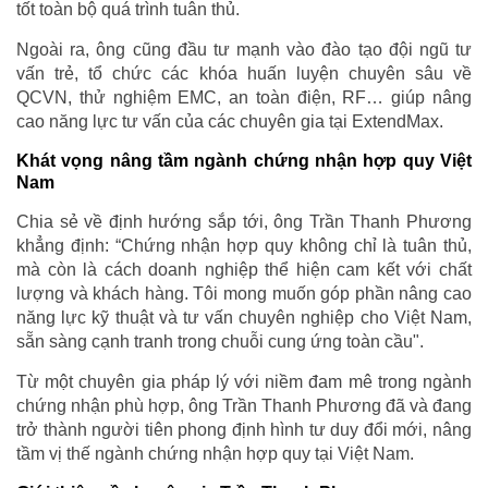
tốt toàn bộ quá trình tuân thủ.
Ngoài ra, ông cũng đầu tư mạnh vào đào tạo đội ngũ tư
vấn trẻ, tổ chức các khóa huấn luyện chuyên sâu về
QCVN, thử nghiệm EMC, an toàn điện, RF… giúp nâng
cao năng lực tư vấn của các chuyên gia tại ExtendMax.
Khát vọng nâng tầm ngành chứng nhận hợp quy Việt
Nam
Chia sẻ về định hướng sắp tới, ông Trần Thanh Phương
khẳng định: “Chứng nhận hợp quy không chỉ là tuân thủ,
mà còn là cách doanh nghiệp thể hiện cam kết với chất
lượng và khách hàng. Tôi mong muốn góp phần nâng cao
năng lực kỹ thuật và tư vấn chuyên nghiệp cho Việt Nam,
sẵn sàng cạnh tranh trong chuỗi cung ứng toàn cầu".
Từ một chuyên gia pháp lý với niềm đam mê trong ngành
chứng nhận phù hợp, ông Trần Thanh Phương đã và đang
trở thành người tiên phong định hình tư duy đổi mới, nâng
tầm vị thế ngành chứng nhận hợp quy tại Việt Nam.