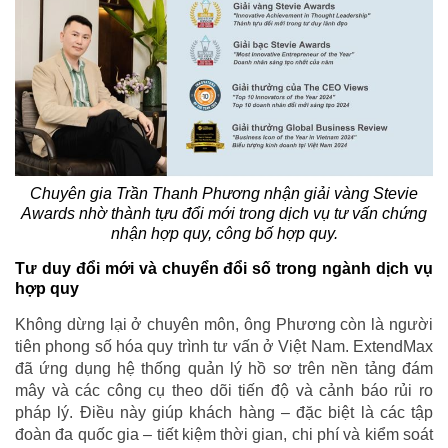
Chuyên gia Trần Thanh Phương nhận giải vàng Stevie
Awards nhờ thành tựu đổi mới trong dịch vụ tư vấn chứng
nhận hợp quy, công bố hợp quy.
Tư duy đổi mới và chuyển đổi số trong ngành dịch vụ
hợp quy
Không dừng lại ở chuyên môn, ông Phương còn là người
tiên phong số hóa quy trình tư vấn ở Việt Nam. ExtendMax
đã ứng dụng hệ thống quản lý hồ sơ trên nền tảng đám
mây và các công cụ theo dõi tiến độ và cảnh báo rủi ro
pháp lý. Điều này giúp khách hàng – đặc biệt là các tập
đoàn đa quốc gia – tiết kiệm thời gian, chi phí và kiểm soát