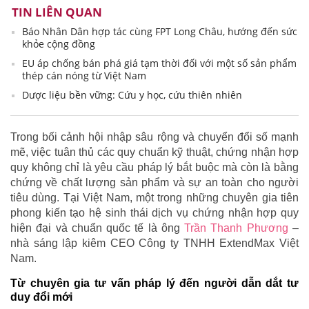
TIN LIÊN QUAN
Báo Nhân Dân hợp tác cùng FPT Long Châu, hướng đến sức
khỏe cộng đồng
EU áp chống bán phá giá tạm thời đối với một số sản phẩm
thép cán nóng từ Việt Nam
Dược liệu bền vững: Cứu y học, cứu thiên nhiên
Trong bối cảnh hội nhập sâu rộng và chuyển đổi số mạnh
mẽ, việc tuân thủ các quy chuẩn kỹ thuật, chứng nhận hợp
quy không chỉ là yêu cầu pháp lý bắt buộc mà còn là bằng
chứng về chất lượng sản phẩm và sự an toàn cho người
tiêu dùng. Tại Việt Nam, một trong những chuyên gia tiên
phong kiến tạo hệ sinh thái dịch vụ chứng nhận hợp quy
hiện đại và chuẩn quốc tế là ông
Trần Thanh Phương
–
nhà sáng lập kiêm CEO Công ty TNHH ExtendMax Việt
Nam.
Từ chuyên gia tư vấn pháp lý đến người dẫn dắt tư
duy đổi mới