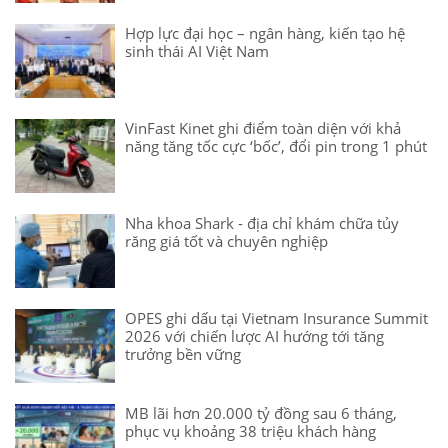
Hợp lực đại học – ngân hàng, kiến tạo hệ
sinh thái AI Việt Nam
VinFast Kinet ghi điểm toàn diện với khả
năng tăng tốc cực ‘bốc’, đổi pin trong 1 phút
Nha khoa Shark - địa chỉ khám chữa tủy
răng giá tốt và chuyên nghiệp
OPES ghi dấu tại Vietnam Insurance Summit
2026 với chiến lược AI hướng tới tăng
trưởng bền vững
MB lãi hơn 20.000 tỷ đồng sau 6 tháng,
phục vụ khoảng 38 triệu khách hàng