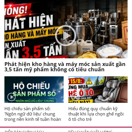
Phát hiện kho hàng và máy móc sản xuất gần
3,5 tấn mỹ phẩm không có tiêu chuẩn
Hộ chiếu sản phẩm số:
Hiểu đúng quy chuẩn kỹ
'Ngôn ngữ dữ liệu' chung
thuật khi lựa chọn ghế ngồi
trong nền kinh tế tuần hoàn
ô tô cho trẻ