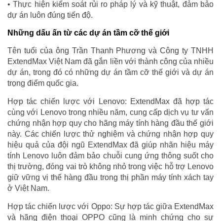
• Thực hiện kiểm soát rủi ro pháp lý và kỹ thuật, đảm bảo
dự án luôn đúng tiến độ.
Những dấu ấn từ các dự án tầm cỡ thế giới
Tên tuổi của ông Trần Thanh Phương và Công ty TNHH
ExtendMax Việt Nam đã gắn liền với thành công của nhiều
dự án, trong đó có những dự án tầm cỡ thế giới và dự án
trọng điểm quốc gia.
Hợp tác chiến lược với Lenovo: ExtendMax đã hợp tác
cùng với Lenovo trong nhiều năm, cung cấp dịch vụ tư vấn
chứng nhận hợp quy cho hãng máy tính hàng đầu thế giới
này. Các chiến lược thử nghiệm và chứng nhận hợp quy
hiệu quả của đội ngũ ExtendMax đã giúp nhãn hiệu máy
tính Lenovo luôn đảm bảo chuỗi cung ứng thông suốt cho
thị trường, đóng vai trò không nhỏ trong việc hỗ trợ Lenovo
giữ vững vị thế hàng đầu trong thị phần máy tính xách tay
ở Việt Nam.
Hợp tác chiến lược với Oppo: Sự hợp tác giữa ExtendMax
và hãng điện thoại OPPO cũng là minh chứng cho sự