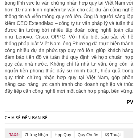
trong lĩnh vực tư vấn chứng nhận hợp quy tại Việt Nam với
hơn 10 năm kinh nghiệm tư vấn cho các dự án công nghệ
thông tin và viễn thông quy mô lớn. Ông là người sáng lập
kiêm CEO ExtendMax – công ty tư vấn pháp lý và tuân thủ
được tin tưởng bởi nhiều tập đoàn công nghệ toàn cầu
như Lenovo, Cisco, OPPO. Với hiểu biết sâu sắc về hệ
thống pháp luật Việt Nam, ông Phương đã thực hiện thành
công nhiều dự án phức tạp quy mô lớn, giúp khách hàng
đảm bảo tiến độ và tuân thủ quy định về hợp chuẩn hợp
quy của nhà nước. Không chỉ là nhà tư vấn, ông còn là
người tiên phong thúc đẩy sự minh bạch, hiệu quả trong
quy trình chứng nhận hợp quy tại Việt Nam, góp phần
nâng cao năng lực cạnh tranh cho doanh nghiệp và thúc
đẩy tiếp cận công nghệ mới một cách hợp pháp, bền vững.
PV
CHIA SẺ ĐẾN BẠN BÈ:
Chứng Nhận
Hợp Quy
Quy Chuẩn
Kỹ Thuật
TAGS: