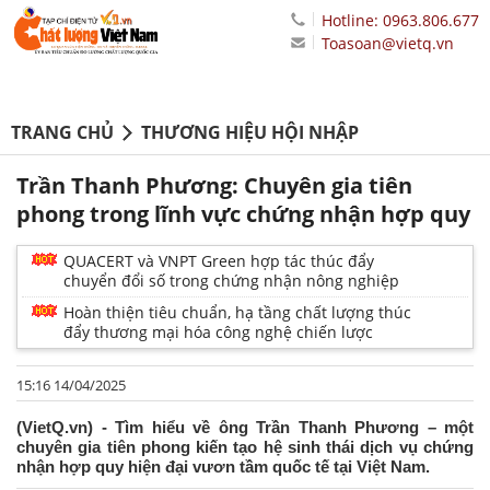
Hotline: 0963.806.677
Toasoan@vietq.vn
TRANG CHỦ
THƯƠNG HIỆU HỘI NHẬP
Trần Thanh Phương: Chuyên gia tiên
phong trong lĩnh vực chứng nhận hợp quy
QUACERT và VNPT Green hợp tác thúc đẩy
chuyển đổi số trong chứng nhận nông nghiệp
Hoàn thiện tiêu chuẩn, hạ tầng chất lượng thúc
đẩy thương mại hóa công nghệ chiến lược
15:16 14/04/2025
(VietQ.vn) - Tìm hiểu về ông Trần Thanh Phương – một
chuyên gia tiên phong kiến tạo hệ sinh thái dịch vụ chứng
nhận hợp quy hiện đại vươn tầm quốc tế tại Việt Nam.