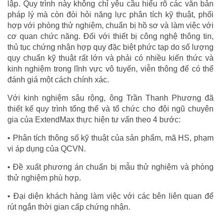
lập. Quy trình này không chỉ yêu cầu hiểu rõ các văn bản
pháp lý mà còn đòi hỏi năng lực phân tích kỹ thuật, phối
hợp với phòng thử nghiệm, chuẩn bị hồ sơ và làm việc với
cơ quan chức năng. Đối với thiết bị công nghệ thông tin,
thủ tục chứng nhận hợp quy đặc biệt phức tạp do số lượng
quy chuẩn kỹ thuật rất lớn và phải có nhiều kiến thức và
kinh nghiệm trong lĩnh vực vô tuyến, viễn thông để có thể
đánh giá một cách chính xác.
Với kinh nghiệm sâu rộng, ông Trần Thanh Phương đã
thiết kế quy trình tổng thể và tổ chức cho đội ngũ chuyên
gia của ExtendMax thực hiện tư vấn theo 4 bước:
• Phân tích thông số kỹ thuật của sản phẩm, mã HS, phạm
vi áp dụng của QCVN.
• Đề xuất phương án chuẩn bị mẫu thử nghiệm và phòng
thử nghiệm phù hợp.
• Đại diện khách hàng làm việc với các bên liên quan để
rút ngắn thời gian cấp chứng nhận.