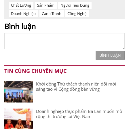
Chất Lượng
Sản Phẩm
Người Tiêu Dùng
Doanh Nghiệp
Cạnh Tranh
Công Nghệ
Bình luận
BÌNH LUẬN
TIN CÙNG CHUYÊN MỤC
Khởi động Thử thách thanh niên đổi mới
sáng tạo vì Cộng đồng bền vững
Doanh nghiệp thực phẩm Ba Lan muốn mở
rộng thị trường tại Việt Nam