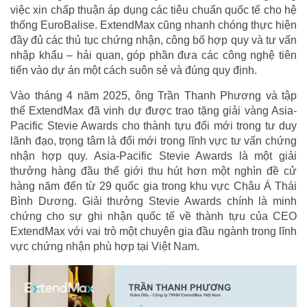
việc xin chấp thuận áp dụng các tiêu chuẩn quốc tế cho hệ
thống EuroBalise. ExtendMax cũng nhanh chóng thực hiện
đầy đủ các thủ tục chứng nhận, công bố hợp quy và tư vấn
nhập khẩu – hải quan, góp phần đưa các công nghệ tiên
tiến vào dự án một cách suôn sẻ và đúng quy định.
Vào tháng 4 năm 2025, ông Trần Thanh Phương và tập
thể ExtendMax đã vinh dự được trao tặng giải vàng Asia-
Pacific Stevie Awards cho thành tựu đổi mới trong tư duy
lãnh đạo, trọng tâm là đổi mới trong lĩnh vực tư vấn chứng
nhận hợp quy. Asia-Pacific Stevie Awards là một giải
thưởng hàng đầu thế giới thu hút hơn một nghìn đề cử
hàng năm đến từ 29 quốc gia trong khu vực Châu Á Thái
Bình Dương. Giải thưởng Stevie Awards chính là minh
chứng cho sự ghi nhận quốc tế về thành tựu của CEO
ExtendMax với vai trò một chuyên gia đầu ngành trong lĩnh
vực chứng nhận phù hợp tại Việt Nam.