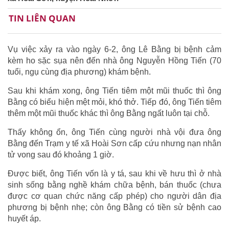
TIN LIÊN QUAN
Vụ việc xảy ra vào ngày 6-2, ông Lê Bằng bị bệnh cảm
kèm ho sặc sụa nên đến nhà ông Nguyễn Hồng Tiến (70
tuổi, ngụ cùng địa phương) khám bệnh.
Sau khi khám xong, ông Tiến tiêm một mũi thuốc thì ông
Bằng có biểu hiện mệt mỏi, khó thở. Tiếp đó, ông Tiến tiêm
thêm một mũi thuốc khác thì ông Bằng ngất luôn tại chỗ.
Thấy không ổn, ông Tiến cùng người nhà vội đưa ông
Bằng đến Trạm y tế xã Hoài Sơn cấp cứu nhưng nạn nhân
tử vong sau đó khoảng 1 giờ.
Được biết, ông Tiến vốn là y tá, sau khi về hưu thì ở nhà
sinh sống bằng nghề khám chữa bệnh, bán thuốc (chưa
được cơ quan chức năng cấp phép) cho người dân địa
phương bị bệnh nhẹ; còn ông Bằng có tiền sử bệnh cao
huyết áp.