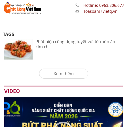
Hotline: 0963.806.677
Toasoan@vietq.vn
TAGS
Phát hiện công dụng tuyệt vời từ món ăn
kim chi
Xem thêm
VIDEO