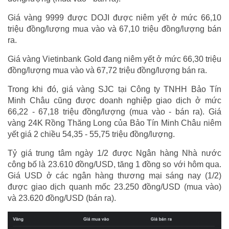
Giá vàng 9999 được DOJI được niêm yết ở mức 66,10
triệu đồng/lượng mua vào và 67,10 triệu đồng/lượng bán
ra.
Giá vàng Vietinbank Gold đang niêm yết ở mức 66,30 triệu
đồng/lượng mua vào và 67,72 triệu đồng/lượng bán ra.
Trong khi đó, giá vàng SJC tại Công ty TNHH Bảo Tín
Minh Châu cũng được doanh nghiệp giao dịch ở mức
66,22 - 67,18 triệu đồng/lượng (mua vào - bán ra). Giá
vàng 24K Rồng Thăng Long của Bảo Tín Minh Châu niêm
yết giá 2 chiều 54,35 - 55,75 triệu đồng/lượng.
Tỷ giá trung tâm ngày 1/2 được Ngân hàng Nhà nước
công bố là 23.610 đồng/USD, tăng 1 đồng so với hôm qua.
Giá USD ở các ngân hàng thương mại sáng nay (1/2)
được giao dịch quanh mốc 23.250 đồng/USD (mua vào)
và 23.620 đồng/USD (bán ra).