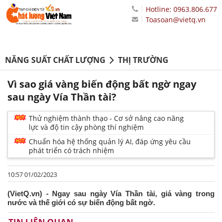
Hotline: 0963.806.677
Toasoan@vietq.vn
NĂNG SUẤT CHẤT LƯỢNG
THỊ TRƯỜNG
Vì sao giá vàng biến động bất ngờ ngay
sau ngày Vía Thần tài?
Thử nghiệm thành thạo - Cơ sở nâng cao năng
lực và độ tin cậy phòng thí nghiệm
Chuẩn hóa hệ thống quản lý AI, đáp ứng yêu cầu
phát triển có trách nhiệm
10:57 01/02/2023
(VietQ.vn) - Ngay sau ngày Vía Thần tài, giá vàng trong
nước và thế giới có sự biến động bất ngờ.
TIN LIÊN QUAN