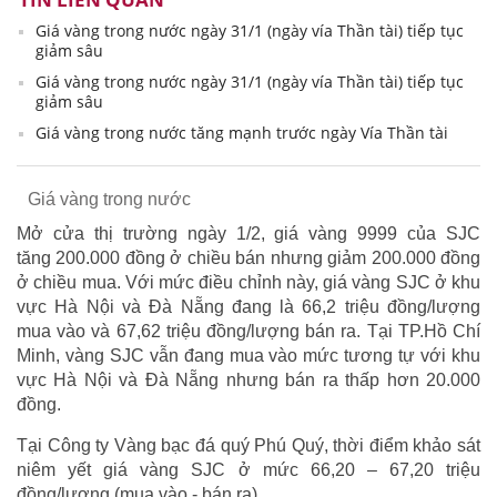
Giá vàng trong nước ngày 31/1 (ngày vía Thần tài) tiếp tục
giảm sâu
Giá vàng trong nước ngày 31/1 (ngày vía Thần tài) tiếp tục
giảm sâu
Giá vàng trong nước tăng mạnh trước ngày Vía Thần tài
Giá vàng trong nước
Mở cửa thị trường ngày 1/2, giá vàng 9999 của SJC
tăng 200.000 đồng ở chiều bán nhưng giảm 200.000 đồng
ở chiều mua. Với mức điều chỉnh này, giá vàng SJC ở khu
vực Hà Nội và Đà Nẵng đang là 66,2 triệu đồng/lượng
mua vào và 67,62 triệu đồng/lượng bán ra. Tại TP.Hồ Chí
Minh, vàng SJC vẫn đang mua vào mức tương tự với khu
vực Hà Nội và Đà Nẵng nhưng bán ra thấp hơn 20.000
đồng.
Tại Công ty Vàng bạc đá quý Phú Quý, thời điểm khảo sát
niêm yết giá vàng SJC ở mức 66,20 – 67,20 triệu
đồng/lượng (mua vào - bán ra).