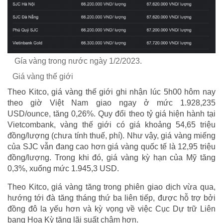
Gía vàng trong nước ngày 1/2/2023.
Giá vàng thế giới
Theo Kitco, giá vàng thế giới ghi nhận lúc 5h00 hôm nay
theo giờ Việt Nam giao ngay ở mức 1.928,235
USD/ounce, tăng 0,26%. Quy đổi theo tỷ giá hiện hành tại
Vietcombank, vàng thế giới có giá khoảng 54,65 triệu
đồng/lượng (chưa tính thuế, phí). Như vậy, giá vàng miếng
của SJC vẫn đang cao hơn giá vàng quốc tế là 12,95 triệu
đồng/lượng. Trong khi đó, giá vàng kỳ hạn của Mỹ tăng
0,3%, xuống mức 1.945,3 USD.
Theo Kitco, giá vàng tăng trong phiên giao dịch vừa qua,
hướng tới đà tăng tháng thứ ba liên tiếp, được hỗ trợ bởi
đồng đô la yếu hơn và kỳ vọng về việc Cục Dự trữ Liên
bang Hoa Kỳ tăng lãi suất chậm hơn.