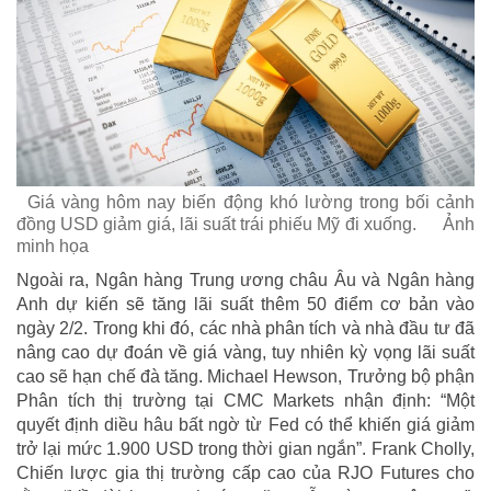
Giá vàng hôm nay biến động khó lường trong bối cảnh
đồng USD giảm giá, lãi suất trái phiếu Mỹ đi xuống.
Ảnh
minh họa
Ngoài ra, Ngân hàng Trung ương châu Âu và Ngân hàng
Anh dự kiến ​​​​sẽ tăng lãi suất thêm 50 điểm cơ bản vào
ngày 2/2. Trong khi đó, các nhà phân tích và nhà đầu tư đã
nâng cao dự đoán về giá vàng, tuy nhiên kỳ vọng lãi suất
cao sẽ hạn chế đà tăng. Michael Hewson, Trưởng bộ phận
Phân tích thị trường tại CMC Markets nhận định: “Một
quyết định diều hâu bất ngờ từ Fed có thể khiến giá giảm
trở lại mức 1.900 USD trong thời gian ngắn”. Frank Cholly,
Chiến lược gia thị trường cấp cao của RJO Futures cho