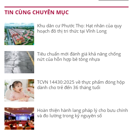
TIN CÙNG CHUYÊN MỤC
Khu dân cư Phước Thọ: Hạt nhân của quy
hoạch đô thị tri thức tại Vĩnh Long
Tiêu chuẩn mới đánh giá khả năng chống
nứt của hỗn hợp bê tông nhựa
TCVN 14430:2025 về thực phẩm đóng hộp
dành cho trẻ đến 36 tháng tuổi
Hoàn thiện hành lang pháp lý cho bưu chính
và đo lường trong kỷ nguyên số