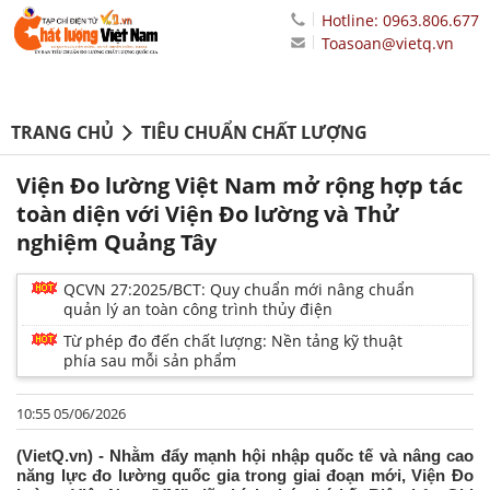
Hotline: 0963.806.677
Toasoan@vietq.vn
TRANG CHỦ
TIÊU CHUẨN CHẤT LƯỢNG
Viện Đo lường Việt Nam mở rộng hợp tác
toàn diện với Viện Đo lường và Thử
nghiệm Quảng Tây
QCVN 27:2025/BCT: Quy chuẩn mới nâng chuẩn
quản lý an toàn công trình thủy điện
Từ phép đo đến chất lượng: Nền tảng kỹ thuật
phía sau mỗi sản phẩm
10:55 05/06/2026
(VietQ.vn) - Nhằm đẩy mạnh hội nhập quốc tế và nâng cao
năng lực đo lường quốc gia trong giai đoạn mới, Viện Đo