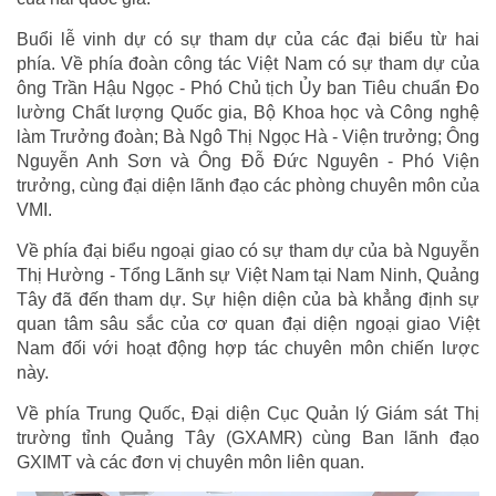
Buổi lễ vinh dự có sự tham dự của các đại biểu từ hai
phía. Về phía đoàn công tác Việt Nam có sự tham dự của
ông Trần Hậu Ngọc - Phó Chủ tịch Ủy ban Tiêu chuẩn Đo
lường Chất lượng Quốc gia, Bộ Khoa học và Công nghệ
làm Trưởng đoàn; Bà Ngô Thị Ngọc Hà - Viện trưởng; Ông
Nguyễn Anh Sơn và Ông Đỗ Đức Nguyên - Phó Viện
trưởng, cùng đại diện lãnh đạo các phòng chuyên môn của
VMI.
Về phía đại biểu ngoại giao có sự tham dự của bà Nguyễn
Thị Hường - Tổng Lãnh sự Việt Nam tại Nam Ninh, Quảng
Tây đã đến tham dự. Sự hiện diện của bà khẳng định sự
quan tâm sâu sắc của cơ quan đại diện ngoại giao Việt
Nam đối với hoạt động hợp tác chuyên môn chiến lược
này.
Về phía Trung Quốc, Đại diện Cục Quản lý Giám sát Thị
trường tỉnh Quảng Tây (GXAMR) cùng Ban lãnh đạo
GXIMT và các đơn vị chuyên môn liên quan.