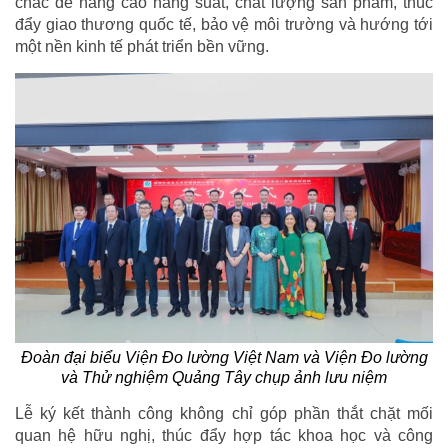
chắc để nâng cao năng suất, chất lượng sản phẩm, thúc
đẩy giao thương quốc tế, bảo vệ môi trường và hướng tới
một nền kinh tế phát triển bền vững.
Đoàn đại biểu Viện Đo lường Việt Nam và Viện Đo lường
và Thử nghiệm Quảng Tây chụp ảnh lưu niệm
Lễ ký kết thành công không chỉ góp phần thắt chặt mối
quan hệ hữu nghị, thúc đẩy hợp tác khoa học và công