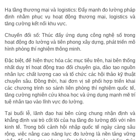
Hạ tầng thương mại và logistics: Đẩy mạnh đo lường pháp
định nhằm phục vụ hoạt động thương mại, logistics và
tăng cường kết nối khu vực.
Chuyển đổi số: Thúc đẩy ứng dụng công nghệ số trong
hoạt động đo lường và tiên phong xây dựng, phát triển mô
hình phòng thí nghiệm thông minh.
Đặc biệt, để hiện thực hóa các mục tiêu trên, hai bên thống
nhất duy trì hoạt động trao đổi chuyên gia, đào tạo nguồn
nhân lực chất lượng cao và tổ chức các hội thảo kỹ thuật
chuyên sâu. Đồng thời, hai đơn vị sẽ phối hợp triển khai
các chương trình so sánh liên phòng thí nghiệm quốc tế,
tăng cường nghiên cứu khoa học và ứng dụng mạnh mẽ trí
tuệ nhân tạo vào lĩnh vực đo lường.
Tại buổi lễ, lãnh đạo hai bên cùng chung nhận định và
khẳng định vai trò cốt lõi của hạ tầng đo lường đối với nền
kinh tế. Trong bối cảnh hội nhập quốc tế ngày càng sâu
rộng, việc nâng cao năng lực đo lường là nền tảng vững