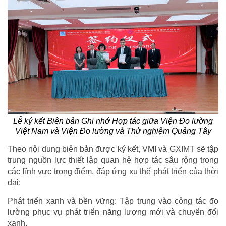
Lễ ký kết Biên bản Ghi nhớ Hợp tác giữa Viện Đo lường
Việt Nam và Viện Đo lường và Thử nghiệm Quảng Tây
Theo nội dung biên bản được ký kết, VMI và GXIMT sẽ tập
trung nguồn lực thiết lập quan hệ hợp tác sâu rộng trong
các lĩnh vực trọng điểm, đáp ứng xu thế phát triển của thời
đại:
Phát triển xanh và bền vững: Tập trung vào công tác đo
lường phục vụ phát triển năng lượng mới và chuyển đổi
xanh.