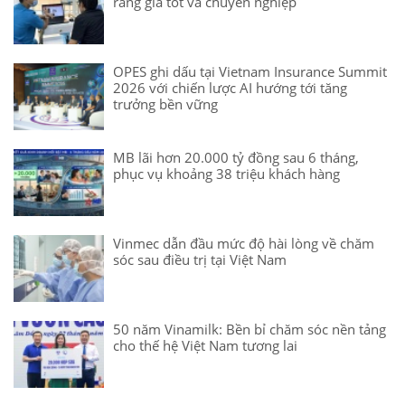
răng giá tốt và chuyên nghiệp
OPES ghi dấu tại Vietnam Insurance Summit
2026 với chiến lược AI hướng tới tăng
trưởng bền vững
MB lãi hơn 20.000 tỷ đồng sau 6 tháng,
phục vụ khoảng 38 triệu khách hàng
Vinmec dẫn đầu mức độ hài lòng về chăm
sóc sau điều trị tại Việt Nam
50 năm Vinamilk: Bền bỉ chăm sóc nền tảng
cho thế hệ Việt Nam tương lai