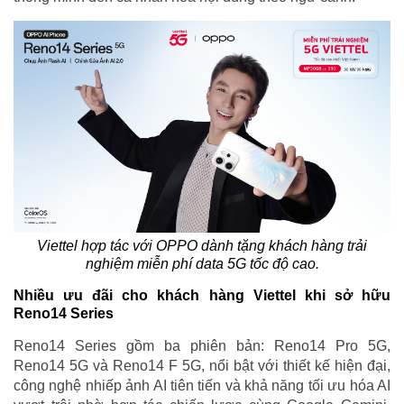
Viettel hợp tác với OPPO dành tặng khách hàng trải
nghiệm miễn phí data 5G tốc độ cao.
Nhiều ưu đãi cho khách hàng Viettel khi sở hữu
Reno14 Series
Reno14 Series gồm ba phiên bản: Reno14 Pro 5G,
Reno14 5G và Reno14 F 5G, nổi bật với thiết kế hiện đại,
công nghệ nhiếp ảnh AI tiên tiến và khả năng tối ưu hóa AI