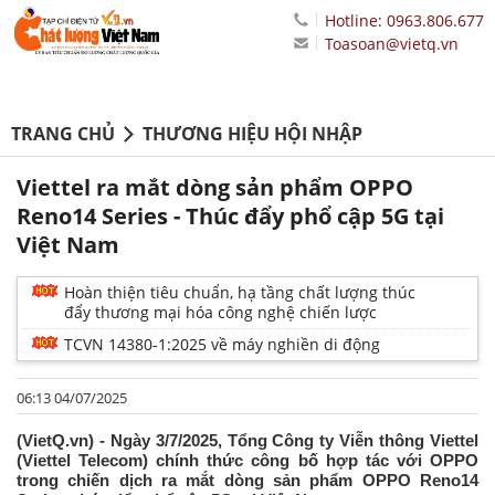
Hotline: 0963.806.677
Toasoan@vietq.vn
TRANG CHỦ
THƯƠNG HIỆU HỘI NHẬP
Viettel ra mắt dòng sản phẩm OPPO
Reno14 Series - Thúc đẩy phổ cập 5G tại
Việt Nam
Hoàn thiện tiêu chuẩn, hạ tầng chất lượng thúc
đẩy thương mại hóa công nghệ chiến lược
TCVN 14380-1:2025 về máy nghiền di động
06:13 04/07/2025
(VietQ.vn) - Ngày 3/7/2025, Tổng Công ty Viễn thông Viettel
(Viettel Telecom) chính thức công bố hợp tác với OPPO
trong chiến dịch ra mắt dòng sản phẩm OPPO Reno14