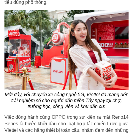
tiêu dùng phổ thông.
Mới đây, với chuyến xe công nghệ 5G, Viettel đã mang đến
trải nghiệm số cho người dân miền Tây ngay tại chợ,
trường học, công viên và khu dân cư.
Việc đồng hành cùng OPPO trong sự kiện ra mắt Reno14
Series là bước khởi đầu cho loạt hợp tác chiến lược giữa
Viettel và các hãng thiết bị toàn cầu, nhằm đem đến những