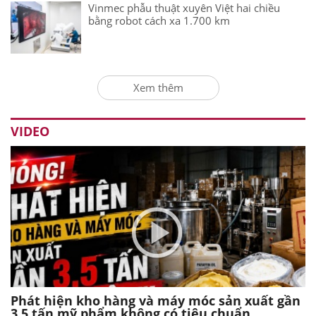
Vinmec phẫu thuật xuyên Việt hai chiều
bằng robot cách xa 1.700 km
Xem thêm
VIDEO
Phát hiện kho hàng và máy móc sản xuất gần
3,5 tấn mỹ phẩm không có tiêu chuẩn