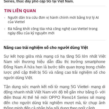
Series, thúc đẩy phổ cập 5G tại Việt Nam.
TIN LIÊN QUAN
Người dân tra cứu đơn vị hành chính mới bằng trợ lý AI
của Viettel
Đà Nẵng khởi công tòa nhà công nghệ cao Viettel trong
ngày đầu của kỷ nguyên mới
Nâng cao trải nghiệm số cho người dùng Việt
Sự kết hợp giữa nhà mạng có hạ tầng 5G lớn nhất Việt
Nam với thương hiệu dẫn đầu thị trường smartphone
Đông Nam Á hứa hẹn là bước tiến quan trọng trong chiến
lược phổ cập thiết bị 5G và nâng cao trải nghiệm số cho
người dùng Việt.
Tận dụng sức mạnh kết nối từ mạng 5G Viettel- mạng di
động nhanh nhất Việt Nam với độ trễ gần như bằng 0- với
điện thoại AI thế hệ mới OPPO Reno14 Series sẽ mang
đến cho người dùng trải nghiệm mượt mà, từ chụp ảnh
thông minh đến cá nhân hóa nội dung theo ngữ cảnh.