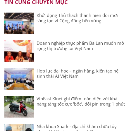
TIN CÙNG CHUYÊN MỤC
Khởi động Thử thách thanh niên đổi mới
sáng tạo vì Cộng đồng bền vững
Doanh nghiệp thực phẩm Ba Lan muốn mở
rộng thị trường tại Việt Nam
Hợp lực đại học – ngân hàng, kiến tạo hệ
sinh thái AI Việt Nam
VinFast Kinet ghi điểm toàn diện với khả
năng tăng tốc cực ‘bốc’, đổi pin trong 1 phút
Nha khoa Shark - địa chỉ khám chữa tủy