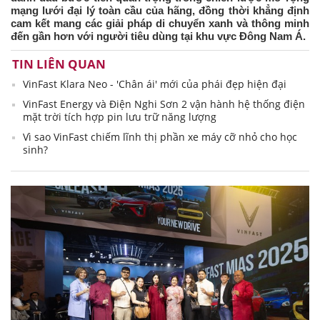
mạng lưới đại lý toàn cầu của hãng, đồng thời khẳng định
cam kết mang các giải pháp di chuyển xanh và thông minh
đến gần hơn với người tiêu dùng tại khu vực Đông Nam Á.
TIN LIÊN QUAN
VinFast Klara Neo - 'Chân ái' mới của phái đẹp hiện đại
VinFast Energy và Điện Nghi Sơn 2 vận hành hệ thống điện
mặt trời tích hợp pin lưu trữ năng lượng
Vì sao VinFast chiếm lĩnh thị phần xe máy cỡ nhỏ cho học
sinh?