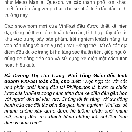
như Metro Manila, Quezon, và các thành phố lớn khác,
thiết lập nền tảng vững chắc cho sự phát triển lâu dài tại thị
trường này.
Các showroom mới của VinFast đều được thiết kế hiện
đại, đồng bộ theo tiêu chuẩn toàn cầu, tích hợp đầy đủ các
khu vực trưng bày sản phẩm, trải nghiệm khách hàng, tư
vấn bán hàng và dịch vụ hậu mãi. Đồng thời, tất cả các địa
điểm đều được trang bị hạ tầng sạc thuận tiện, giúp người
dùng dễ dàng tiếp cận và sử dụng xe điện một cách linh
hoạt, hiệu quả.
Bà Dương Thị Thu Trang, Phó Tổng Giám đốc kinh
doanh VinFast toàn cầu, cho biết:
“Việc hợp tác với các
nhà phân phối hàng đầu tại Philippines là bước đi chiến
lược của VinFast trong hành trình đưa xe điện đến gần hơn
với người dân tại khu vực. Chúng tôi tin rằng, với sự đồng
hành của các đối tác bản địa giàu kinh nghiệm, VinFast sẽ
nhanh chóng xây dựng được hệ thống phân phối mạnh
mẽ, mang đến cho khách hàng những trải nghiệm toàn
diện và khác biệt”.