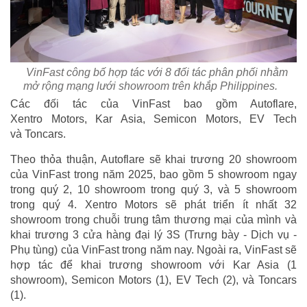
VinFast công bố hợp tác với 8 đối tác phân phối nhằm
mở rộng mạng lưới showroom trên khắp Philippines.
Các đối tác của VinFast bao gồm Autoflare,
Xentro Motors, Kar Asia, Semicon Motors, EV Tech
và Toncars.
Theo thỏa thuận, Autoflare sẽ khai trương 20 showroom
của VinFast trong năm 2025, bao gồm 5 showroom ngay
trong quý 2, 10 showroom trong quý 3, và 5 showroom
trong quý 4. Xentro Motors sẽ phát triển ít nhất 32
showroom trong chuỗi trung tâm thương mại của mình và
khai trương 3 cửa hàng đại lý 3S (Trưng bày - Dịch vụ -
Phụ tùng) của VinFast trong năm nay. Ngoài ra, VinFast sẽ
hợp tác để khai trương showroom với Kar Asia (1
showroom), Semicon Motors (1), EV Tech (2), và Toncars
(1).