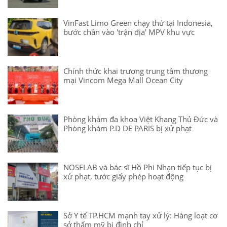
VinFast Limo Green chạy thử tại Indonesia,
bước chân vào 'trận địa' MPV khu vực
Chính thức khai trương trung tâm thương
mại Vincom Mega Mall Ocean City
Phòng khám đa khoa Việt Khang Thủ Đức và
Phòng khám P.D DE PARIS bị xử phạt
NOSELAB và bác sĩ Hồ Phi Nhạn tiếp tục bị
xử phạt, tước giấy phép hoạt động
Sở Y tế TP.HCM mạnh tay xử lý: Hàng loạt cơ
sở thẩm mỹ bị đình chỉ