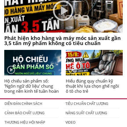
Phát hiện kho hàng và máy móc sản xuất gần
3,5 tấn mỹ phẩm không có tiêu chuẩn
Hộ chiếu sản phẩm số:
Hiểu đúng quy chuẩn kỹ
'Ngôn ngữ dữ liệu' chung
thuật khi lựa chọn ghế ngồi
trong nền kinh tế tuần hoàn
ô tô cho trẻ
DIỄN ĐÀN CHÍNH SÁCH
TIÊU CHUẨN CHẤT LƯỢNG
CẢNH BÁO CHẤT LƯỢNG
NĂNG SUẤT CHẤT LƯỢNG
THƯƠNG HIỆU HỘI NHẬP
VIDEO