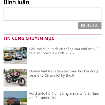
Bình luận
BÌNH LUẬN
TIN CÙNG CHUYÊN MỤC
Giải mã cú đúp chiến thắng của VinFast VF 3
tại Car Choice Awards 2025
Honda Việt Nam tiếp tục triệu hồi hai dòng
xe mô tô để sửa lỗi kỹ thuật
Ford triệu hồi hơn 20 nghìn xe tại Việt Nam
do lỗi camera lùi