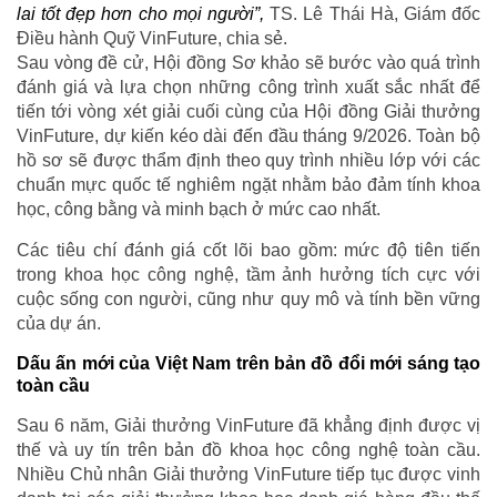
lai tốt đẹp hơn cho mọi người”,
TS. Lê Thái Hà, Giám đốc
Điều hành Quỹ VinFuture, chia sẻ.
Sau vòng đề cử, Hội đồng Sơ khảo sẽ bước vào quá trình
đánh giá và lựa chọn những công trình xuất sắc nhất để
tiến tới vòng xét giải cuối cùng của Hội đồng Giải thưởng
VinFuture, dự kiến kéo dài đến đầu tháng 9/2026. Toàn bộ
hồ sơ sẽ được thẩm định theo quy trình nhiều lớp với các
chuẩn mực quốc tế nghiêm ngặt nhằm bảo đảm tính khoa
học, công bằng và minh bạch ở mức cao nhất.
Các tiêu chí đánh giá cốt lõi bao gồm: mức độ tiên tiến
trong khoa học công nghệ, tầm ảnh hưởng tích cực với
cuộc sống con người, cũng như quy mô và tính bền vững
của dự án.
Dấu ấn mới của Việt Nam trên bản đồ đổi mới sáng tạo
toàn cầu
Sau 6 năm, Giải thưởng VinFuture đã khẳng định được vị
thế và uy tín trên bản đồ khoa học công nghệ toàn cầu.
Nhiều Chủ nhân Giải thưởng VinFuture tiếp tục được vinh