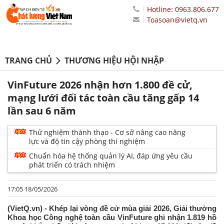
Hotline: 0963.806.677
Toasoan@vietq.vn
TRANG CHỦ
THƯƠNG HIỆU HỘI NHẬP
VinFuture 2026 nhận hơn 1.800 đề cử,
mạng lưới đối tác toàn cầu tăng gấp 14
lần sau 6 năm
Thử nghiệm thành thạo - Cơ sở nâng cao năng
lực và độ tin cậy phòng thí nghiệm
Chuẩn hóa hệ thống quản lý AI, đáp ứng yêu cầu
phát triển có trách nhiệm
17:05 18/05/2026
(VietQ.vn) - Khép lại vòng đề cử mùa giải 2026, Giải thưởng
Khoa học Công nghệ toàn cầu VinFuture ghi nhận 1.819 hồ