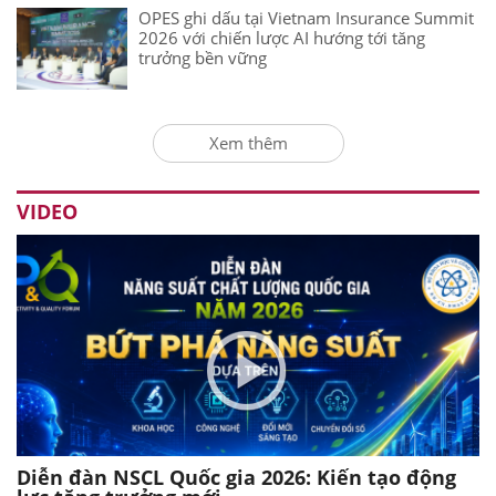
OPES ghi dấu tại Vietnam Insurance Summit
2026 với chiến lược AI hướng tới tăng
trưởng bền vững
Xem thêm
VIDEO
Diễn đàn NSCL Quốc gia 2026: Kiến tạo động