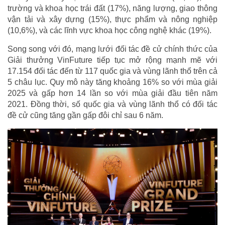
trường và khoa học trái đất (17%), năng lượng, giao thông
vận tải và xây dựng (15%), thực phẩm và nông nghiệp
(10,6%), và các lĩnh vực khoa học công nghệ khác (19%).
Song song với đó, mạng lưới đối tác đề cử chính thức của
Giải thưởng VinFuture tiếp tục mở rộng mạnh mẽ với
17.154 đối tác đến từ 117 quốc gia và vùng lãnh thổ trên cả
5 châu lục. Quy mô này tăng khoảng 16% so với mùa giải
2025 và gấp hơn 14 lần so với mùa giải đầu tiên năm
2021. Đồng thời, số quốc gia và vùng lãnh thổ có đối tác
đề cử cũng tăng gần gấp đôi chỉ sau 6 năm.