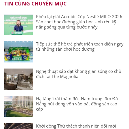
TIN CÙNG CHUYÊN MỤC
Khép lại giải Aerobic Cúp Nestlé MILO 2026:
Sân chơi học đường giúp học sinh rèn kỹ
năng sống qua từng bước nhảy
Tiếp sức thế hệ trẻ phát triển toàn diện ngay
từ những sân chơi học đường
Nghệ thuật sắp đặt không gian sống có chủ
đích tại The Magnolia
Hạ tầng ‘trải thảm đỏ’, Nam trung tâm Đà
Nẵng hút dòng vốn vào bất động sản cao
cấp
Khởi động Thử thách thanh niên đổi mới