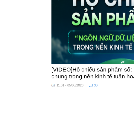
toàn quốc
[VIDEO]Hộ chiếu sản phẩm số: 
chung trong nền kinh tế tuần h
11:01 - 05/08/2026
30