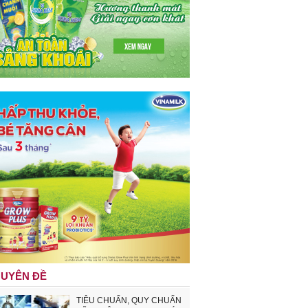
UYÊN ĐỀ
TIÊU CHUẨN, QUY CHUẨN