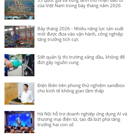
35 quốc gia và vùng lãnh thổ nhận đầu tư
của Việt Nam trong bảy tháng năm 2026
Bảy tháng 2026 - Nhiều năng lực sản xuất
mới được đưa vào vận hành, công nghiệp
tăng trưởng tích cực
Siết quản lý thị trường xăng dầu, không để
đứt gãy nguồn cung
Điện Biên tiên phong thử nghiệm sandbox
cho kinh tế không gian tầm thấp
Hà Nội hỗ trợ doanh nghiệp ứng dụng AI và
thương mại điện tử, tạo đà bứt phá tăng
trưởng hai con số