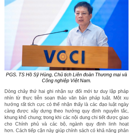
PGS. TS Hồ Sỹ Hùng, Chủ tịch Liên đoàn Thương mại và
Công nghiệp Việt Nam.
Dòng chảy thứ hai ghi nhận sự đổi mới tư duy lập pháp
nhìn từ thực tiễn soạn thảo văn bản pháp luật. Một xu
hướng rất tích cực có thể nhận thấy là các đạo luật ngày
càng được xây dựng theo hướng quy định nguyên tắc,
khung khổ chung; trong khi các nội dung chi tiết được giao
cho Chính phủ và các bộ, ngành quy định linh hoạt
hơn. Cách tiếp cận này giúp chính sách có khả năng phản