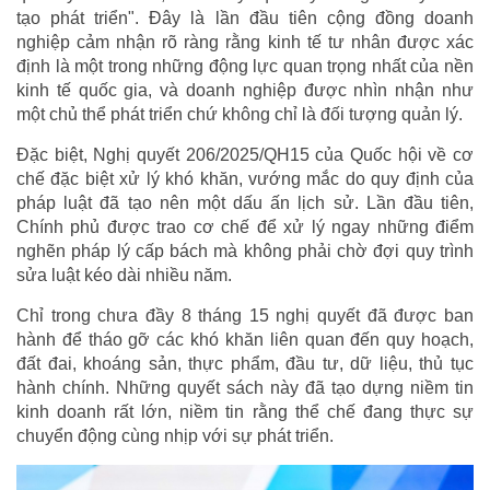
tạo phát triển". Đây là lần đầu tiên cộng đồng doanh
nghiệp cảm nhận rõ ràng rằng kinh tế tư nhân được xác
định là một trong những động lực quan trọng nhất của nền
kinh tế quốc gia, và doanh nghiệp được nhìn nhận như
một chủ thể phát triển chứ không chỉ là đối tượng quản lý.
Đặc biệt, Nghị quyết 206/2025/QH15 của Quốc hội về cơ
chế đặc biệt xử lý khó khăn, vướng mắc do quy định của
pháp luật đã tạo nên một dấu ấn lịch sử. Lần đầu tiên,
Chính phủ được trao cơ chế để xử lý ngay những điểm
nghẽn pháp lý cấp bách mà không phải chờ đợi quy trình
sửa luật kéo dài nhiều năm.
Chỉ trong chưa đầy 8 tháng 15 nghị quyết đã được ban
hành để tháo gỡ các khó khăn liên quan đến quy hoạch,
đất đai, khoáng sản, thực phẩm, đầu tư, dữ liệu, thủ tục
hành chính. Những quyết sách này đã tạo dựng niềm tin
kinh doanh rất lớn, niềm tin rằng thể chế đang thực sự
chuyển động cùng nhịp với sự phát triển.