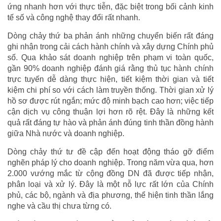
ứng nhanh hơn với thực tiễn, đặc biệt trong bối cảnh kinh
tế số và công nghệ thay đổi rất nhanh.
Dòng chảy thứ ba phản ánh những chuyển biến rất đáng
ghi nhận trong cải cách hành chính và xây dựng Chính phủ
số. Qua khảo sát doanh nghiệp trên phạm vi toàn quốc,
gần 90% doanh nghiệp đánh giá rằng thủ tục hành chính
trực tuyến dễ dàng thực hiện, tiết kiệm thời gian và tiết
kiệm chi phí so với cách làm truyền thống. Thời gian xử lý
hồ sơ được rút ngắn; mức độ minh bạch cao hơn; việc tiếp
cận dịch vụ công thuận lợi hơn rõ rệt. Đây là những kết
quả rất đáng tự hào và phản ánh đúng tinh thần đồng hành
giữa Nhà nước và doanh nghiệp.
Dòng chảy thứ tư đề cập đến hoạt động tháo gỡ điểm
nghẽn pháp lý cho doanh nghiệp. Trong năm vừa qua, hơn
2.000 vướng mắc từ cộng đồng DN đã được tiếp nhận,
phân loại và xử lý. Đây là một nỗ lực rất lớn của Chính
phủ, các bộ, ngành và địa phương, thể hiện tinh thần lắng
nghe và cầu thị chưa từng có.