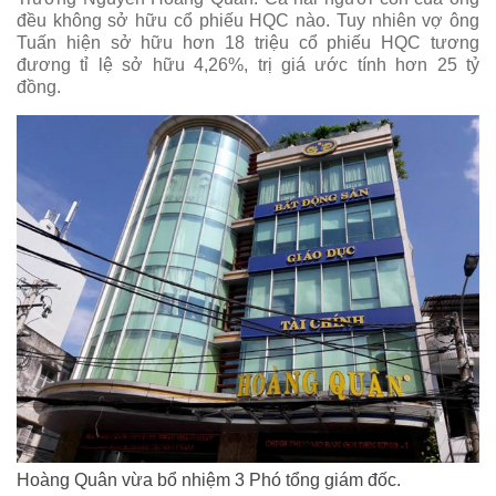
đều không sở hữu cổ phiếu HQC nào. Tuy nhiên vợ ông
Tuấn hiện sở hữu hơn 18 triệu cổ phiếu HQC tương
đương tỉ lệ sở hữu 4,26%, trị giá ước tính hơn 25 tỷ
đồng.
Hoàng Quân vừa bổ nhiệm 3 Phó tổng giám đốc.