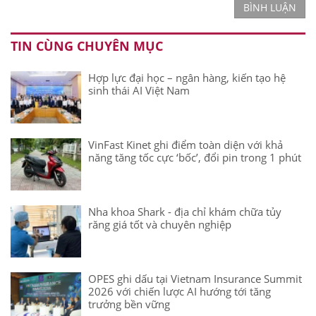
BÌNH LUẬN
TIN CÙNG CHUYÊN MỤC
Hợp lực đại học – ngân hàng, kiến tạo hệ
sinh thái AI Việt Nam
VinFast Kinet ghi điểm toàn diện với khả
năng tăng tốc cực ‘bốc’, đổi pin trong 1 phút
Nha khoa Shark - địa chỉ khám chữa tủy
răng giá tốt và chuyên nghiệp
OPES ghi dấu tại Vietnam Insurance Summit
2026 với chiến lược AI hướng tới tăng
trưởng bền vững