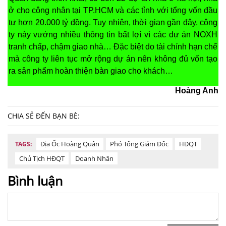
ở cho công nhân tại TP.HCM và các tỉnh với tổng vốn đầu
tư hơn 20.000 tỷ đồng. Tuy nhiên, thời gian gần đây, công
ty này vướng nhiều thông tin bất lợi vì các dự án NOXH
tranh chấp, chậm giao nhà… Đặc biệt do tài chính hạn chế
mà công ty liên tục mở rộng dự án nên không đủ vốn tạo
ra sản phẩm hoàn thiện bàn giao cho khách…
Hoàng Anh
CHIA SẺ ĐẾN BẠN BÈ:
Địa Ốc Hoàng Quân
Phó Tổng Giám Đốc
HĐQT
TAGS:
Chủ Tịch HĐQT
Doanh Nhân
Bình luận