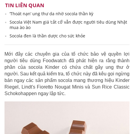
TIN LIÊN QUAN
‘Thoát nạn’ ung thư da nhờ socola thần kỳ
Socola Việt Nam giá ‘cắt cổ’ vẫn được người tiêu dùng Nhật
mua ào ào
Socola đen là thần dược cho sức khỏe
Mới đây các chuyên gia của tổ chức bảo vệ quyền lợi
người tiêu dùng Foodwatch đã phát hiện ra rằng thành
phần của socola Kinder có chứa chất gây ung thư ở
người. Sau kết quả kiểm tra, tổ chức này đã kêu gọi ngừng
bán ngay các sản phẩm socola mang thương hiệu Kinder
Riegel, Lindt's Fioretto Nougat Minis và Sun Rice Classic
Schokohappen ngay lập tức.