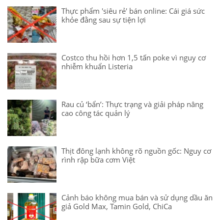
Thực phẩm 'siêu rẻ' bán online: Cái giá sức
khỏe đằng sau sự tiện lợi
Costco thu hồi hơn 1,5 tấn poke vì nguy cơ
nhiễm khuẩn Listeria
Rau củ ‘bẩn’: Thực trạng và giải pháp nâng
cao công tác quản lý
Thịt đông lạnh không rõ nguồn gốc: Nguy cơ
rình rập bữa cơm Việt
Cảnh báo không mua bán và sử dụng dầu ăn
giả Gold Max, Tamin Gold, ChiCa