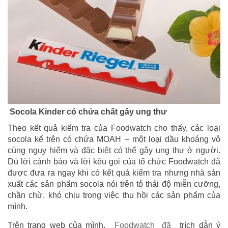
Socola Kinder có chứa chất gây ung thư
Theo kết quả kiểm tra của Foodwatch cho thấy, các loại
socola kể trên có chứa MOAH – một loại dầu khoáng vô
cùng nguy hiểm và đặc biệt có thể gây ung thư ở người.
Dù lời cảnh báo và lời kêu gọi của tổ chức Foodwatch đã
được đưa ra ngay khi có kết quả kiểm tra nhưng nhà sản
xuất các sản phẩm socola nói trên tỏ thái độ miễn cưỡng,
chần chừ, khó chịu trong việc thu hồi các sản phẩm của
mình.
Trên trang web của mình,
Foodwatch đã
trích dẫn ý