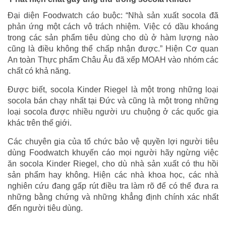
Đại diện Foodwatch cáo buộc: “Nhà sản xuất socola đã
phản ứng một cách vô trách nhiệm. Việc có dầu khoáng
trong các sản phẩm tiêu dùng cho dù ở hàm lượng nào
cũng là điều không thể chấp nhận được.” Hiện Cơ quan
An toàn Thực phẩm Châu Âu đã xếp MOAH vào nhóm các
chất có khả năng.
Được biết, socola Kinder Riegel là một trong những loại
socola bán chạy nhất tại Đức và cũng là một trong những
loại socola được nhiều người ưu chuộng ở các quốc gia
khác trên thế giới.
Các chuyên gia của tổ chức bảo vệ quyền lợi người tiêu
dùng Foodwatch khuyến cáo mọi người hãy ngừng việc
ăn socola Kinder Riegel, cho dù nhà sản xuất có thu hồi
sản phẩm hay không. Hiện các nhà khoa học, các nhà
nghiên cứu đang gấp rút điều tra làm rõ để có thể đưa ra
những bằng chứng và những khẳng định chính xác nhất
đến người tiêu dùng.