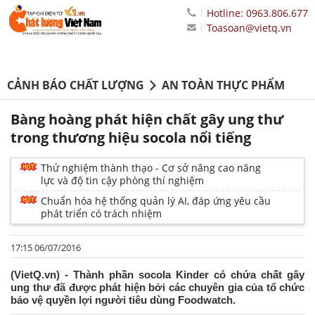
Hotline: 0963.806.677
Toasoan@vietq.vn
CẢNH BÁO CHẤT LƯỢNG
AN TOÀN THỰC PHẨM
Bàng hoàng phát hiện chất gây ung thư
trong thương hiệu socola nổi tiếng
Thử nghiệm thành thạo - Cơ sở nâng cao năng
lực và độ tin cậy phòng thí nghiệm
Chuẩn hóa hệ thống quản lý AI, đáp ứng yêu cầu
phát triển có trách nhiệm
17:15 06/07/2016
(VietQ.vn) - Thành phần socola Kinder có chứa chất gây
ung thư đã được phát hiện bởi các chuyên gia của tổ chức
bảo vệ quyền lợi người tiêu dùng Foodwatch.