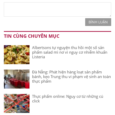
BÌNH LUẬN
TIN CÙNG CHUYÊN MỤC
Albertsons tự nguyện thu hồi một số sản
phẩm salad mì nơ vì nguy cơ nhiễm khuẩn
Listeria
Đà Nẵng: Phát hiện hàng loạt sản phẩm
bánh, kẹo Trung thu vi phạm vệ sinh an toàn
thực phẩm
Thực phẩm online: Nguy cơ từ những cú
click