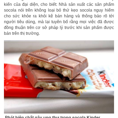
kiến của đại diện, cho biết: Nhà sản xuất các sản phẩm
socola nói trên không loại bỏ thứ kẹo socola nguy hiểm
cho sức khỏe ra khỏi kệ bán hàng và thông báo rõ tới
người tiêu dùng, mà lại tuyên bố rằng mọi việc đã được
đồng thuận trên cơ sở pháp lý trước khi sản phẩm được
bán trên thị trường.
Phát hiện chất gây ung thư trong socola Kinder