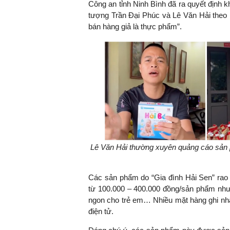
Công an tỉnh Ninh Bình đã ra quyết định kh
tượng Trần Đại Phúc và Lê Văn Hải theo 
bán hàng giả là thực phẩm”.
Lê Văn Hải thường xuyên quảng cáo sản p
Các sản phẩm do “Gia đình Hải Sen” rao
từ 100.000 – 400.000 đồng/sản phẩm như 
ngon cho trẻ em… Nhiều mặt hàng ghi nhậ
điện tử.