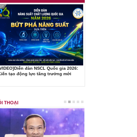
[VIDEO]Diễn đàn NSCL Quốc gia 2026:
iến tạo động lực tăng trưởng mới
I THOẠI