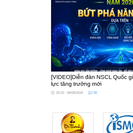
[VIDEO]Diễn đàn NSCL Quốc gia
lực tăng trưởng mới
20:20 - 08/08/2026
30