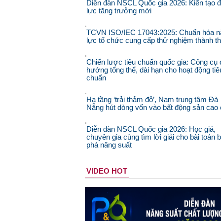
Diễn đàn NSCL Quốc gia 2026: Kiến tạo 
lực tăng trưởng mới
TCVN ISO/IEC 17043:2025: Chuẩn hóa n
lực tổ chức cung cấp thử nghiệm thành t
Chiến lược tiêu chuẩn quốc gia: Công cụ 
hướng tổng thể, dài hạn cho hoạt động tiê
chuẩn
Hạ tầng ‘trải thảm đỏ’, Nam trung tâm Đà
Nẵng hút dòng vốn vào bất động sản cao
Diễn đàn NSCL Quốc gia 2026: Học giả,
chuyên gia cùng tìm lời giải cho bài toán 
phá năng suất
VIDEO HOT