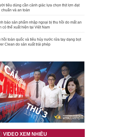
ời tiêu dùng cần cảnh giác lựa chọn thịt lợn đạt
u chuẩn và an toàn
nh báo sản phẩm nhập ngoại bị thu hồi do mất an
n có thể xuất hiện tại Việt Nam
 hồi toàn quốc và tiêu hủy nước rửa tay dạng bọt
er Clean do sản xuất trái phép
VIDEO XEM NHIỀU