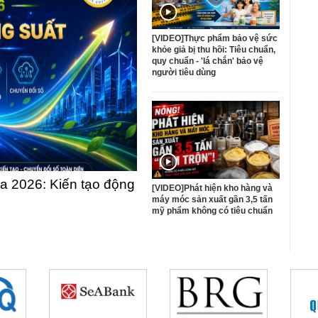
[VIDEO]Thực phẩm bảo vệ sức
khỏe giả bị thu hồi: Tiêu chuẩn,
quy chuẩn - 'lá chắn' bảo vệ
người tiêu dùng
 2026: Kiến tạo động
[VIDEO]Phát hiện kho hàng và
máy móc sản xuất gần 3,5 tấn
mỹ phẩm không có tiêu chuẩn