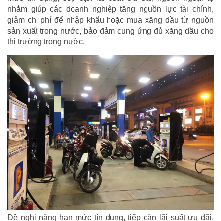
nhằm giúp các doanh nghiệp tăng nguồn lực tài chính,
giảm chi phí để nhập khẩu hoặc mua xăng dầu từ nguồn
sản xuất trong nước, bảo đảm cung ứng đủ xăng dầu cho
thị trường trong nước.
Đề nghị nâng hạn mức tín dụng, tiếp cận lãi suất ưu đãi,