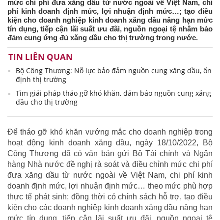
mức chi phí đưa xăng dầu từ nước ngoài về Việt Nam, chi
phí kinh doanh định mức, lợi nhuận định mức…; tạo điều
kiện cho doanh nghiệp kinh doanh xăng dầu nâng hạn mức
tín dụng, tiếp cận lãi suất ưu đãi, nguồn ngoại tệ nhằm bảo
đảm cung ứng đủ xăng dầu cho thị trường trong nước.
TIN LIÊN QUAN
Bộ Công Thương: Nỗ lực bảo đảm nguồn cung xăng dầu, ổn
định thị trường
Tìm giải pháp tháo gỡ khó khăn, đảm bảo nguồn cung xăng
dầu cho thị trường
Để tháo gỡ khó khăn vướng mắc cho doanh nghiệp trong
hoạt động kinh doanh xăng dầu, ngày 18/10/2022, Bộ
Công Thương đã có văn bản gửi Bộ Tài chính và Ngân
hàng Nhà nước đề nghị rà soát và điều chỉnh mức chi phí
đưa xăng dầu từ nước ngoài về Việt Nam, chi phí kinh
doanh định mức, lợi nhuận định mức… theo mức phù hợp
thực tế phát sinh; đồng thời có chính sách hỗ trợ, tạo điều
kiện cho các doanh nghiệp kinh doanh xăng dầu nâng hạn
mức tín dụng, tiếp cận lãi suất ưu đãi, nguồn ngoại tệ