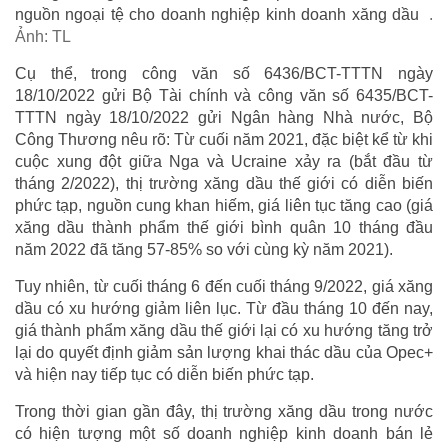
nguồn ngoại tệ cho doanh nghiệp kinh doanh xăng dầu
.
Ảnh: TL
Cụ thể, trong công văn số 6436/BCT-TTTN ngày
18/10/2022 gửi Bộ Tài chính và công văn số 6435/BCT-
TTTN ngày 18/10/2022 gửi Ngân hàng Nhà nước, Bộ
Công Thương nêu rõ: Từ cuối năm 2021, đặc biệt kể từ khi
cuộc xung đột giữa Nga và Ucraine xảy ra (bắt đầu từ
tháng 2/2022), thị trường xăng dầu thế giới có diễn biến
phức tạp, nguồn cung khan hiếm, giá liên tục tăng cao (giá
xăng dầu thành phẩm thế giới bình quân 10 tháng đầu
năm 2022 đã tăng 57-85% so với cùng kỳ năm 2021).
Tuy nhiên, từ cuối tháng 6 đến cuối tháng 9/2022, giá xăng
dầu có xu hướng giảm liên lục. Từ đầu tháng 10 đến nay,
giá thành phẩm xăng dầu thế giới lại có xu hướng tăng trở
lại do quyết định giảm sản lượng khai thác dầu của Opec+
và hiện nay tiếp tục có diễn biến phức tạp.
Trong thời gian gần đây, thị trường xăng dầu trong nước
có hiện tượng một số doanh nghiệp kinh doanh bán lẻ