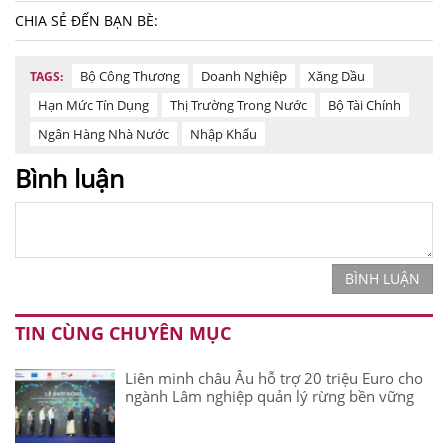
CHIA SẺ ĐẾN BẠN BÈ:
Bộ Công Thương
Doanh Nghiệp
Xăng Dầu
TAGS:
Hạn Mức Tín Dụng
Thị Trường Trong Nước
Bộ Tài Chính
Ngân Hàng Nhà Nước
Nhập Khẩu
Bình luận
BÌNH LUẬN
TIN CÙNG CHUYÊN MỤC
Liên minh châu Âu hỗ trợ 20 triệu Euro cho
ngành Lâm nghiệp quản lý rừng bền vững