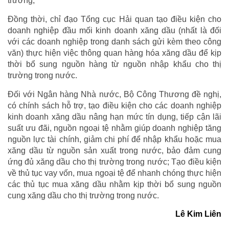
trường;
Đồng thời, chỉ đạo Tổng cục Hải quan tạo điều kiện cho
doanh nghiệp đầu mối kinh doanh xăng dầu (nhất là đối
với các doanh nghiệp trong danh sách gửi kèm theo công
văn) thực hiện việc thông quan hàng hóa xăng dầu để kịp
thời bổ sung nguồn hàng từ nguồn nhập khẩu cho thị
trường trong nước.
Đối với Ngân hàng Nhà nước, Bộ Công Thương đề nghị,
có chính sách hỗ trợ, tạo điều kiện cho các doanh nghiệp
kinh doanh xăng dầu nâng hạn mức tín dụng, tiếp cận lãi
suất ưu đãi, nguồn ngoại tệ nhằm giúp doanh nghiệp tăng
nguồn lực tài chính, giảm chi phí để nhập khẩu hoặc mua
xăng dầu từ nguồn sản xuất trong nước, bảo đảm cung
ứng đủ xăng dầu cho thị trường trong nước; Tạo điều kiện
về thủ tục vay vốn, mua ngoại tệ để nhanh chóng thực hiện
các thủ tục mua xăng dầu nhằm kịp thời bổ sung nguồn
cung xăng dầu cho thị trường trong nước.
Lê Kim Liên