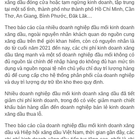
xăng dầu đóng cửa hoặc tạm ngừng kinh doanh, tập trung
tại một số tỉnh, thành phố như thành phố Hồ Chí Minh, Cần
Thơ, An Giang, Bình Phước, Đăk Lăk…
Theo báo cáo của nhiều doanh nghiệp đầu mối kinh doanh
xăng dầu, ngoài nguyên nhân khách quan do nguồn cung
xăng dầu trên thế giới khan hiếm, còn có nguyên nhân là
do từ cuối năm 2021 đến nay, các chi phí kinh doanh xăng
dầu tăng mạnh và một số doanh nghiệp đầu mối không có
đủ nguồn tài chính để nhập hàng do không đủ hạn mức tín
dụng và nguồn ngoại tệ nên chủ yếu chỉ duy trì lượng hàng
đủ để cung cấp cho hệ thống phân phối của doanh nghiệp
và duy trì lượng dự trữ tồn kho theo quy định.
Nhiều doanh nghiệp đầu mối kinh doanh xăng dầu đã tiết
giảm chi phí kinh doanh, trong đó có việc giảm mạnh chiết
khấu bán hàng dẫn đến doanh nghiệp bán lẻ kinh doanh
xăng dầu thua lỗ.
Theo báo cáo của doanh nghiệp đầu mối kinh doanh xăng
dầu và Hiệp hội xăng dầu Việt Nam, thời gian gần đây, các