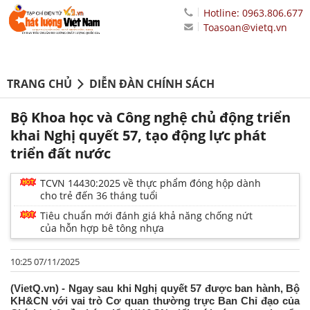
Hotline: 0963.806.677
Toasoan@vietq.vn
TRANG CHỦ
DIỄN ĐÀN CHÍNH SÁCH
Bộ Khoa học và Công nghệ chủ động triển
khai Nghị quyết 57, tạo động lực phát
triển đất nước
TCVN 14430:2025 về thực phẩm đóng hộp dành
cho trẻ đến 36 tháng tuổi
Tiêu chuẩn mới đánh giá khả năng chống nứt
của hỗn hợp bê tông nhựa
10:25 07/11/2025
(VietQ.vn) - Ngay sau khi Nghị quyết 57 được ban hành, Bộ
KH&CN với vai trò Cơ quan thường trực Ban Chỉ đạo của