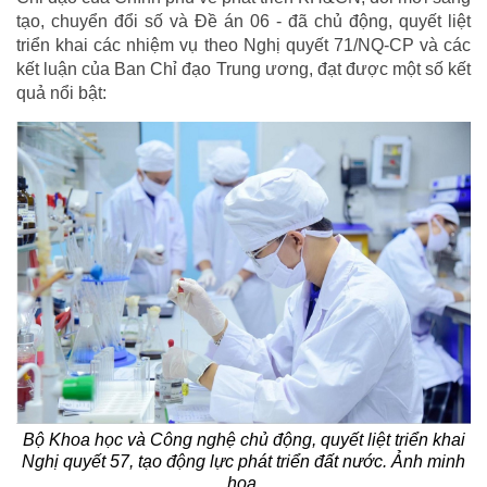
tạo, chuyển đổi số và Đề án 06 - đã chủ động, quyết liệt
triển khai các nhiệm vụ theo Nghị quyết 71/NQ-CP và các
kết luận của Ban Chỉ đạo Trung ương, đạt được một số kết
quả nổi bật:
Bộ Khoa học và Công nghệ chủ động, quyết liệt triển khai
Nghị quyết 57, tạo động lực phát triển đất nước. Ảnh minh
họa.