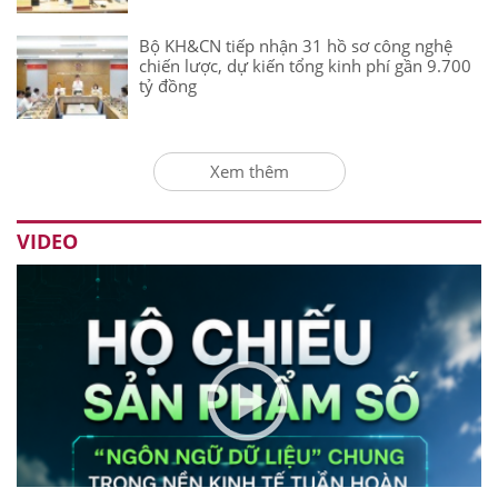
Bộ KH&CN tiếp nhận 31 hồ sơ công nghệ
chiến lược, dự kiến tổng kinh phí gần 9.700
tỷ đồng
Xem thêm
VIDEO