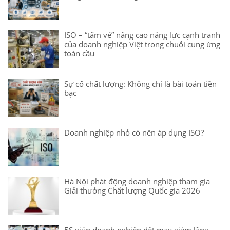
ISO – “tấm vé” nâng cao năng lực cạnh tranh
của doanh nghiệp Việt trong chuỗi cung ứng
toàn cầu
Sự cố chất lượng: Không chỉ là bài toán tiền
bạc
Doanh nghiệp nhỏ có nên áp dụng ISO?
Hà Nội phát động doanh nghiệp tham gia
Giải thưởng Chất lượng Quốc gia 2026
5S giúp doanh nghiệp dệt may giảm lãng