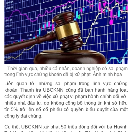
Thời gian qua, nhiều cá nhân, doanh nghiệp có sai phạm
trong lĩnh vực chứng khoán đã bị xử phạt. Ảnh minh họa
Liên quan tới những sai phạm trong lĩnh vực chứng
khoán, Thanh tra UBCKNN cũng đã ban hành hàng loạt
các quyết định về việc xử phạt vi phạm hành chính đối với
nhiều nhà đầu tư, do không công bố thông tin khi sở hữu
từ 5% trở lên số cổ phiếu có quyền biểu quyết của một
công ty đại chúng.
Cụ thể, UBCKNN xử phạt 50 triệu đồng đối với bà Huỳnh