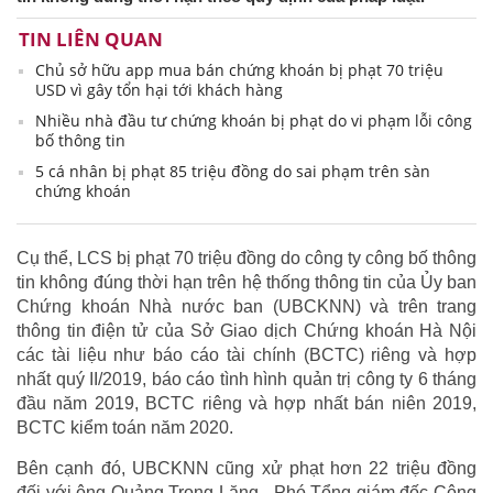
TIN LIÊN QUAN
Chủ sở hữu app mua bán chứng khoán bị phạt 70 triệu
USD vì gây tổn hại tới khách hàng
Nhiều nhà đầu tư chứng khoán bị phạt do vi phạm lỗi công
bố thông tin
5 cá nhân bị phạt 85 triệu đồng do sai phạm trên sàn
chứng khoán
Cụ thể, LCS bị phạt 70 triệu đồng do công ty công bố thông
tin không đúng thời hạn trên hệ thống thông tin của Ủy ban
Chứng khoán Nhà nước ban (UBCKNN) và trên trang
thông tin điện tử của Sở Giao dịch Chứng khoán Hà Nội
các tài liệu như báo cáo tài chính (BCTC) riêng và hợp
nhất quý II/2019, báo cáo tình hình quản trị công ty 6 tháng
đầu năm 2019, BCTC riêng và hợp nhất bán niên 2019,
BCTC kiểm toán năm 2020.
Bên cạnh đó, UBCKNN cũng xử phạt hơn 22 triệu đồng
đối với ông Quảng Trọng Lăng - Phó Tổng giám đốc Công