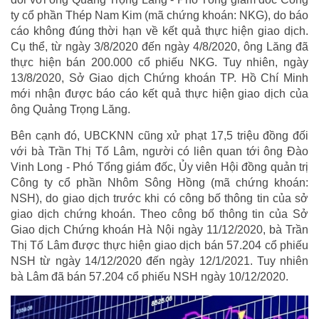
ty cổ phần Thép Nam Kim (mã chứng khoán: NKG), do báo
cáo không đúng thời hạn về kết quả thực hiện giao dịch.
Cụ thể, từ ngày 3/8/2020 đến ngày 4/8/2020, ông Lăng đã
thực hiện bán 200.000 cổ phiếu NKG. Tuy nhiên, ngày
13/8/2020, Sở Giao dịch Chứng khoán TP. Hồ Chí Minh
mới nhận được báo cáo kết quả thực hiện giao dịch của
ông Quảng Trọng Lăng.
Bên cạnh đó, UBCKNN cũng xử phạt 17,5 triệu đồng đối
với bà Trần Thị Tố Lâm, người có liên quan tới ông Đào
Vinh Long - Phó Tổng giám đốc, Ủy viên Hội đồng quản trị
Công ty cổ phần Nhôm Sông Hồng (mã chứng khoán:
NSH), do giao dịch trước khi có công bố thông tin của sở
giao dịch chứng khoán. Theo công bố thông tin của Sở
Giao dịch Chứng khoán Hà Nội ngày 11/12/2020, bà Trần
Thị Tố Lâm được thực hiện giao dịch bán 57.204 cổ phiếu
NSH từ ngày 14/12/2020 đến ngày 12/1/2021. Tuy nhiên
bà Lâm đã bán 57.204 cổ phiếu NSH ngày 10/12/2020.