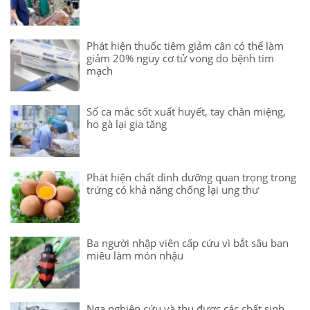
Phát hiện thuốc tiêm giảm cân có thể làm
giảm 20% nguy cơ tử vong do bệnh tim
mạch
Số ca mắc sốt xuất huyết, tay chân miệng,
ho gà lại gia tăng
Phát hiện chất dinh dưỡng quan trọng trong
trứng có khả năng chống lại ung thư
Ba người nhập viên cấp cứu vì bắt sâu ban
miêu làm món nhậu
Nga nghiên cứu và thu được các chất sinh