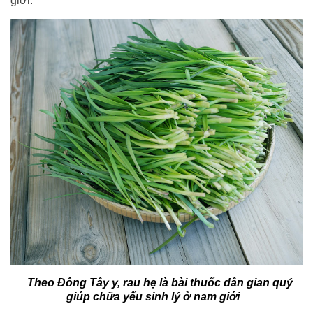
giới.
Theo Đông Tây y, rau hẹ là bài thuốc dân gian quý
giúp chữa yếu sinh lý ở nam giới