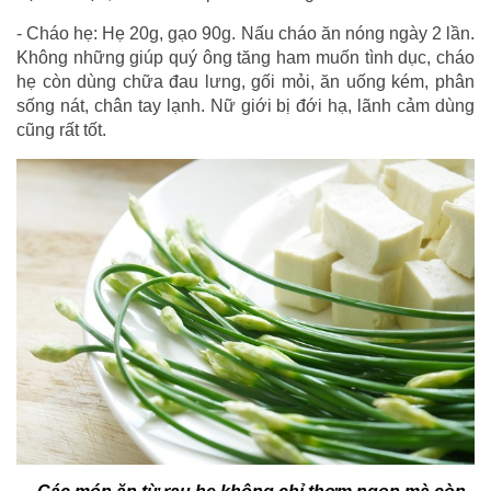
- Cháo hẹ: Hẹ 20g, gạo 90g. Nấu cháo ăn nóng ngày 2 lần.
Không những giúp quý ông tăng ham muốn tình dục, cháo
hẹ còn dùng chữa đau lưng, gối mỏi, ăn uống kém, phân
sống nát, chân tay lạnh. Nữ giới bị đới hạ, lãnh cảm dùng
cũng rất tốt.