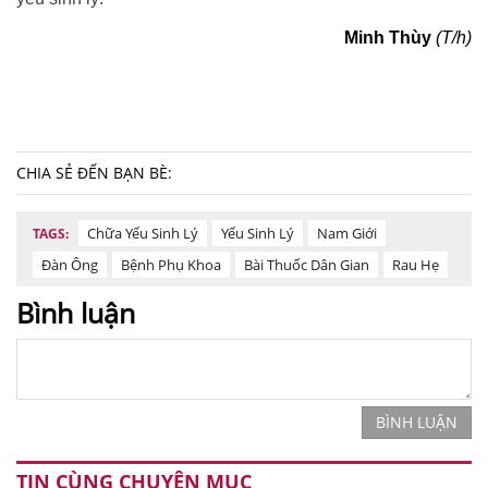
Minh Thùy
(T/h)
CHIA SẺ ĐẾN BẠN BÈ:
Chữa Yếu Sinh Lý
Yếu Sinh Lý
Nam Giới
TAGS:
Đàn Ông
Bệnh Phụ Khoa
Bài Thuốc Dân Gian
Rau Hẹ
Bình luận
BÌNH LUẬN
TIN CÙNG CHUYÊN MỤC