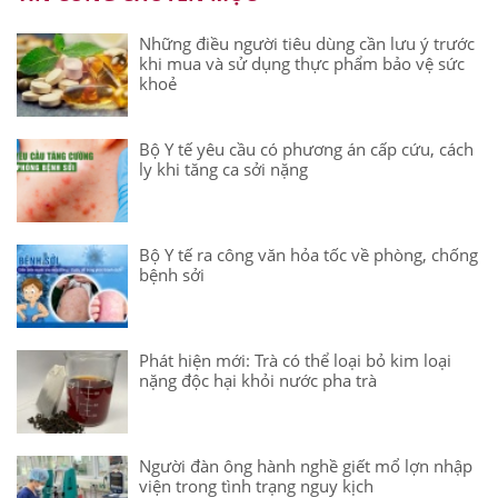
Những điều người tiêu dùng cần lưu ý trước
khi mua và sử dụng thực phẩm bảo vệ sức
khoẻ
Bộ Y tế yêu cầu có phương án cấp cứu, cách
ly khi tăng ca sởi nặng
Bộ Y tế ra công văn hỏa tốc về phòng, chống
bệnh sởi
Phát hiện mới: Trà có thể loại bỏ kim loại
nặng độc hại khỏi nước pha trà
Người đàn ông hành nghề giết mổ lợn nhập
viện trong tình trạng nguy kịch