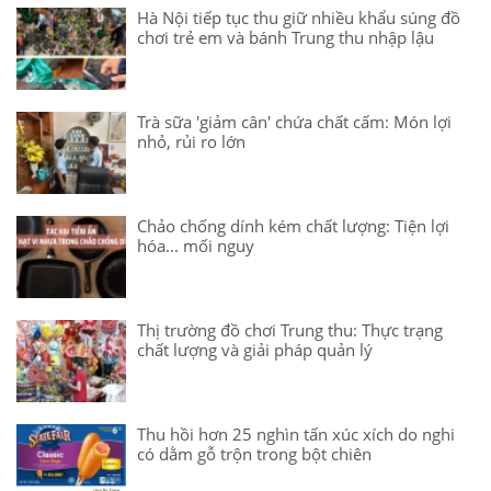
Hà Nội tiếp tục thu giữ nhiều khẩu súng đồ
chơi trẻ em và bánh Trung thu nhập lậu
Trà sữa 'giảm cân' chứa chất cấm: Món lợi
nhỏ, rủi ro lớn
Chảo chống dính kém chất lượng: Tiện lợi
hóa... mối nguy
Thị trường đồ chơi Trung thu: Thực trạng
chất lượng và giải pháp quản lý
Thu hồi hơn 25 nghìn tấn xúc xích do nghi
có dằm gỗ trộn trong bột chiên