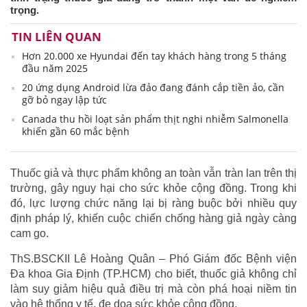
trọng.
TIN LIÊN QUAN
Hơn 20.000 xe Hyundai đến tay khách hàng trong 5 tháng
đầu năm 2025
20 ứng dụng Android lừa đảo đang đánh cắp tiền ảo, cần
gỡ bỏ ngay lập tức
Canada thu hồi loạt sản phẩm thịt nghi nhiễm Salmonella
khiến gần 60 mắc bệnh
Thuốc giả và thực phẩm không an toàn vẫn tràn lan trên thị
trường, gây nguy hại cho sức khỏe cộng đồng. Trong khi
đó, lực lượng chức năng lại bị ràng buộc bởi nhiều quy
định pháp lý, khiến cuộc chiến chống hàng giả ngày càng
cam go.
ThS.BSCKII Lê Hoàng Quân – Phó Giám đốc Bệnh viện
Đa khoa Gia Định (TP.HCM) cho biết, thuốc giả không chỉ
làm suy giảm hiệu quả điều trị mà còn phá hoại niềm tin
vào hệ thống y tế, đe dọa sức khỏe cộng đồng.