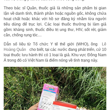
Theo bác sĩ Quân, thuốc giả là những sản phẩm bị gian
lận về danh tính, thành phần hoặc nguồn gốc, không chứa
hoạt chất hoặc khác với hồ sơ đăng ký nhằm lừa người
tiêu dùng để trục lợi. Các loại thuốc thường bị làm giả
gồm: kháng sinh, thuốc điều trị ung thư, HIV, sốt rét, giảm
cân, chống rụng tóc…
Dẫn số liệu từ Tổ chức Y tế thế giới (WHO), ông
Lê
Hoàng Quân
cho biết, tại các nước đang phát triển, cứ 10
loại thuốc lưu hành thì có 1 loại là giả. Khu vực Đông Nam
Á trong đó có Việt Nam là điểm nóng về tình trạng này.