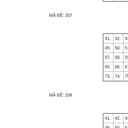
MÃ ĐỀ:
207
41.
42.
4
49.
50.
5
57.
58.
5
65.
66.
6
73.
74.
7
MÃ ĐỀ:
208
41.
42.
4
49.
50.
5