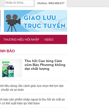
Hotline:
0963.806.677
THƯƠNG HIỆU HỘI NHẬP
VIDEO
NH BÁO
Thu hồi Cao lỏng Cảm
cúm Bảo Phương không
đạt chất lượng
ời tiêu dùng cần cảnh giác lựa chọn thịt lợn đạt
u chuẩn và an toàn
nh báo sản phẩm nhập ngoại bị thu hồi do mất an
n có thể xuất hiện tại Việt Nam