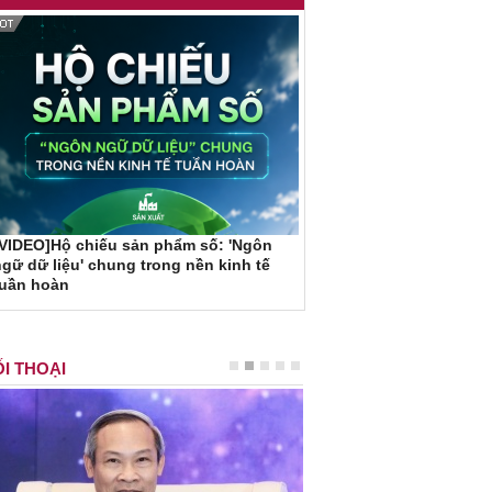
VIDEO]Hộ chiếu sản phẩm số: 'Ngôn
gữ dữ liệu' chung trong nền kinh tế
tuần hoàn
I THOẠI