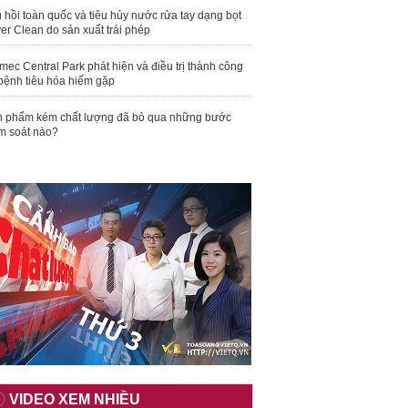
 hồi toàn quốc và tiêu hủy nước rửa tay dạng bọt
er Clean do sản xuất trái phép
mec Central Park phát hiện và điều trị thành công
bệnh tiêu hóa hiếm gặp
 phẩm kém chất lượng đã bỏ qua những bước
m soát nào?
VIDEO XEM NHIỀU