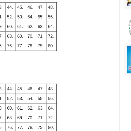
3.
44.
45.
46.
47.
48.
1.
52.
53.
54.
55.
56.
9.
60.
61.
62.
63.
64.
7.
68.
69.
70.
71.
72.
5.
76.
77.
78.
79.
80.
3.
44.
45.
46.
47.
48.
1.
52.
53.
54.
55.
56.
9.
60.
61.
62.
63.
64.
7.
68.
69.
70.
71.
72.
5.
76.
77.
78.
79.
80.