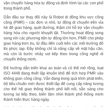
vận chuyển hàng hóa tự động và định hình lại các con phố
trong thành phố.
Dẫn đầu sự thay đổi này là Robot di động khu vực công
cộng (PMR) – các đơn vị nhỏ, tự động di chuyển trên vỉa
hè để giao hàng, quét đường, thậm chí hỗ trợ vận chuyển
hàng hóa cho người khuyết tật. Thường hoạt động song
song với các phương tiện tự động lớn hơn, PMR cho phép
giao hàng trơn tru, từ đầu đến cuối trên các môi trường đô
thị phức tạp. Đây không chỉ là nâng cấp về mặt hậu cần,
mà còn là bước nhảy vọt tiếp theo trong công nghệ di
chuyển thông minh.
Để hướng dẫn triển khai an toàn và có thể mở rộng, loạt
ISO 4448 đang thiết lập khuôn khổ để tích hợp PMR vào
không gian công cộng. Vẫn đang trong quá trình phát triển,
bộ tiêu chuẩn mới được thiết lập để cung cấp năng lượng
cho thế hệ giao thông thành phố kết nối, sẵn sàng cho
tương lai tiếp theo, biến tầm nhìn thành phố thông minh
thành hiện thực hàng ngày.