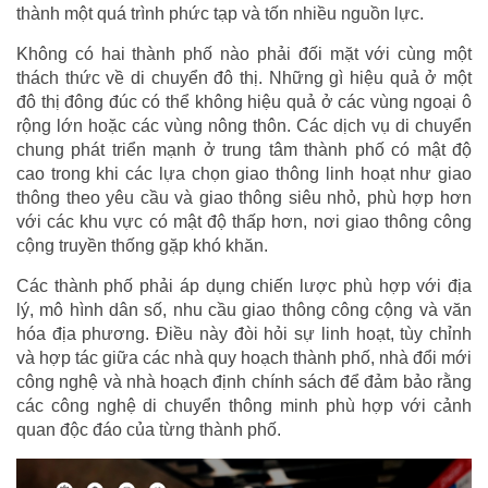
thành một quá trình phức tạp và tốn nhiều nguồn lực.
Không có hai thành phố nào phải đối mặt với cùng một
thách thức về di chuyển đô thị. Những gì hiệu quả ở một
đô thị đông đúc có thể không hiệu quả ở các vùng ngoại ô
rộng lớn hoặc các vùng nông thôn. Các dịch vụ di chuyển
chung phát triển mạnh ở trung tâm thành phố có mật độ
cao trong khi các lựa chọn giao thông linh hoạt như giao
thông theo yêu cầu và giao thông siêu nhỏ, phù hợp hơn
với các khu vực có mật độ thấp hơn, nơi giao thông công
cộng truyền thống gặp khó khăn.
Các thành phố phải áp dụng chiến lược phù hợp với địa
lý, mô hình dân số, nhu cầu giao thông công cộng và văn
hóa địa phương. Điều này đòi hỏi sự linh hoạt, tùy chỉnh
và hợp tác giữa các nhà quy hoạch thành phố, nhà đổi mới
công nghệ và nhà hoạch định chính sách để đảm bảo rằng
các công nghệ di chuyển thông minh phù hợp với cảnh
quan độc đáo của từng thành phố.