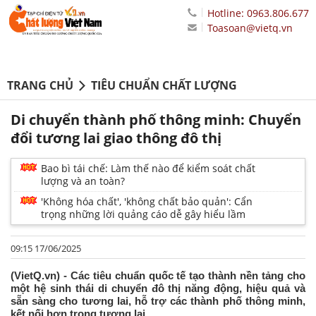
Hotline: 0963.806.677
Toasoan@vietq.vn
TRANG CHỦ
TIÊU CHUẨN CHẤT LƯỢNG
Di chuyển thành phố thông minh: Chuyển
đổi tương lai giao thông đô thị
Bao bì tái chế: Làm thế nào để kiểm soát chất
lượng và an toàn?
'Không hóa chất', 'không chất bảo quản': Cẩn
trọng những lời quảng cáo dễ gây hiểu lầm
09:15 17/06/2025
(VietQ.vn) - Các tiêu chuẩn quốc tế tạo thành nền tảng cho
một hệ sinh thái di chuyển đô thị năng động, hiệu quả và
sẵn sàng cho tương lai, hỗ trợ các thành phố thông minh,
kết nối hơn trong tương lai.