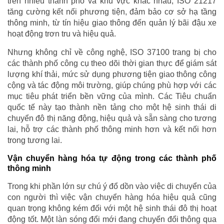
trên nhiều thành phố và khu vực khác nhau, ISO 21217
tăng cường kết nối phương tiện, đảm bảo cơ sở hạ tầng
thông minh, từ tín hiệu giao thông đến quản lý bãi đậu xe
hoạt động trơn tru và hiệu quả.
Nhưng không chỉ về công nghệ, ISO 37100 trang bị cho
các thành phố công cụ theo dõi thời gian thực để giám sát
lượng khí thải, mức sử dụng phương tiện giao thông công
cộng và tác động môi trường, giúp chúng phù hợp với các
mục tiêu phát triển bền vững của mình. Các Tiêu chuẩn
quốc tế này tạo thành nền tảng cho một hệ sinh thái di
chuyển đô thị năng động, hiệu quả và sẵn sàng cho tương
lai, hỗ trợ các thành phố thông minh hơn và kết nối hơn
trong tương lai.
Vận chuyển hàng hóa tự động trong các thành phố
thông minh
Trong khi phần lớn sự chú ý đổ dồn vào việc di chuyển của
con người thì việc vận chuyển hàng hóa hiệu quả cũng
quan trọng không kém đối với một hệ sinh thái đô thị hoạt
động tốt. Một làn sóng đổi mới đang chuyển đổi thông qua