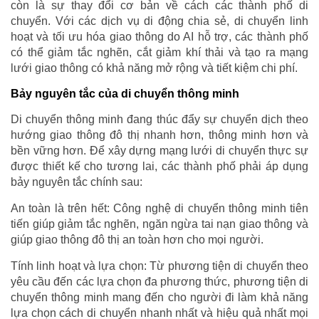
còn là sự thay đổi cơ bản về cách các thành phố di
chuyển. Với các dịch vụ di động chia sẻ, di chuyển linh
hoạt và tối ưu hóa giao thông do AI hỗ trợ, các thành phố
có thể giảm tắc nghẽn, cắt giảm khí thải và tạo ra mạng
lưới giao thông có khả năng mở rộng và tiết kiệm chi phí.
Bảy nguyên tắc của di chuyển thông minh
Di chuyển thông minh đang thúc đẩy sự chuyển dịch theo
hướng giao thông đô thị nhanh hơn, thông minh hơn và
bền vững hơn. Để xây dựng mạng lưới di chuyển thực sự
được thiết kế cho tương lai, các thành phố phải áp dụng
bảy nguyên tắc chính sau:
An toàn là trên hết: Công nghệ di chuyển thông minh tiên
tiến giúp giảm tắc nghẽn, ngăn ngừa tai nạn giao thông và
giúp giao thông đô thị an toàn hơn cho mọi người.
Tính linh hoạt và lựa chọn: Từ phương tiện di chuyển theo
yêu cầu đến các lựa chọn đa phương thức, phương tiện di
chuyển thông minh mang đến cho người đi làm khả năng
lựa chọn cách di chuyển nhanh nhất và hiệu quả nhất mọi