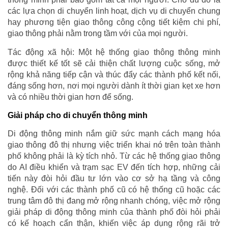
các lựa chọn di chuyển linh hoạt, dịch vụ di chuyển chung
hay phương tiện giao thông công cộng tiết kiệm chi phí,
giao thông phải nằm trong tầm với của mọi người.
Tác động xã hội: Một hệ thống giao thông thông minh
được thiết kế tốt sẽ cải thiện chất lượng cuộc sống, mở
rộng khả năng tiếp cận và thúc đẩy các thành phố kết nối,
đáng sống hơn, nơi mọi người dành ít thời gian kẹt xe hơn
và có nhiều thời gian hơn để sống.
Giải pháp cho di chuyển thông minh
Di động thông minh nắm giữ sức mạnh cách mạng hóa
giao thông đô thị nhưng việc triển khai nó trên toàn thành
phố không phải là kỳ tích nhỏ. Từ các hệ thống giao thông
do AI điều khiển và trạm sạc EV đến tích hợp, những cải
tiến này đòi hỏi đầu tư lớn vào cơ sở hạ tầng và công
nghệ. Đối với các thành phố cũ có hệ thống cũ hoặc các
trung tâm đô thị đang mở rộng nhanh chóng, việc mở rộng
giải pháp di động thông minh của thành phố đòi hỏi phải
có kế hoạch cẩn thận, khiến việc áp dụng rộng rãi trở