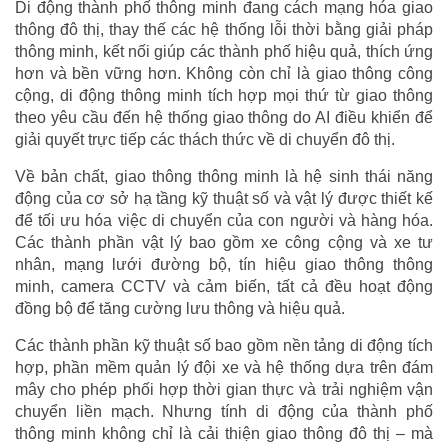
Di động thành phố thông minh đang cách mạng hóa giao
thông đô thị, thay thế các hệ thống lỗi thời bằng giải pháp
thông minh, kết nối giúp các thành phố hiệu quả, thích ứng
hơn và bền vững hơn. Không còn chỉ là giao thông công
cộng, di động thông minh tích hợp mọi thứ từ giao thông
theo yêu cầu đến hệ thống giao thông do AI điều khiển để
giải quyết trực tiếp các thách thức về di chuyển đô thị.
Về bản chất, giao thông thông minh là hệ sinh thái năng
động của cơ sở hạ tầng kỹ thuật số và vật lý được thiết kế
để tối ưu hóa việc di chuyển của con người và hàng hóa.
Các thành phần vật lý bao gồm xe công cộng và xe tư
nhân, mạng lưới đường bộ, tín hiệu giao thông thông
minh, camera CCTV và cảm biến, tất cả đều hoạt động
đồng bộ để tăng cường lưu thông và hiệu quả.
Các thành phần kỹ thuật số bao gồm nền tảng di động tích
hợp, phần mềm quản lý đội xe và hệ thống dựa trên đám
mây cho phép phối hợp thời gian thực và trải nghiệm vận
chuyển liền mạch. Nhưng tính di động của thành phố
thông minh không chỉ là cải thiện giao thông đô thị – mà