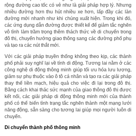
rộng đường cao tốc có vẻ như là giải pháp hợp lý. Nhưng
nhiều đường hơn thu hút nhiều xe hơn, lấp đầy các làn
đường mới nhanh như khi chúng xuất hiện. Trong khi đó,
các ứng dụng dẫn đường được thiết kế để giảm tắc nghẽn
vô tình làm trầm trọng thêm thách thức về di chuyển trong
đô thị, chuyển hướng giao thông sang các đường phố phụ
và tạo ra các nút thắt mới.
Với các giải pháp truyền thống không theo kịp, các thành
phố phải suy nghĩ lại về tính di động. Tương lai nằm ở các
công nghệ di động thông minh giúp tối ưu hóa lưu lượng,
giảm sự phụ thuộc vào ô tô cá nhân và tạo ra các giải pháp
thay thế liền mạch, hiệu quả cho việc đi lại trong đô thị.
Bằng cách khai thác sức mạnh của giao thông đô thị được
kết nối, các giải pháp di động thông minh mới của thành
phố có thể biến tình trạng tắc nghẽn thành một mạng lưới
năng động, sẵn sàng cho tương lai giúp mọi người luôn di
chuyển.
Di chuyển thành phố thông minh