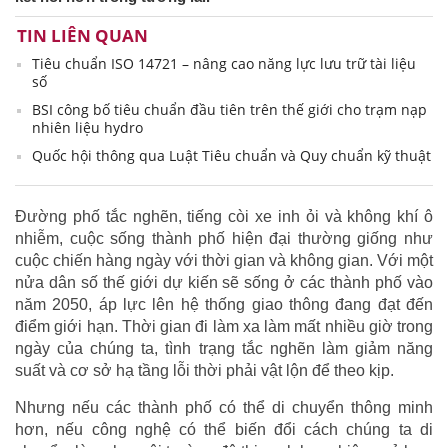
TIN LIÊN QUAN
Tiêu chuẩn ISO 14721 – nâng cao năng lực lưu trữ tài liệu
số
BSI công bố tiêu chuẩn đầu tiên trên thế giới cho trạm nạp
nhiên liệu hydro
Quốc hội thông qua Luật Tiêu chuẩn và Quy chuẩn kỹ thuật
Đường phố tắc nghẽn, tiếng còi xe inh ỏi và không khí ô
nhiễm, cuộc sống thành phố hiện đại thường giống như
cuộc chiến hàng ngày với thời gian và không gian. Với một
nửa dân số thế giới dự kiến sẽ sống ở các thành phố vào
năm 2050, áp lực lên hệ thống giao thông đang đạt đến
điểm giới hạn. Thời gian đi làm xa làm mất nhiều giờ trong
ngày của chúng ta, tình trạng tắc nghẽn làm giảm năng
suất và cơ sở hạ tầng lỗi thời phải vật lộn để theo kịp.
Nhưng nếu các thành phố có thể di chuyển thông minh
hơn, nếu công nghệ có thể biến đổi cách chúng ta di