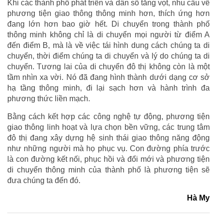
Khi các thành phố phát triển và dân số tăng vọt, nhu cầu về
phương tiện giao thông thông minh hơn, thích ứng hơn
đang lớn hơn bao giờ hết. Di chuyển trong thành phố
thông minh không chỉ là di chuyển mọi người từ điểm A
đến điểm B, mà là về việc tái hình dung cách chúng ta di
chuyển, thời điểm chúng ta di chuyển và lý do chúng ta di
chuyển. Tương lai của di chuyển đô thị không còn là một
tầm nhìn xa vời. Nó đã đang hình thành dưới dạng cơ sở
hạ tầng thông minh, đi lại sạch hơn và hành trình đa
phương thức liền mạch.
Bằng cách kết hợp các công nghệ tự động, phương tiện
giao thông linh hoạt và lựa chọn bền vững, các trung tâm
đô thị đang xây dựng hệ sinh thái giao thông năng động
như những người mà họ phục vụ. Con đường phía trước
là con đường kết nối, phục hồi và đổi mới và phương tiện
di chuyển thông minh của thành phố là phương tiện sẽ
đưa chúng ta đến đó.
Hà My