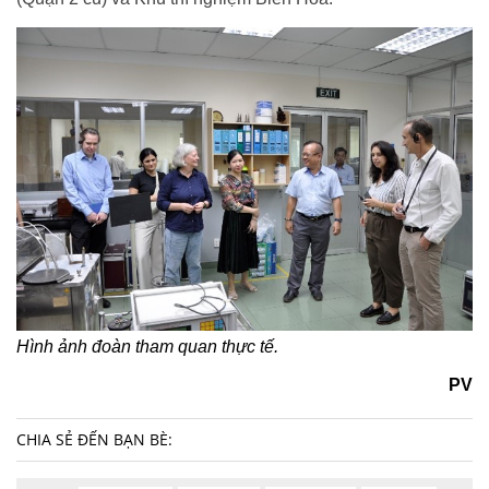
Hình ảnh đoàn tham quan thực tế.
PV
CHIA SẺ ĐẾN BẠN BÈ: