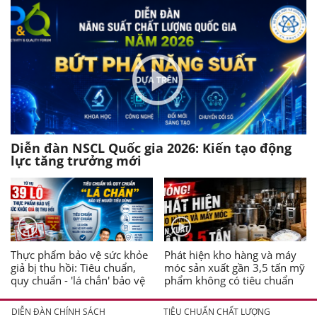
Diễn đàn NSCL Quốc gia 2026: Kiến tạo động
lực tăng trưởng mới
Thực phẩm bảo vệ sức khỏe
Phát hiện kho hàng và máy
giả bị thu hồi: Tiêu chuẩn,
móc sản xuất gần 3,5 tấn mỹ
quy chuẩn - 'lá chắn' bảo vệ
phẩm không có tiêu chuẩn
người tiêu dùng
DIỄN ĐÀN CHÍNH SÁCH
TIÊU CHUẨN CHẤT LƯỢNG