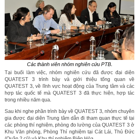
Các thành viên nhóm nghiên cứu PTB.
Tại buổi làm việc, nhóm nghiên cứu đã được đại diện
QUATEST 3 trình bày và giới thiệu tổng quan về
QUATEST 3, về lĩnh vực hoạt động của Trung tâm và các
hợp tác quốc tế mà QUATEST 3 đã thực hiện, hợp tác
trong nhiều năm qua.
Sau khi nghe phần trình bày về QUATEST 3, nhóm chuyên
gia được đại diện Trung tâm dẫn đi tham quan thực tế tại
các phòng thí nghiệm, phòng đo lường của QUATEST 3 ở
Khu Văn phòng, Phòng Thí nghiệm tại Cát Lái, Thủ Đức
(Quận 2 cũ) và Khu thí nghiệm Biên Hòa.