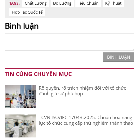
Chất Lượng
Đo Lường
Tiêu Chuẩn
Kỹ Thuật
TAGS:
Hợp Tác Quốc Tế
Bình luận
BÌNH LUẬN
TIN CÙNG CHUYÊN MỤC
Rõ quyền, rõ trách nhiệm đối với tổ chức
đánh giá sự phù hợp
TCVN ISO/IEC 17043:2025: Chuẩn hóa năng
lực tổ chức cung cấp thử nghiệm thành thạo