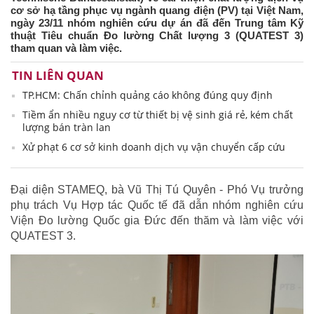
cơ sở hạ tầng phục vụ ngành quang điện (PV) tại Việt Nam,
ngày 23/11 nhóm nghiên cứu dự án đã đến Trung tâm Kỹ
thuật Tiêu chuẩn Đo lường Chất lượng 3 (QUATEST 3)
tham quan và làm việc.
TIN LIÊN QUAN
TP.HCM: Chấn chỉnh quảng cáo không đúng quy định
Tiềm ẩn nhiều nguy cơ từ thiết bị vệ sinh giá rẻ, kém chất
lượng bán tràn lan
Xử phạt 6 cơ sở kinh doanh dịch vụ vận chuyển cấp cứu
Đại diện STAMEQ, bà Vũ Thị Tú Quyên - Phó Vụ trưởng
phụ trách Vụ Hợp tác Quốc tế đã dẫn nhóm nghiên cứu
Viện Đo lường Quốc gia Đức đến thăm và làm việc với
QUATEST 3.