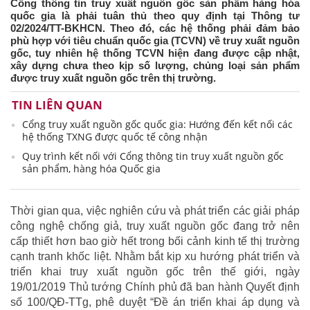
Cổng thông tin truy xuất nguồn gốc sản phẩm hàng hóa
quốc gia là phải tuân thủ theo quy định tại Thông tư
02/2024/TT-BKHCN. Theo đó, các hệ thống phải đảm bảo
phù hợp với tiêu chuẩn quốc gia (TCVN) về truy xuất nguồn
gốc, tuy nhiên hệ thống TCVN hiện đang được cập nhật,
xây dựng chưa theo kịp số lượng, chủng loại sản phẩm
được truy xuất nguồn gốc trên thị trường.
TIN LIÊN QUAN
Cổng truy xuất nguồn gốc quốc gia: Hướng đến kết nối các
hệ thống TXNG được quốc tế công nhận
Quy trình kết nối với Cổng thông tin truy xuất nguồn gốc
sản phẩm, hàng hóa Quốc gia
Thời gian qua, việc nghiên cứu và phát triển các giải pháp
công nghệ chống giả, truy xuất nguồn gốc đang trở nên
cấp thiết hơn bao giờ hết trong bối cảnh kinh tế thị trường
cạnh tranh khốc liệt. Nhằm bắt kịp xu hướng phát triển và
triển khai truy xuất nguồn gốc trên thế giới, ngày
19/01/2019 Thủ tướng Chính phủ đã ban hành Quyết định
số 100/QĐ-TTg, phê duyệt “Đề án triển khai áp dụng và