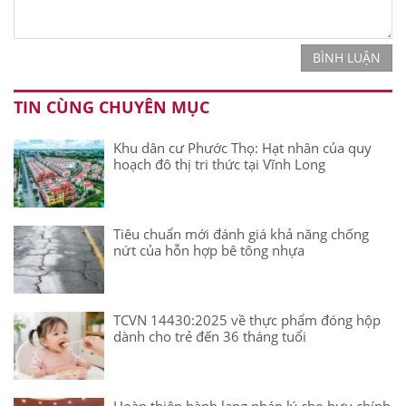
BÌNH LUẬN
TIN CÙNG CHUYÊN MỤC
Khu dân cư Phước Thọ: Hạt nhân của quy
hoạch đô thị tri thức tại Vĩnh Long
Tiêu chuẩn mới đánh giá khả năng chống
nứt của hỗn hợp bê tông nhựa
TCVN 14430:2025 về thực phẩm đóng hộp
dành cho trẻ đến 36 tháng tuổi