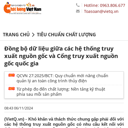
Hotline: 0963.806.677
Toasoan@vietq.vn
TRANG CHỦ
TIÊU CHUẨN CHẤT LƯỢNG
Đồng bộ dữ liệu giữa các hệ thống truy
xuất nguồn gốc và Cổng truy xuất nguồn
gốc quốc gia
QCVN 27:2025/BCT: Quy chuẩn mới nâng chuẩn
quản lý an toàn công trình thủy điện
Từ phép đo đến chất lượng: Nền tảng kỹ thuật
phía sau mỗi sản phẩm
08:43 06/11/2024
(VietQ.vn) - Khó khăn và thách thức chung gặp phải đối với
các hệ thống truy xuất nguồn gốc có nhu cầu kết nối với