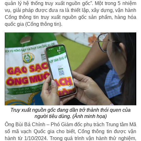
quản lý hệ thống truy xuất nguồn gốc”. Một trong 5 nhiệm
vụ, giải pháp được đưa ra là thiết lập, xây dựng, vận hành
Cổng thông tin truy xuất nguồn gốc sản phẩm, hàng hóa
quốc gia (Cổng thông tin).
Truy xuất nguồn gốc đang dần trở thành thói quen của
người tiêu dùng. (Ảnh minh họa)
Ông Bùi Bá Chính – Phó Giám đốc phụ trách Trung tâm Mã
số mã vạch Quốc gia cho biết, Cổng thông tin được vận
hành từ 1/10/2024. Trong quá trình vận hành thử nghiệm,