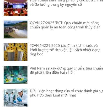
Hoàn thiện hành lang pháp lý cho bưu chính
và đo lường trong kỷ nguyên số
QCVN 27:2025/BCT: Quy chuẩn mới nâng
chuẩn quản lý an toàn công trình thủy điện
TCVN 14221:2025 xác định kích thước và
khối lượng thể tích vật liệu cách nhiệt dạng
ống bọc
Việt Nam sẽ xây dựng quy chuẩn, tiêu chuẩn
để phát triển điện hạt nhân
Điều kiện hoạt động của tổ chức đánh giá sự
phù hợp theo Luật mới nhất