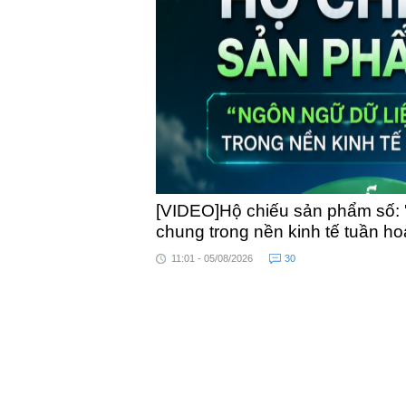
toàn qu
[VIDEO]Hộ chiếu sản phẩm số: 
chung trong nền kinh tế tuần h
11:01 - 05/08/2026
30