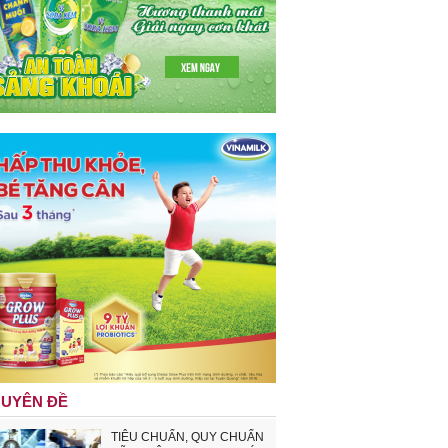
UYÊN ĐỀ
TIÊU CHUẨN, QUY CHUẨN