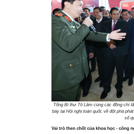
Tổng Bí thư Tô Lâm cùng các đồng chí l
bày tại Hội nghị toàn quốc về đột phá phá
số q
Vai trò then chốt của khoa học - công 