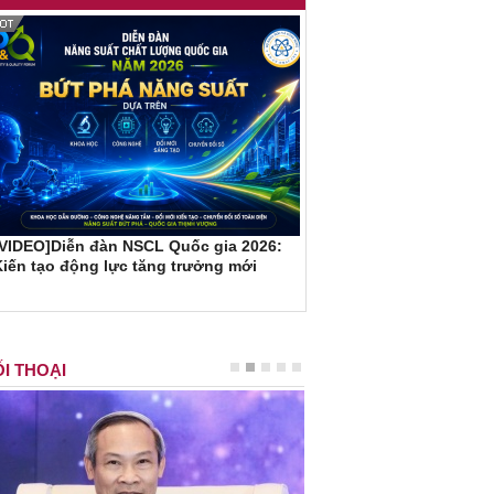
[VIDEO]Diễn đàn NSCL Quốc gia 2026:
iến tạo động lực tăng trưởng mới
I THOẠI