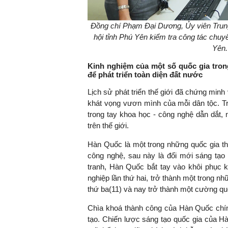
Đồng chí Phạm Đại Dương, Ủy viên Trung
hội tỉnh Phú Yên kiểm tra công tác chuy
Yên
Kinh nghiệm của một số quốc gia tron
để phát triển toàn diện đất nước
Lịch sử phát triển thế giới đã chứng minh
khát vọng vươn mình của mỗi dân tộc. T
trong tay khoa học - công nghệ dẫn dắt,
trên thế giới.
Hàn Quốc là một trong những quốc gia thà
công nghệ, sau này là đổi mới sáng tạo
tranh, Hàn Quốc bắt tay vào khôi phục k
nghiệp lần thứ hai, trở thành một trong n
thứ ba
(11)
và nay trở thành một cường quố
Chìa khoá thành công của Hàn Quốc chính
tạo. Chiến lược sáng tạo quốc gia của H