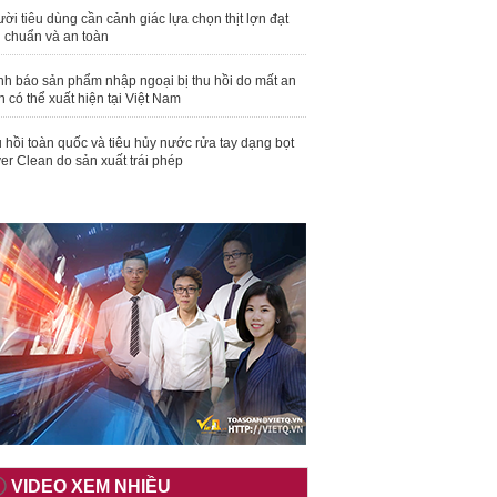
ời tiêu dùng cần cảnh giác lựa chọn thịt lợn đạt
u chuẩn và an toàn
nh báo sản phẩm nhập ngoại bị thu hồi do mất an
n có thể xuất hiện tại Việt Nam
 hồi toàn quốc và tiêu hủy nước rửa tay dạng bọt
er Clean do sản xuất trái phép
VIDEO XEM NHIỀU