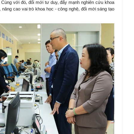
 Cùng với đó, đổ
i mới tư duy, đẩy mạnh nghiên cứu khoa
 nâng cao vai trò khoa học - công nghệ, đổi mới sáng tạo