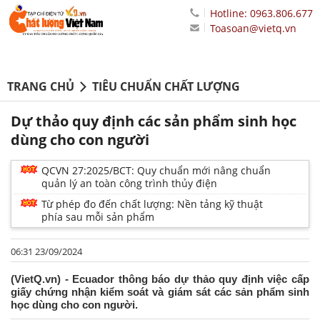
Hotline: 0963.806.677
Toasoan@vietq.vn
TRANG CHỦ
TIÊU CHUẨN CHẤT LƯỢNG
Dự thảo quy định các sản phẩm sinh học
dùng cho con người
QCVN 27:2025/BCT: Quy chuẩn mới nâng chuẩn
quản lý an toàn công trình thủy điện
Từ phép đo đến chất lượng: Nền tảng kỹ thuật
phía sau mỗi sản phẩm
06:31 23/09/2024
(VietQ.vn) - Ecuador thông báo dự thảo quy định việc cấp
giấy chứng nhận kiểm soát và giám sát các sản phẩm sinh
học dùng cho con người.