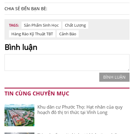
CHIA SẺ ĐẾN BẠN BÈ:
Sản Phẩm Sinh Học
Chất Lượng
TAGS:
Hàng Rào Kỹ Thuật TBT
Cảnh Báo
Bình luận
BÌNH LUẬN
TIN CÙNG CHUYÊN MỤC
Khu dân cư Phước Thọ: Hạt nhân của quy
hoạch đô thị tri thức tại Vĩnh Long