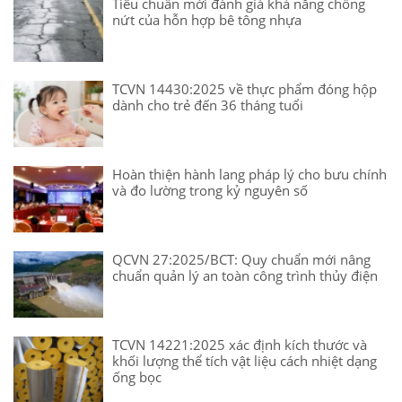
Tiêu chuẩn mới đánh giá khả năng chống
nứt của hỗn hợp bê tông nhựa
TCVN 14430:2025 về thực phẩm đóng hộp
dành cho trẻ đến 36 tháng tuổi
Hoàn thiện hành lang pháp lý cho bưu chính
và đo lường trong kỷ nguyên số
QCVN 27:2025/BCT: Quy chuẩn mới nâng
chuẩn quản lý an toàn công trình thủy điện
TCVN 14221:2025 xác định kích thước và
khối lượng thể tích vật liệu cách nhiệt dạng
ống bọc