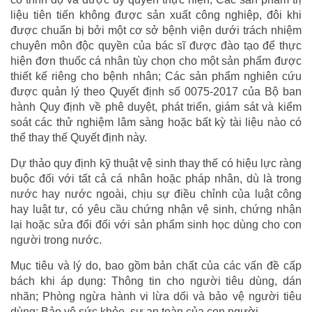
liệu tiên tiến không được sản xuất công nghiệp, đôi khi
được chuẩn bị bởi một cơ sở bệnh viện dưới trách nhiệm
chuyên môn độc quyền của bác sĩ được đào tạo để thực
hiện đơn thuốc cá nhân tùy chọn cho một sản phẩm được
thiết kế riêng cho bệnh nhân; Các sản phẩm nghiên cứu
được quản lý theo Quyết định số 0075-2017 của Bộ ban
hành Quy định về phê duyệt, phát triển, giám sát và kiểm
soát các thử nghiệm lâm sàng hoặc bất kỳ tài liệu nào có
thể thay thế Quyết định này.
Dự thảo quy định kỹ thuật vệ sinh thay thế có hiệu lực ràng
buộc đối với tất cả cá nhân hoặc pháp nhân, dù là trong
nước hay nước ngoài, chịu sự điều chỉnh của luật công
hay luật tư, có yêu cầu chứng nhận vệ sinh, chứng nhận
lại hoặc sửa đổi đối với sản phẩm sinh học dùng cho con
người trong nước.
Mục tiêu và lý do, bao gồm bản chất của các vấn đề cấp
bách khi áp dụng: Thông tin cho người tiêu dùng, dán
nhãn; Phòng ngừa hành vi lừa dối và bảo vệ người tiêu
dùng; Bảo vệ sức khỏe, sự an toàn của con người.