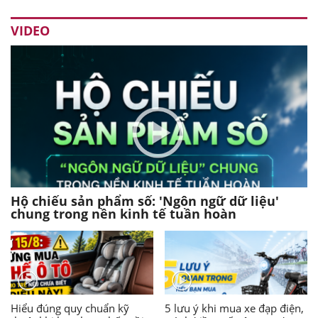
VIDEO
Hộ chiếu sản phẩm số: 'Ngôn ngữ dữ liệu'
chung trong nền kinh tế tuần hoàn
Hiểu đúng quy chuẩn kỹ
5 lưu ý khi mua xe đạp điện,