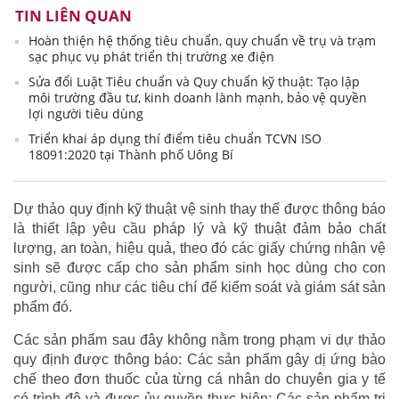
TIN LIÊN QUAN
Hoàn thiện hệ thống tiêu chuẩn, quy chuẩn về trụ và trạm
sạc phục vụ phát triển thị trường xe điện
Sửa đổi Luật Tiêu chuẩn và Quy chuẩn kỹ thuật: Tạo lập
môi trường đầu tư, kinh doanh lành mạnh, bảo vệ quyền
lợi người tiêu dùng
Triển khai áp dụng thí điểm tiêu chuẩn TCVN ISO
18091:2020 tại Thành phố Uông Bí
Dự thảo quy định kỹ thuật vệ sinh thay thế được thông báo
là thiết lập yêu cầu pháp lý và kỹ thuật đảm bảo chất
lượng, an toàn, hiệu quả, theo đó các giấy chứng nhận vệ
sinh sẽ được cấp cho sản phẩm sinh học dùng cho con
người, cũng như các tiêu chí để kiểm soát và giám sát sản
phẩm đó.
Các sản phẩm sau đây không nằm trong phạm vi dự thảo
quy định được thông báo: Các sản phẩm gây dị ứng bào
chế theo đơn thuốc của từng cá nhân do chuyên gia y tế
có trình độ và được ủy quyền thực hiện; Các sản phẩm trị