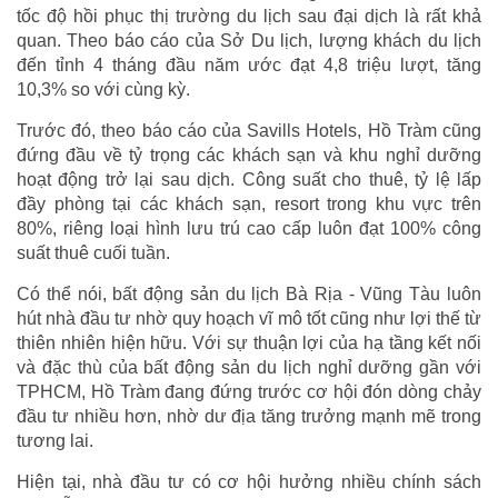
tốc độ hồi phục thị trường du lịch sau đại dịch là rất khả
quan. Theo báo cáo của Sở Du lịch, lượng khách du lịch
đến tỉnh 4 tháng đầu năm ước đạt 4,8 triệu lượt, tăng
10,3% so với cùng kỳ.
Trước đó, theo báo cáo của Savills Hotels, Hồ Tràm cũng
đứng đầu về tỷ trọng các khách sạn và khu nghỉ dưỡng
hoạt động trở lại sau dịch. Công suất cho thuê, tỷ lệ lấp
đầy phòng tại các khách sạn, resort trong khu vực trên
80%, riêng loại hình lưu trú cao cấp luôn đạt 100% công
suất thuê cuối tuần.
Có thể nói, bất động sản du lịch Bà Rịa - Vũng Tàu luôn
hút nhà đầu tư nhờ quy hoạch vĩ mô tốt cũng như lợi thế từ
thiên nhiên hiện hữu. Với sự thuận lợi của hạ tầng kết nối
và đặc thù của bất động sản du lịch nghỉ dưỡng gần với
TPHCM, Hồ Tràm đang đứng trước cơ hội đón dòng chảy
đầu tư nhiều hơn, nhờ dư địa tăng trưởng mạnh mẽ trong
tương lai.
Hiện tại, nhà đầu tư có cơ hội hưởng nhiều chính sách