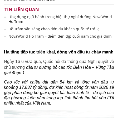
TIN LIÊN QUAN
Ứng dụng ngũ hành trong biệt thự nghỉ dưỡng NovaWorld
Ho Tram
Hồ Tràm sẵn sàng chào đón du khách quốc tế trở lại
NovaWorld Ho Tram – điểm đến dịp cuối năm cho gia đình
Hạ tầng tiếp tục triển khai, dòng vốn đầu tư chảy mạnh
Ngày 16-6 vừa qua, Quốc hội đã thông qua Nghị quyết về
chủ trương
đầu tư đường bộ cao tốc Biên Hòa – Vũng Tàu
giai đoạn 1.
Cao tốc với chiều dài gần 54 km và tổng vốn đầu tư
khoảng 17.837 tỷ đồng, dự kiến hoạt động từ năm 2026 sẽ
góp phần đáng kể giải quyết bài toán kinh tế - du lịch của
địa phương luôn nằm trong top tỉnh thành thu hút vốn FDI
nhiều nhất của Việt Nam.