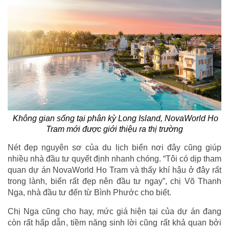
Không gian sống tại phân kỳ Long Island, NovaWorld Ho
Tram mới được giới thiệu ra thị trường
Nét đẹp nguyên sơ của du lịch biển nơi đây cũng giúp
nhiều nhà đầu tư quyết định nhanh chóng. “Tôi có dịp tham
quan dự án NovaWorld Ho Tram và thấy khí hậu ở đây rất
trong lành, biển rất đẹp nên đầu tư ngay”, chị Võ Thanh
Nga, nhà đầu tư đến từ Bình Phước cho biết.
Chị Nga cũng cho hay, mức giá hiện tại của dự án đang
còn rất hấp dẫn, tiềm năng sinh lời cũng rất khả quan bởi