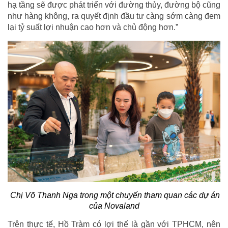
hạ tầng sẽ được phát triển với đường thủy, đường bộ cũng
như hàng không, ra quyết định đầu tư càng sớm càng đem
lại tỷ suất lợi nhuận cao hơn và chủ động hơn.”
Chị Võ Thanh Nga trong một chuyến tham quan các dự án
của Novaland
Trên thực tế, Hồ Tràm có lợi thế là gần với TPHCM, nên