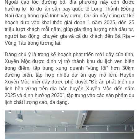
Ngoài cao tốc đường bộ, địa phương này còn được
hưởng lợi từ dự án sân bay quốc tế Long Thành (Đồng
Nai) đang trong quá trình xây dựng. Dự án này cũng đặt kế
hoạch đưa vào khai thác giai đoạn 1 năm 2025, đón 25
triệu lượt khách mỗi năm, giúp gia tăng lượng nhà đầu tư,
người lao động, chuyên gia và cả du khách đến Bà Rịa –
Vũng Tàu trong tương lai.
Đáng chú ý là trong kế hoạch phát triển mới đây của tỉnh,
Xuyên Mộc được định vị trở thành khu du lịch ven biển
trọng điểm, tập trung xung quanh “vùng lõi” hơn 30km
đường biển, tập hợp nhiều dự án quy mô lớn. Huyện
Xuyên Mộc mới đây được phê duyệt "Đề án phát triển du
lịch bền vững trên địa bàn huyện Xuyên Mộc đến năm
2025 và định hướng 2030", tập trung vào các sản phẩm du
lịch chất lượng cao, đa dạng.