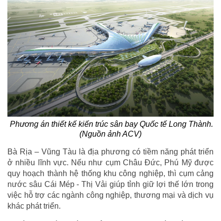
Phương án thiết kế kiến trúc sân bay Quốc tế Long Thành.
(Nguồn ảnh ACV)
Bà Rịa – Vũng Tàu là địa phương có tiềm năng phát triển
ở nhiều lĩnh vực. Nếu như cụm Châu Đức, Phú Mỹ được
quy hoạch thành hệ thống khu công nghiệp, thì cụm cảng
nước sâu Cái Mép - Thị Vải giúp tỉnh giữ lợi thế lớn trong
việc hỗ trợ các ngành công nghiệp, thương mại và dịch vụ
khác phát triển.