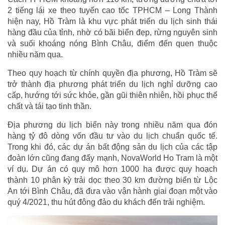
2 tiếng lái xe theo tuyến cao tốc TPHCM – Long Thành
hiện nay, Hồ Tràm là khu vực phát triển du lịch sinh thái
hàng đầu của tỉnh, nhờ có bãi biển đẹp, rừng nguyên sinh
và suối khoáng nóng Bình Châu, điểm đến quen thuộc
nhiều năm qua.
Theo quy hoạch từ chính quyền địa phương, Hồ Tràm sẽ
trở thành địa phương phát triển du lịch nghỉ dưỡng cao
cấp, hướng tới sức khỏe, gần gũi thiên nhiên, hồi phục thể
chất và tái tạo tinh thần.
Địa phương du lịch biển này trong nhiều năm qua đón
hàng tỷ đô dòng vốn đầu tư vào du lịch chuẩn quốc tế.
Trong khi đó, các dự án bất động sản du lịch của các tập
đoàn lớn cũng đang đẩy mạnh, NovaWorld Ho Tram là một
ví dụ. Dự án có quy mô hơn 1000 ha được quy hoạch
thành 10 phân kỳ trải dọc theo 30 km đường biển từ Lộc
An tới Bình Châu, đã đưa vào vận hành giai đoạn một vào
quý 4/2021, thu hút đông đảo du khách đến trải nghiệm.