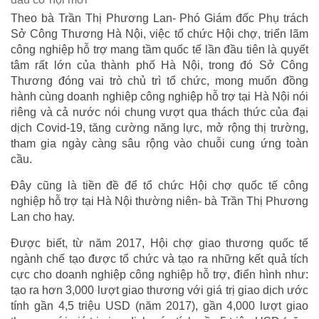
Theo bà Trần Thị Phương Lan- Phó Giám đốc Phụ trách
Sở Công Thương Hà Nội, việc tổ chức Hội chợ, triển lãm
công nghiệp hỗ trợ mang tầm quốc tế lần đầu tiên là quyết
tâm rất lớn của thành phố Hà Nội, trong đó Sở Công
Thương đóng vai trò chủ trì tổ chức, mong muốn đồng
hành cùng doanh nghiệp công nghiệp hỗ trợ tại Hà Nội nói
riêng và cả nước nói chung vượt qua thách thức của đại
dịch Covid-19, tăng cường năng lực, mở rộng thị trường,
tham gia ngày càng sâu rộng vào chuỗi cung ứng toàn
cầu.
Đây cũng là tiền đề để tổ chức Hội chợ quốc tế công
nghiệp hỗ trợ tại Hà Nội thường niên- bà Trần Thị Phương
Lan cho hay.
Được biết, từ năm 2017, Hội chợ giao thương quốc tế
ngành chế tạo được tổ chức và tạo ra những kết quả tích
cực cho doanh nghiệp công nghiệp hỗ trợ, điển hình như:
tạo ra hơn 3,000 lượt giao thương với giá trị giao dịch ước
tính gần 4,5 triệu USD (năm 2017), gần 4,000 lượt giao