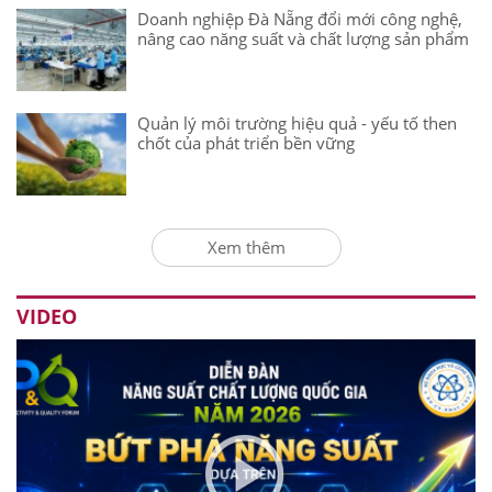
Doanh nghiệp Đà Nẵng đổi mới công nghệ,
nâng cao năng suất và chất lượng sản phẩm
Quản lý môi trường hiệu quả - yếu tố then
chốt của phát triển bền vững
Xem thêm
VIDEO