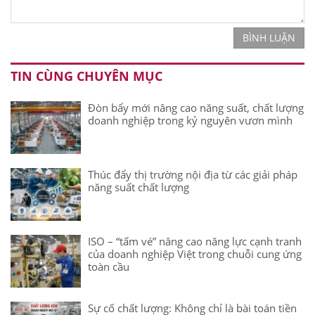
BÌNH LUẬN
TIN CÙNG CHUYÊN MỤC
Đòn bẩy mới nâng cao năng suất, chất lượng
doanh nghiệp trong kỷ nguyên vươn mình
Thúc đẩy thị trường nội địa từ các giải pháp
năng suất chất lượng
ISO – “tấm vé” nâng cao năng lực cạnh tranh
của doanh nghiệp Việt trong chuỗi cung ứng
toàn cầu
Sự cố chất lượng: Không chỉ là bài toán tiền