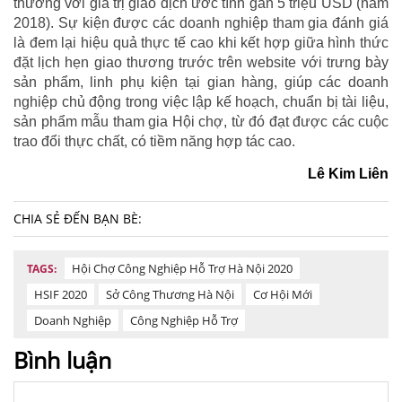
thương với giá trị giao dịch ước tính gần 5 triệu USD (năm
2018). Sự kiện được các doanh nghiệp tham gia đánh giá
là đem lại hiệu quả thực tế cao khi kết hợp giữa hình thức
đặt lịch hẹn giao thương trước trên website với trưng bày
sản phẩm, linh phụ kiện tại gian hàng, giúp các doanh
nghiệp chủ động trong việc lập kế hoạch, chuẩn bị tài liệu,
sản phẩm mẫu tham gia Hội chợ, từ đó đạt được các cuộc
trao đổi thực chất, có tiềm năng hợp tác cao.
Lê Kim Liên
CHIA SẺ ĐẾN BẠN BÈ:
Hội Chợ Công Nghiệp Hỗ Trợ Hà Nội 2020
TAGS:
HSIF 2020
Sở Công Thương Hà Nội
Cơ Hội Mới
Doanh Nghiệp
Công Nghiệp Hỗ Trợ
Bình luận