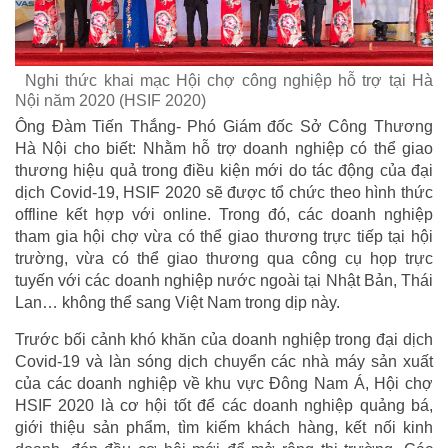
Nghi thức khai mạc Hội chợ công nghiệp hỗ trợ tại Hà
Nội năm 2020 (HSIF 2020)
Ông Đàm Tiến Thắng- Phó Giám đốc Sở Công Thương
Hà Nội cho biết: Nhằm hỗ trợ doanh nghiệp có thể giao
thương hiệu quả trong điều kiện mới do tác động của đại
dịch Covid-19, HSIF 2020 sẽ được tổ chức theo hình thức
offline kết hợp với online. Trong đó, các doanh nghiệp
tham gia hội chợ vừa có thể giao thương trực tiếp tại hội
trường, vừa có thể giao thương qua công cụ họp trực
tuyến với các doanh nghiệp nước ngoài tại Nhật Bản, Thái
Lan… không thể sang Việt Nam trong dịp này.
Trước bối cảnh khó khăn của doanh nghiệp trong đại dịch
Covid-19 và làn sóng dịch chuyển các nhà máy sản xuất
của các doanh nghiệp về khu vực Đông Nam Á, Hội chợ
HSIF 2020 là cơ hội tốt để các doanh nghiệp quảng bá,
giới thiệu sản phẩm, tìm kiếm khách hàng, kết nối kinh