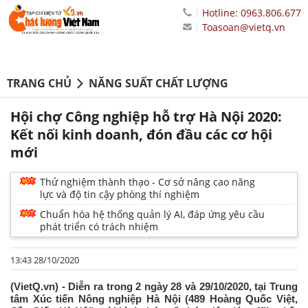
Hotline: 0963.806.677
Toasoan@vietq.vn
TRANG CHỦ
NĂNG SUẤT CHẤT LƯỢNG
Hội chợ Công nghiệp hỗ trợ Hà Nội 2020:
Kết nối kinh doanh, đón đầu các cơ hội
mới
Thử nghiệm thành thạo - Cơ sở nâng cao năng
lực và độ tin cậy phòng thí nghiệm
Chuẩn hóa hệ thống quản lý AI, đáp ứng yêu cầu
phát triển có trách nhiệm
13:43 28/10/2020
(VietQ.vn) - Diễn ra trong 2 ngày 28 và 29/10/2020, tại Trung
tâm Xúc tiến Nông nghiệp Hà Nội (489 Hoàng Quốc Việt,