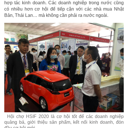
hợp tác kinh doanh. Các doanh nghiệp trong nước cũng
có nhiều hơn cơ hội để tiếp cận với các nhà mua Nhật
Bản, Thái Lan… mà không cần phải ra nước ngoài.
Hội chợ HSIF 2020 là cơ hội tốt để các doanh nghiệp
quảng bá, giới thiệu sản phẩm, kết nối kinh doanh, đón
đầu cơ hội mới