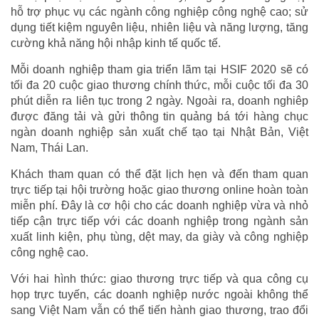
hỗ trợ phục vụ các ngành công nghiệp công nghệ cao; sử
dụng tiết kiệm nguyên liệu, nhiên liệu và năng lượng, tăng
cường khả năng hội nhập kinh tế quốc tế.
Mỗi doanh nghiệp tham gia triển lãm tại HSIF 2020 sẽ có
tối đa 20 cuộc giao thương chính thức, mỗi cuộc tối đa 30
phút diễn ra liên tục trong 2 ngày. Ngoài ra, doanh nghiêp
được đăng tải và gửi thông tin quảng bá tới hàng chục
ngàn doanh nghiệp sản xuất chế tạo tại Nhật Bản, Việt
Nam, Thái Lan.
Khách tham quan có thể đặt lịch hẹn và đến tham quan
trực tiếp tại hội trường hoặc giao thương online hoàn toàn
miễn phí. Đây là cơ hội cho các doanh nghiệp vừa và nhỏ
tiếp cận trực tiếp với các doanh nghiệp trong ngành sản
xuất linh kiện, phụ tùng, dệt may, da giày và công nghiệp
công nghệ cao.
Với hai hình thức: giao thương trực tiếp và qua công cụ
họp trực tuyến, các doanh nghiệp nước ngoài không thể
sang Việt Nam vẫn có thể tiến hành giao thương, trao đổi