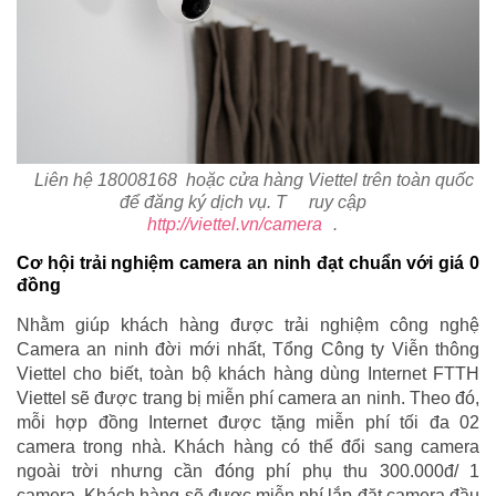
Liên hệ 18008168 hoặc cửa hàng Viettel trên toàn quốc
để đăng ký dịch vụ. T
ruy cập
http://viettel.vn/camera
.
Cơ hội trải nghiệm camera an ninh đạt chuẩn với giá 0
đồng
Nhằm giúp khách hàng được trải nghiệm công nghệ
Camera an ninh đời mới nhất, Tổng Công ty Viễn thông
Viettel cho biết, toàn bộ khách hàng dùng Internet FTTH
Viettel sẽ được trang bị miễn phí camera an ninh. Theo đó,
mỗi hợp đồng Internet được tặng miễn phí tối đa 02
camera trong nhà. Khách hàng có thể đổi sang camera
ngoài trời nhưng cần đóng phí phụ thu 300.000đ/ 1
camera. Khách hàng sẽ được miễn phí lắp đặt camera đầu