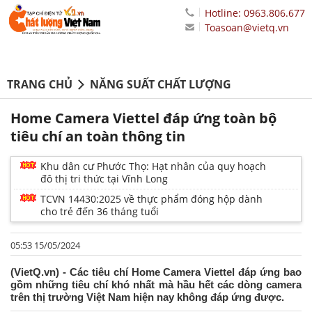
Hotline: 0963.806.677
Toasoan@vietq.vn
TRANG CHỦ
NĂNG SUẤT CHẤT LƯỢNG
Home Camera Viettel đáp ứng toàn bộ
tiêu chí an toàn thông tin
Khu dân cư Phước Thọ: Hạt nhân của quy hoạch
đô thị tri thức tại Vĩnh Long
TCVN 14430:2025 về thực phẩm đóng hộp dành
cho trẻ đến 36 tháng tuổi
05:53 15/05/2024
(VietQ.vn) - Các tiêu chí Home Camera Viettel đáp ứng bao
gồm những tiêu chí khó nhất mà hầu hết các dòng camera
trên thị trường Việt Nam hiện nay không đáp ứng được.