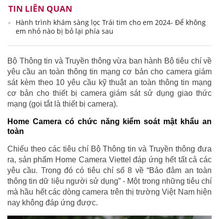
TIN LIÊN QUAN
Hành trình khám sàng lọc Trái tim cho em 2024- Để không
em nhỏ nào bị bỏ lại phía sau
Bộ Thông tin và Truyền thông vừa ban hành Bộ tiêu chí về
yêu cầu an toàn thông tin mạng cơ bản cho camera giám
sát kèm theo 10 yêu cầu kỹ thuật an toàn thông tin mạng
cơ bản cho thiết bị camera giám sát sử dụng giao thức
mạng (gọi tắt là thiết bị camera).
Home Camera có chức năng kiểm soát mật khẩu an
toàn
Chiếu theo các tiêu chí Bộ Thông tin và Truyền thông đưa
ra, sản phẩm Home Camera Viettel đáp ứng hết tất cả các
yêu cầu. Trong đó có tiêu chí số 8 về “Bảo đảm an toàn
thông tin dữ liệu người sử dụng” - Một trong những tiêu chí
mà hầu hết các dòng camera trên thị trường Việt Nam hiện
nay không đáp ứng được.