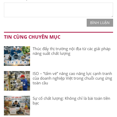
BÌNH LUẬN
TIN CÙNG CHUYÊN MỤC
Thúc đẩy thị trường nội địa từ các giải pháp
năng suất chất lượng
ISO – “tấm vé” nâng cao năng lực cạnh tranh
của doanh nghiệp Việt trong chuỗi cung ứng
toàn cầu
Sự cố chất lượng: Không chỉ là bài toán tiền
bạc