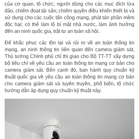
của cơ quan, tổ chức, người dùng cho các mục đích lừa
đảo, chiếm đoạt tài sản; chiếm quyền điều khiển thiết bị và
sử dụng cho các cuộc tấn công mạng, phát tán phần mềm
độc hại; có thể làm lộ bí mật nhà nước, làm ảnh hưởng
đến an ninh quốc gia, trật tự an toàn xã hội.
Để khắc phục các tồn tại và rủi ro về an toàn thông tin
mạng, an ninh thông tin liên quan đến camera giám sát,
Thủ tướng Chính phủ chỉ thị giao cho Bộ TT-TT xây dựng
bộ tiêu chí về yêu cầu an toàn thông tin mạng cơ bản cho
camera giám sát. Bên cạnh đó, ban hành quy chuẩn kỹ
thuật quốc gia về yêu cầu an toàn thông tin mạng cơ bản
cho camera giám sát và tuyên truyền, phổ biến, tổ chức
hướng dẫn áp dụng quy chuẩn kỹ thuật này.