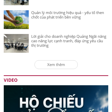
Quản lý môi trường hiệu quả - yếu tố then
chốt của phát triển bền vững
Lời giải cho doanh nghiệp Quảng Ngãi nâng
cao năng lực cạnh tranh, đáp ứng yêu cầu
thị trường
Xem thêm
VIDEO