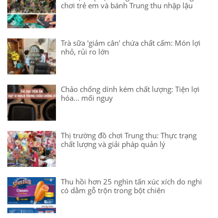
chơi trẻ em và bánh Trung thu nhập lậu
Trà sữa 'giảm cân' chứa chất cấm: Món lợi
nhỏ, rủi ro lớn
Chảo chống dính kém chất lượng: Tiện lợi
hóa... mối nguy
Thị trường đồ chơi Trung thu: Thực trạng
chất lượng và giải pháp quản lý
Thu hồi hơn 25 nghìn tấn xúc xích do nghi
có dằm gỗ trộn trong bột chiên