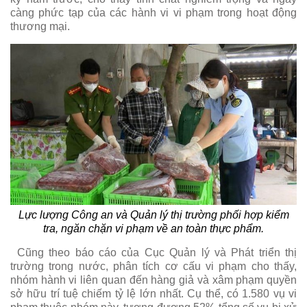
càng phức tạp của các hành vi vi phạm trong hoạt động
thương mại.
Lực lượng Công an và Quản lý thị trường phối hợp kiểm
tra, ngăn chặn vi phạm về an toàn thực phẩm.
Cũng theo báo cáo của Cục Quản lý và Phát triển thị
trường trong nước, phân tích cơ cấu vi phạm cho thấy,
nhóm hành vi liên quan đến hàng giả và xâm phạm quyền
sở hữu trí tuệ chiếm tỷ lệ lớn nhất. Cụ thể, có 1.580 vụ vi