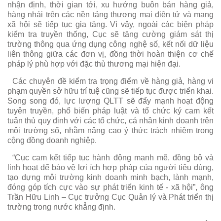
nhận định, thời gian tới, xu hướng buôn bán hàng giả,
hàng nhái trên các nền tảng thương mại điện tử và mạng
xã hội sẽ tiếp tục gia tăng. Vì vậy, ngoài các biện pháp
kiểm tra truyền thống, Cục sẽ tăng cường giám sát thị
trường thông qua ứng dụng công nghệ số, kết nối dữ liệu
liên thông giữa các đơn vị, đồng thời hoàn thiện cơ chế
pháp lý phù hợp với đặc thù thương mại hiện đại.
Các chuyên đề kiểm tra trọng điểm về hàng giả, hàng vi
phạm quyền sở hữu trí tuệ cũng sẽ tiếp tục được triển khai.
Song song đó, lực lượng QLTT sẽ đẩy mạnh hoạt động
tuyên truyền, phổ biến pháp luật và tổ chức ký cam kết
tuân thủ quy định với các tổ chức, cá nhân kinh doanh trên
môi trường số, nhằm nâng cao ý thức trách nhiệm trong
cộng đồng doanh nghiệp.
“Cục cam kết tiếp tục hành động mạnh mẽ, đồng bộ và
linh hoạt để bảo vệ lợi ích hợp pháp của người tiêu dùng,
tạo dựng môi trường kinh doanh minh bạch, lành mạnh,
đóng góp tích cực vào sự phát triển kinh tế - xã hội”, ông
Trần Hữu Linh – Cục trưởng Cục Quản lý và Phát triển thị
trường trong nước khẳng định.