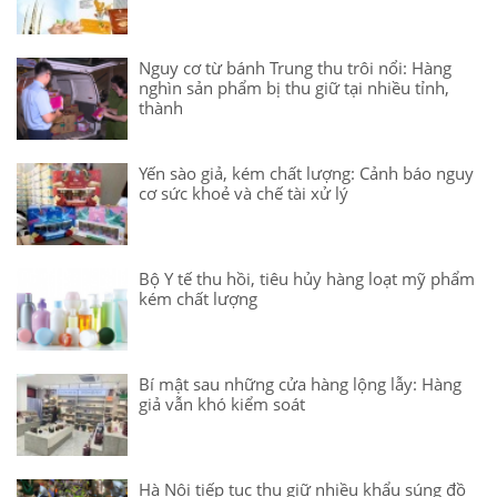
Nguy cơ từ bánh Trung thu trôi nổi: Hàng
nghìn sản phẩm bị thu giữ tại nhiều tỉnh,
thành
Yến sào giả, kém chất lượng: Cảnh báo nguy
cơ sức khoẻ và chế tài xử lý
Bộ Y tế thu hồi, tiêu hủy hàng loạt mỹ phẩm
kém chất lượng
Bí mật sau những cửa hàng lộng lẫy: Hàng
giả vẫn khó kiểm soát
Hà Nội tiếp tục thu giữ nhiều khẩu súng đồ