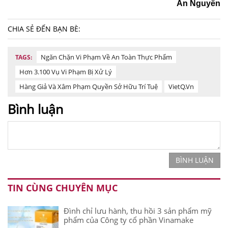
An Nguyên
CHIA SẺ ĐẾN BẠN BÈ:
Ngăn Chặn Vi Phạm Về An Toàn Thực Phẩm
TAGS:
Hơn 3.100 Vụ Vi Phạm Bị Xử Lý
Hàng Giả Và Xâm Phạm Quyền Sở Hữu Trí Tuệ
VietQ.vn
Bình luận
BÌNH LUẬN
TIN CÙNG CHUYÊN MỤC
Đình chỉ lưu hành, thu hồi 3 sản phẩm mỹ
phẩm của Công ty cổ phần Vinamake