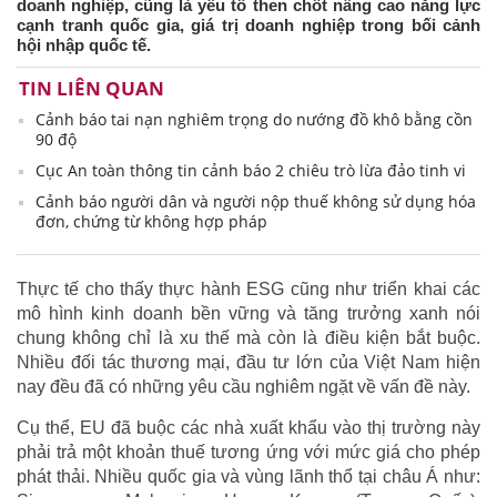
doanh nghiệp, cũng là yếu tố then chốt nâng cao năng lực
cạnh tranh quốc gia, giá trị doanh nghiệp trong bối cảnh
hội nhập quốc tế.
TIN LIÊN QUAN
Cảnh báo tai nạn nghiêm trọng do nướng đồ khô bằng cồn
90 độ
Cục An toàn thông tin cảnh báo 2 chiêu trò lừa đảo tinh vi
Cảnh báo người dân và người nộp thuế không sử dụng hóa
đơn, chứng từ không hợp pháp
Thực tế cho thấy thực hành ESG cũng như triển khai các
mô hình kinh doanh bền vững và tăng trưởng xanh nói
chung không chỉ là xu thế mà còn là điều kiện bắt buộc.
Nhiều đối tác thương mại, đầu tư lớn của Việt Nam hiện
nay đều đã có những yêu cầu nghiêm ngặt về vấn đề này.
Cụ thể, EU đã buộc các nhà xuất khẩu vào thị trường này
phải trả một khoản thuế tương ứng với mức giá cho phép
phát thải. Nhiều quốc gia và vùng lãnh thổ tại châu Á như: