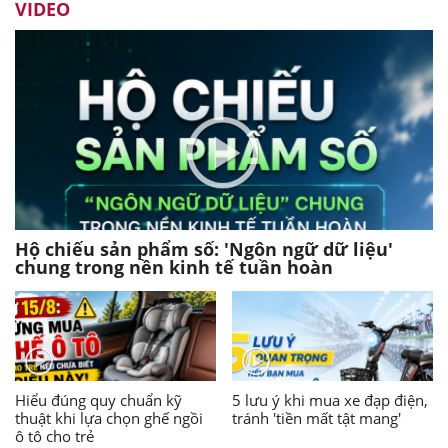
VIDEO
Hộ chiếu sản phẩm số: 'Ngôn ngữ dữ liệu'
chung trong nền kinh tế tuần hoàn
Hiểu đúng quy chuẩn kỹ
5 lưu ý khi mua xe đạp điện,
thuật khi lựa chọn ghế ngồi
tránh 'tiền mất tật mang'
ô tô cho trẻ