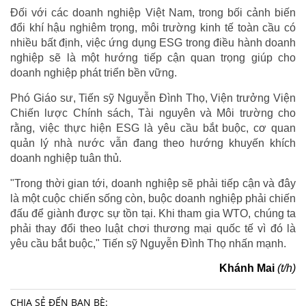
Đối với các doanh nghiệp Việt Nam, trong bối cảnh biến
đổi khí hậu nghiêm trọng, môi trường kinh tế toàn cầu có
nhiều bất định, việc ứng dụng ESG trong điều hành doanh
nghiệp sẽ là một hướng tiếp cận quan trọng giúp cho
doanh nghiệp phát triển bền vững.
Phó Giáo sư, Tiến sỹ Nguyễn Đình Thọ, Viện trưởng Viện
Chiến lược Chính sách, Tài nguyên và Môi trường cho
rằng, việc thực hiện ESG là yêu cầu bắt buộc, cơ quan
quản lý nhà nước vẫn đang theo hướng khuyến khích
doanh nghiệp tuân thủ.
"Trong thời gian tới, doanh nghiệp sẽ phải tiếp cận và đây
là một cuộc chiến sống còn, buộc doanh nghiệp phải chiến
đấu để giành được sự tồn tại. Khi tham gia WTO, chúng ta
phải thay đổi theo luật chơi thương mại quốc tế vì đó là
yêu cầu bắt buộc," Tiến sỹ Nguyễn Đình Thọ nhấn mạnh.
Khánh Mai
(t/h)
CHIA SẺ ĐẾN BẠN BÈ: