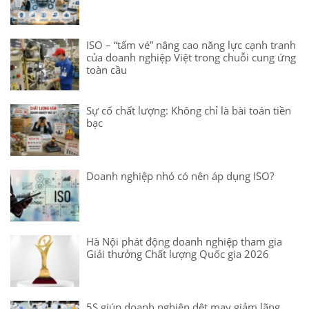
ISO – “tấm vé” nâng cao năng lực cạnh tranh
của doanh nghiệp Việt trong chuỗi cung ứng
toàn cầu
Sự cố chất lượng: Không chỉ là bài toán tiền
bạc
Doanh nghiệp nhỏ có nên áp dụng ISO?
Hà Nội phát động doanh nghiệp tham gia
Giải thưởng Chất lượng Quốc gia 2026
5S giúp doanh nghiệp dệt may giảm lãng