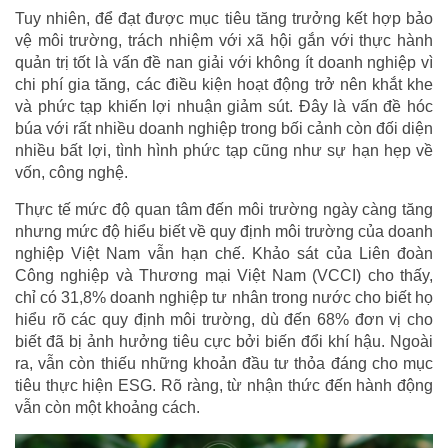
Tuy nhiên, để đạt được mục tiêu tăng trưởng kết hợp bảo
vệ môi trường, trách nhiệm với xã hội gắn với thực hành
quản trị tốt là vấn đề nan giải với không ít doanh nghiệp vì
chi phí gia tăng, các điều kiện hoạt động trở nên khắt khe
và phức tạp khiến lợi nhuận giảm sút. Đây là vấn đề hóc
búa với rất nhiều doanh nghiệp trong bối cảnh còn đối diện
nhiều bất lợi, tình hình phức tạp cũng như sự hạn hẹp về
vốn, công nghệ.
Thực tế mức độ quan tâm đến môi trường ngày càng tăng
nhưng mức độ hiểu biết về quy định môi trường của doanh
nghiệp Việt Nam vẫn hạn chế. Khảo sát của Liên đoàn
Công nghiệp và Thương mại Việt Nam (VCCI) cho thấy,
chỉ có 31,8% doanh nghiệp tư nhân trong nước cho biết họ
hiểu rõ các quy định môi trường, dù đến 68% đơn vị cho
biết đã bị ảnh hưởng tiêu cực bởi biến đổi khí hậu. Ngoài
ra, vẫn còn thiếu những khoản đầu tư thỏa đáng cho mục
tiêu thực hiện ESG. Rõ ràng, từ nhận thức đến hành động
vẫn còn một khoảng cách.