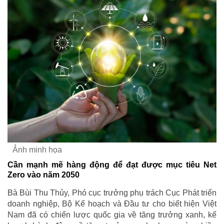
Ảnh minh họa
Cần mạnh mẽ hàng động để đạt được mục tiêu Net
Zero vào năm 2050
Bà Bùi Thu Thủy, Phó cục trưởng phụ trách Cục Phát triển
doanh nghiệp, Bộ Kế hoạch và Đầu tư cho biết hiện Việt
Nam đã có chiến lược quốc gia về tăng trưởng xanh, kế