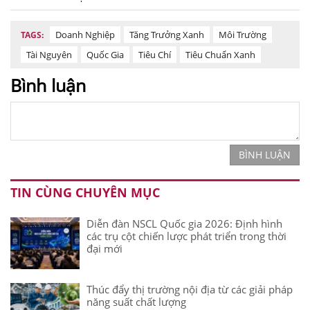
Doanh Nghiệp
Tăng Trưởng Xanh
Môi Trường
TAGS:
Tài Nguyên
Quốc Gia
Tiêu Chí
Tiêu Chuẩn Xanh
Bình luận
BÌNH LUẬN
TIN CÙNG CHUYÊN MỤC
Diễn đàn NSCL Quốc gia 2026: Định hình
các trụ cột chiến lược phát triển trong thời
đại mới
Thúc đẩy thị trường nội địa từ các giải pháp
năng suất chất lượng