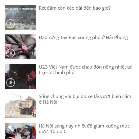
Rét đậm còn kéo dài đến bao giờ?
Đào rừng Tây Bắc xuống phố ở Hải Phòng
U23 Việt Nam được chào đón nồng nhiệt tại
trụ sở Chính phủ
Sống chung với bụi do xe tải vượt biển cấm
ở Hà Nội
Hà Nội sáng nay nhiệt độ giảm xuống mức
dưới 10 độ C