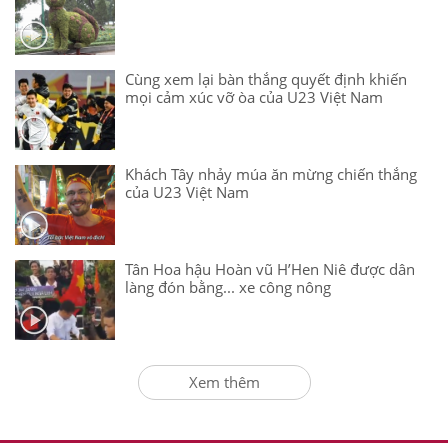
Cùng xem lại bàn thắng quyết định khiến
mọi cảm xúc vỡ òa của U23 Việt Nam
Khách Tây nhảy múa ăn mừng chiến thắng
của U23 Việt Nam
Tân Hoa hậu Hoàn vũ H’Hen Niê được dân
làng đón bằng... xe công nông
Xem thêm