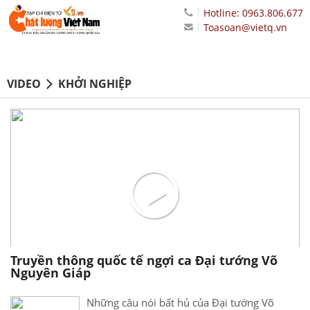
Hotline: 0963.806.677
Toasoan@vietq.vn
VIDEO
KHỞI NGHIỆP
Truyền thông quốc tế ngợi ca Đại tướng Võ
Nguyên Giáp
Những câu nói bất hủ của Đại tướng Võ