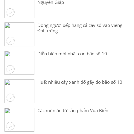
Nguyên Giáp
Dòng người xếp hàng cả cây số vào viếng
Đại tướng
Diễn biến mới nhất cơn bão số 10
Huế: nhiều cây xanh đổ gãy do bão số 10
Các món ăn từ sản phẩm Vua Biển