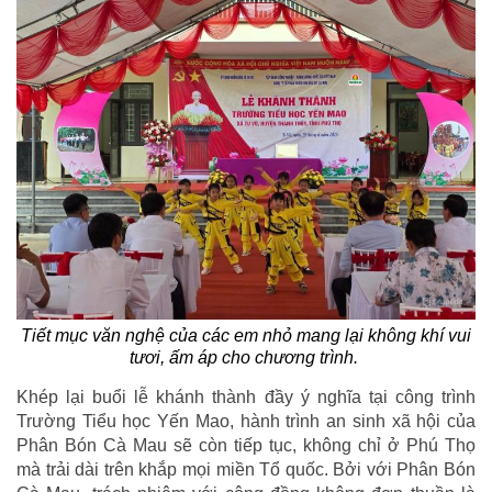
Tiết mục văn nghệ của các em nhỏ mang lại không khí vui
tươi, ấm áp cho chương trình.
Khép lại buổi lễ khánh thành đầy ý nghĩa tại công trình
Trường Tiểu học Yến Mao, hành trình an sinh xã hội của
Phân Bón Cà Mau sẽ còn tiếp tục, không chỉ ở Phú Thọ
mà trải dài trên khắp mọi miền Tổ quốc. Bởi với Phân Bón