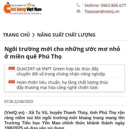
Hotline: 0963.806.677
Toasoan@vietq.vn
TRANG CHỦ
NĂNG SUẤT CHẤT LƯỢNG
Ngôi trường mới cho những ước mơ nhỏ
ở miền quê Phú Thọ
QUACERT và VNPT Green hợp tác thúc đẩy
chuyển đổi số trong chứng nhận nông nghiệp
Hoàn thiện tiêu chuẩn, hạ tầng chất lượng thúc
đẩy thương mại hóa công nghệ chiến lược
07:36 22/06/2025
(VietQ.vn) - Xã Tu Vũ, huyện Thanh Thủy, tỉnh Phú Thọ rộn
ràng niềm vui khi ngôi trường mới khang trang mang tên
Trường Tiểu học Yến Mao chính thức khánh thành ngày
19/6/2025 và đưa vào sử dụng.