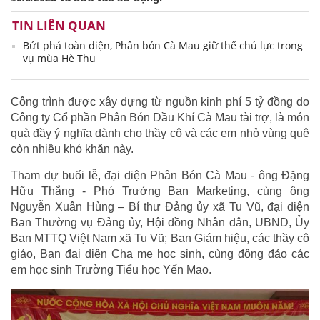
TIN LIÊN QUAN
Bứt phá toàn diện, Phân bón Cà Mau giữ thế chủ lực trong
vụ mùa Hè Thu
Công trình được xây dựng từ nguồn kinh phí 5 tỷ đồng do
Công ty Cổ phần Phân Bón Dầu Khí Cà Mau tài trợ, là món
quà đầy ý nghĩa dành cho thầy cô và các em nhỏ vùng quê
còn nhiều khó khăn này.
Tham dự buổi lễ, đại diện Phân Bón Cà Mau - ông Đặng
Hữu Thắng - Phó Trưởng Ban Marketing, cùng ông
Nguyễn Xuân Hùng – Bí thư Đảng ủy xã Tu Vũ, đại diện
Ban Thường vụ Đảng ủy, Hội đồng Nhân dân, UBND, Ủy
Ban MTTQ Việt Nam xã Tu Vũ; Ban Giám hiệu, các thầy cô
giáo, Ban đại diện Cha mẹ học sinh, cùng đông đảo các
em học sinh Trường Tiểu học Yến Mao.