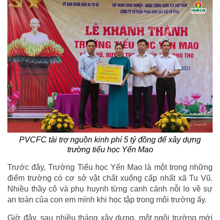
PVCFC tài trợ nguồn kinh phí 5 tỷ đồng để xây dựng
trường tiểu học Yến Mao
Trước đây, Trường Tiểu học Yến Mao là một trong những
điểm trường có cơ sở vật chất xuống cấp nhất xã Tu Vũ.
Nhiều thầy cô và phụ huynh từng canh cánh nỗi lo về sự
an toàn của con em mình khi học tập trong môi trường ấy.
Giờ đây, sau nhiều tháng xây dựng, một ngôi trường mới