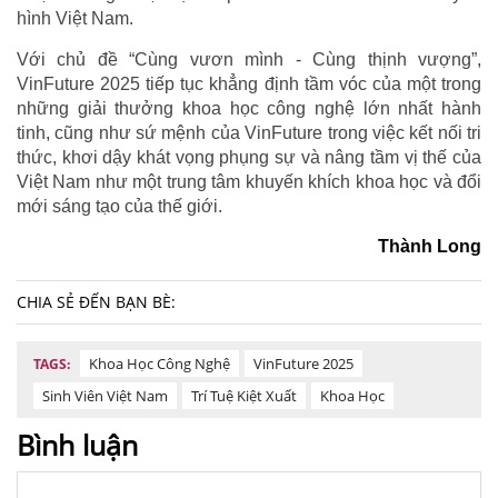
hình Việt Nam.
Với chủ đề “Cùng vươn mình - Cùng thịnh vượng”,
VinFuture 2025 tiếp tục khẳng định tầm vóc của một trong
những giải thưởng khoa học công nghệ lớn nhất hành
tinh, cũng như sứ mệnh của VinFuture trong việc kết nối tri
thức, khơi dậy khát vọng phụng sự và nâng tầm vị thế của
Việt Nam như một trung tâm khuyến khích khoa học và đổi
mới sáng tạo của thế giới.
Thành Long
CHIA SẺ ĐẾN BẠN BÈ:
Khoa Học Công Nghệ
VinFuture 2025
TAGS:
Sinh Viên Việt Nam
Trí Tuệ Kiệt Xuất
Khoa Học
Bình luận