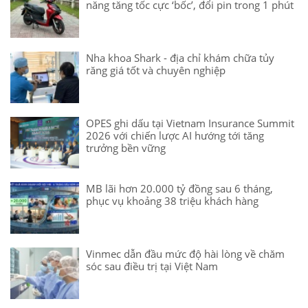
năng tăng tốc cực ‘bốc’, đổi pin trong 1 phút
Nha khoa Shark - địa chỉ khám chữa tủy
răng giá tốt và chuyên nghiệp
OPES ghi dấu tại Vietnam Insurance Summit
2026 với chiến lược AI hướng tới tăng
trưởng bền vững
MB lãi hơn 20.000 tỷ đồng sau 6 tháng,
phục vụ khoảng 38 triệu khách hàng
Vinmec dẫn đầu mức độ hài lòng về chăm
sóc sau điều trị tại Việt Nam