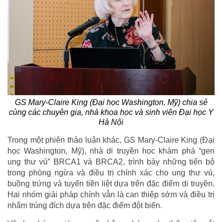
GS Mary-Claire King (Đại học Washington, Mỹ)
chia sẻ
cùng các chuyên gia, nhà khoa học và sinh viên Đại học Y
Hà Nội
Trong một phiên thảo luận khác, GS Mary-Claire King (Đại
học Washington, Mỹ), nhà di truyền học khám phá “gen
ung thư vú” BRCA1 và BRCA2, trình bày những tiến bộ
trong phòng ngừa và điều trị chính xác cho ung thư vú,
buồng trứng và tuyến tiền liệt dựa trên đặc điểm di truyền.
Hai nhóm giải pháp chính vẫn là can thiệp sớm và điều trị
nhắm trúng đích dựa trên đặc điểm đột biến.