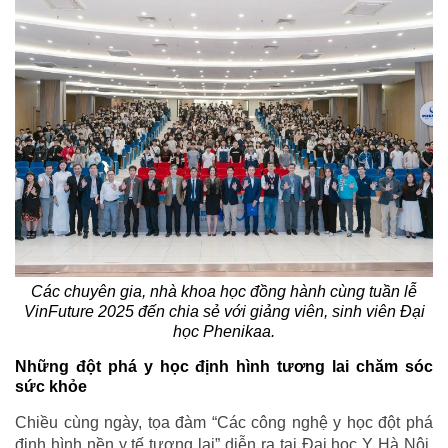
Các chuyên gia, nhà khoa học đồng hành cùng tuần lễ
VinFuture 2025 đến chia sẻ với giảng viên, sinh viên Đại
học Phenikaa.
Những đột phá y học định hình tương lai chăm sóc
sức khỏe
Chiều cùng ngày, tọa đàm “Các công nghệ y học đột phá
định hình nền y tế tương lai” diễn ra tại Đại học Y Hà Nội,