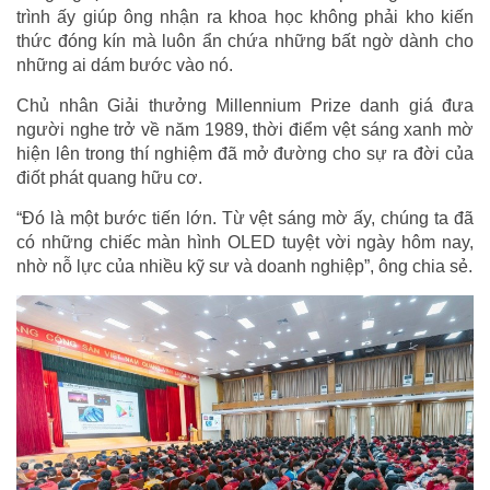
trình ấy giúp ông nhận ra khoa học không phải kho kiến
thức đóng kín mà luôn ẩn chứa những bất ngờ dành cho
những ai dám bước vào nó.
Chủ nhân Giải thưởng Millennium Prize danh giá đưa
người nghe trở về năm 1989, thời điểm vệt sáng xanh mờ
hiện lên trong thí nghiệm đã mở đường cho sự ra đời của
điốt phát quang hữu cơ.
“Đó là một bước tiến lớn. Từ vệt sáng mờ ấy, chúng ta đã
có những chiếc màn hình OLED tuyệt vời ngày hôm nay,
nhờ nỗ lực của nhiều kỹ sư và doanh nghiệp”, ông chia sẻ.