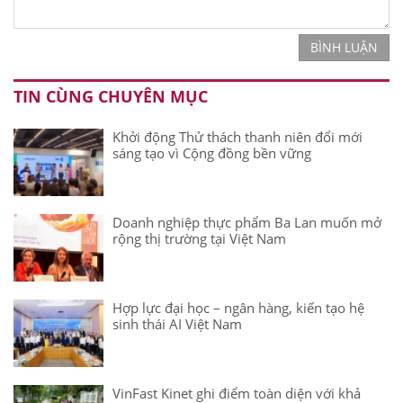
BÌNH LUẬN
TIN CÙNG CHUYÊN MỤC
Khởi động Thử thách thanh niên đổi mới
sáng tạo vì Cộng đồng bền vững
Doanh nghiệp thực phẩm Ba Lan muốn mở
rộng thị trường tại Việt Nam
Hợp lực đại học – ngân hàng, kiến tạo hệ
sinh thái AI Việt Nam
VinFast Kinet ghi điểm toàn diện với khả