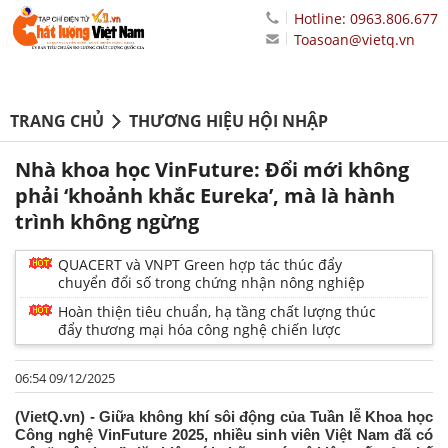
Hotline: 0963.806.677
Toasoan@vietq.vn
TRANG CHỦ
THƯƠNG HIỆU HỘI NHẬP
Nhà khoa học VinFuture: Đổi mới không
phải ‘khoảnh khắc Eureka’, mà là hành
trình không ngừng
QUACERT và VNPT Green hợp tác thúc đẩy
chuyển đổi số trong chứng nhận nông nghiệp
Hoàn thiện tiêu chuẩn, hạ tầng chất lượng thúc
đẩy thương mại hóa công nghệ chiến lược
06:54 09/12/2025
(VietQ.vn) - Giữa không khí sôi động của Tuần lễ Khoa học
Công nghệ VinFuture 2025, nhiều sinh viên Việt Nam đã có