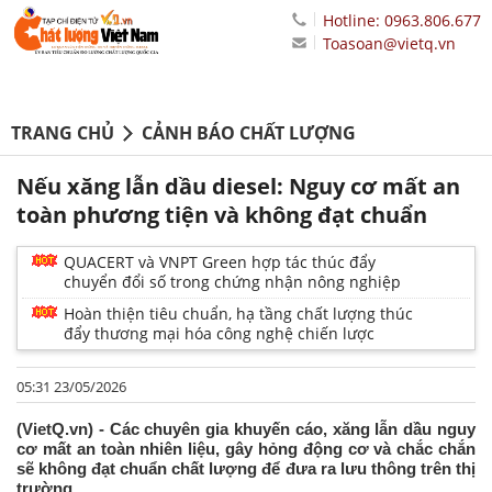
Hotline: 0963.806.677
Toasoan@vietq.vn
TRANG CHỦ
CẢNH BÁO CHẤT LƯỢNG
Nếu xăng lẫn dầu diesel: Nguy cơ mất an
toàn phương tiện và không đạt chuẩn
QUACERT và VNPT Green hợp tác thúc đẩy
chuyển đổi số trong chứng nhận nông nghiệp
Hoàn thiện tiêu chuẩn, hạ tầng chất lượng thúc
đẩy thương mại hóa công nghệ chiến lược
05:31 23/05/2026
(VietQ.vn) - Các chuyên gia khuyến cáo, xăng lẫn dầu nguy
cơ mất an toàn nhiên liệu, gây hỏng động cơ và chắc chắn
sẽ không đạt chuẩn chất lượng để đưa ra lưu thông trên thị
trường.