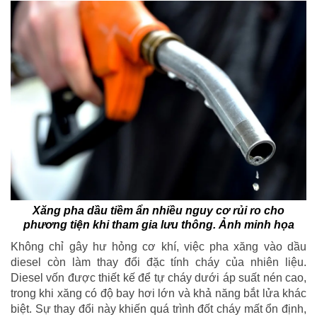
Xăng pha dầu tiềm ẩn nhiều nguy cơ rủi ro cho
phương tiện khi tham gia lưu thông. Ảnh minh họa
Không chỉ gây hư hỏng cơ khí, việc pha xăng vào dầu
diesel còn làm thay đổi đặc tính cháy của nhiên liệu.
Diesel vốn được thiết kế để tự cháy dưới áp suất nén cao,
trong khi xăng có độ bay hơi lớn và khả năng bắt lửa khác
biệt. Sự thay đổi này khiến quá trình đốt cháy mất ổn định,