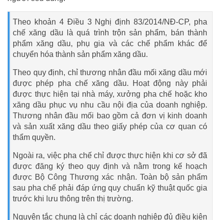
Theo khoản 4 Điều 3 Nghị định 83/2014/NĐ-CP, pha
chế xăng dầu là quá trình trộn sản phẩm, bán thành
phẩm xăng dầu, phụ gia và các chế phẩm khác để
chuyển hóa thành sản phẩm xăng dầu.
Theo quy định, chỉ thương nhân đầu mối xăng dầu mới
được phép pha chế xăng dầu. Hoạt động này phải
được thực hiện tại nhà máy, xưởng pha chế hoặc kho
xăng dầu phục vụ nhu cầu nội địa của doanh nghiệp.
Thương nhân đầu mối bao gồm cả đơn vị kinh doanh
và sản xuất xăng dầu theo giấy phép của cơ quan có
thẩm quyền.
Ngoài ra, việc pha chế chỉ được thực hiện khi cơ sở đã
được đăng ký theo quy định và nằm trong kế hoạch
được Bộ Công Thương xác nhận. Toàn bộ sản phẩm
sau pha chế phải đáp ứng quy chuẩn kỹ thuật quốc gia
trước khi lưu thông trên thị trường.
Nguyên tắc chung là chỉ các doanh nghiệp đủ điều kiện