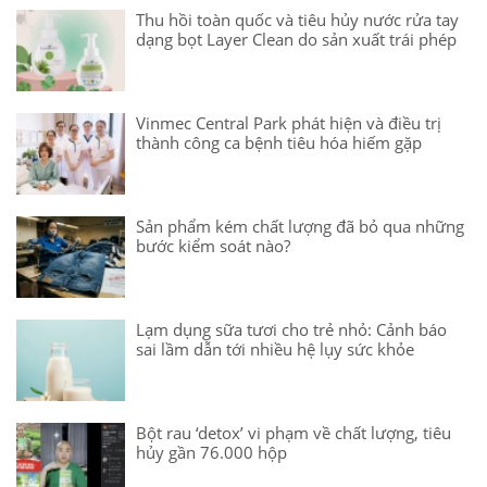
Thu hồi toàn quốc và tiêu hủy nước rửa tay
dạng bọt Layer Clean do sản xuất trái phép
Vinmec Central Park phát hiện và điều trị
thành công ca bệnh tiêu hóa hiếm gặp
Sản phẩm kém chất lượng đã bỏ qua những
bước kiểm soát nào?
Lạm dụng sữa tươi cho trẻ nhỏ: Cảnh báo
sai lầm dẫn tới nhiều hệ lụy sức khỏe
Bột rau ‘detox’ vi phạm về chất lượng, tiêu
hủy gần 76.000 hộp