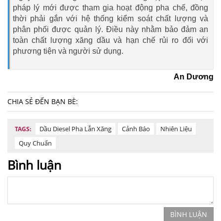
pháp lý mới được tham gia hoạt động pha chế, đồng
thời phải gắn với hệ thống kiểm soát chất lượng và
phân phối được quản lý. Điều này nhằm bảo đảm an
toàn chất lượng xăng dầu và hạn chế rủi ro đối với
phương tiện và người sử dụng.
An Dương
CHIA SẺ ĐẾN BẠN BÈ:
Dầu Diesel Pha Lẫn Xăng
Cảnh Báo
Nhiên Liệu
TAGS:
Quy Chuẩn
Bình luận
BÌNH LUẬN