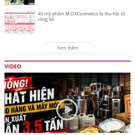
40 mỹ phẩm M.O.I.Cosmetics bị thu hồi số
công bố
Xem thêm
VIDEO