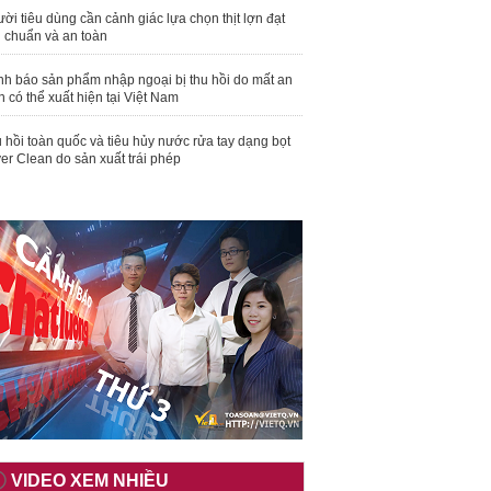
ời tiêu dùng cần cảnh giác lựa chọn thịt lợn đạt
u chuẩn và an toàn
nh báo sản phẩm nhập ngoại bị thu hồi do mất an
n có thể xuất hiện tại Việt Nam
 hồi toàn quốc và tiêu hủy nước rửa tay dạng bọt
er Clean do sản xuất trái phép
VIDEO XEM NHIỀU