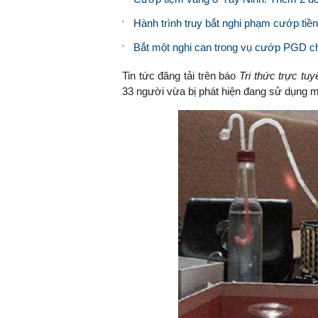
Hành trình truy bắt nghi phạm cướp ti
Bắt một nghi can trong vụ cướp PGD c
Tin tức đăng tải trên báo
Tri thức trực tu
33 người vừa bị phát hiện đang sử dụng m