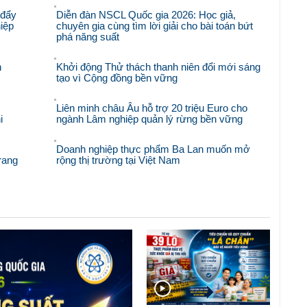
 đẩy
Diễn đàn NSCL Quốc gia 2026: Học giả,
iệp
chuyên gia cùng tìm lời giải cho bài toán bứt
phá năng suất
n
Khởi động Thử thách thanh niên đổi mới sáng
tạo vì Cộng đồng bền vững
Liên minh châu Âu hỗ trợ 20 triệu Euro cho
i
ngành Lâm nghiệp quản lý rừng bền vững
Doanh nghiệp thực phẩm Ba Lan muốn mở
rang
rộng thị trường tại Việt Nam