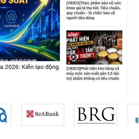
[VIDEO]Thực phẩm bảo vệ sức
khỏe giả bị thu hồi: Tiêu chuẩn,
quy chuẩn - 'lá chắn' bảo vệ
người tiêu dùng
 2026: Kiến tạo động
[VIDEO]Phát hiện kho hàng và
máy móc sản xuất gần 3,5 tấn
mỹ phẩm không có tiêu chuẩn