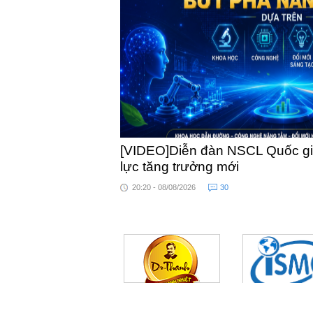
[VIDEO]Diễn đàn NSCL Quốc gia
lực tăng trưởng mới
20:20 - 08/08/2026
30