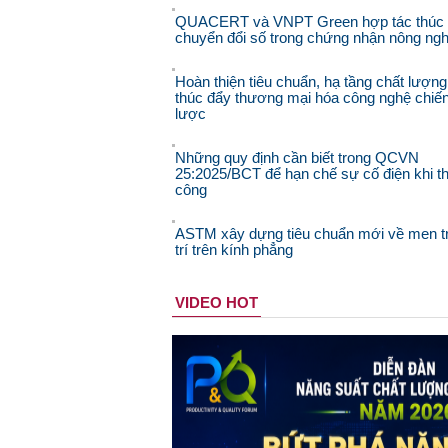
QUACERT và VNPT Green hợp tác thúc
chuyển đổi số trong chứng nhận nông ngh
Hoàn thiện tiêu chuẩn, hạ tầng chất lượng
thúc đẩy thương mại hóa công nghệ chiế
lược
Những quy định cần biết trong QCVN
25:2025/BCT để hạn chế sự cố điện khi th
công
ASTM xây dựng tiêu chuẩn mới về men t
trí trên kính phẳng
VIDEO HOT