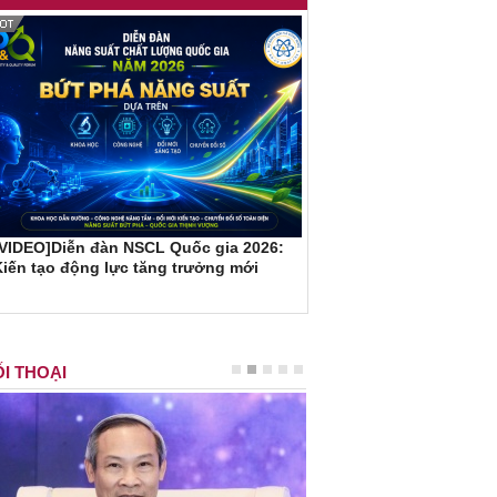
[VIDEO]Diễn đàn NSCL Quốc gia 2026:
iến tạo động lực tăng trưởng mới
I THOẠI