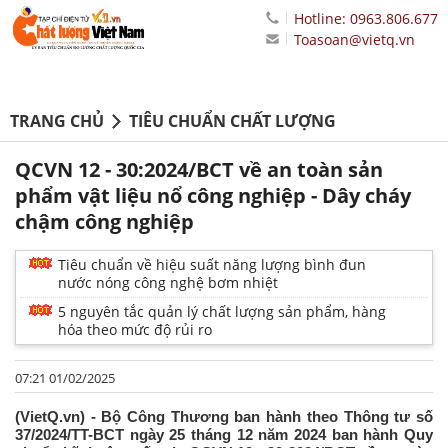
Hotline: 0963.806.677
Toasoan@vietq.vn
TRANG CHỦ
TIÊU CHUẨN CHẤT LƯỢNG
QCVN 12 - 30:2024/BCT về an toàn sản
phẩm vật liệu nổ công nghiệp - Dây cháy
chậm công nghiệp
Tiêu chuẩn về hiệu suất năng lượng bình đun
nước nóng công nghệ bơm nhiệt
5 nguyên tắc quản lý chất lượng sản phẩm, hàng
hóa theo mức độ rủi ro
07:21 01/02/2025
(VietQ.vn) - Bộ Công Thương ban hành theo Thông tư số
37/2024/TT-BCT ngày 25 tháng 12 năm 2024 ban hành Quy