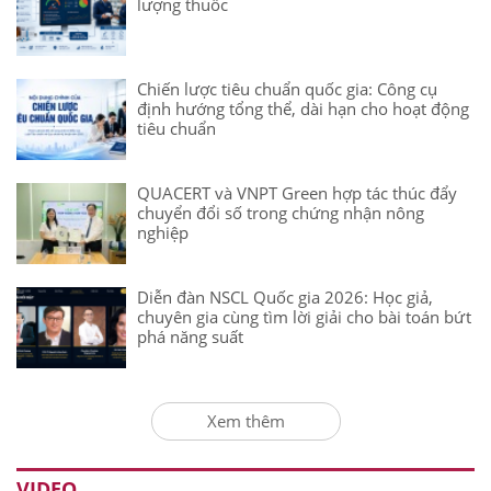
lượng thuốc
Chiến lược tiêu chuẩn quốc gia: Công cụ
định hướng tổng thể, dài hạn cho hoạt động
tiêu chuẩn
QUACERT và VNPT Green hợp tác thúc đẩy
chuyển đổi số trong chứng nhận nông
nghiệp
Diễn đàn NSCL Quốc gia 2026: Học giả,
chuyên gia cùng tìm lời giải cho bài toán bứt
phá năng suất
Xem thêm
VIDEO