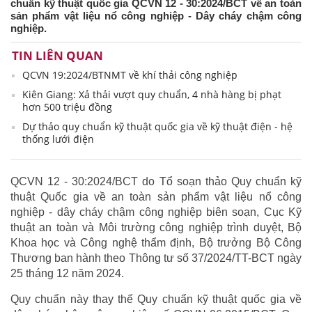
chuẩn kỹ thuật quốc gia QCVN 12 - 30:2024/BCT về an toàn
sản phẩm vật liệu nổ công nghiệp - Dây cháy chậm công
nghiệp.
TIN LIÊN QUAN
QCVN 19:2024/BTNMT về khí thải công nghiệp
Kiên Giang: Xả thải vượt quy chuẩn, 4 nhà hàng bị phạt
hơn 500 triệu đồng
Dự thảo quy chuẩn kỹ thuật quốc gia về kỹ thuật điện - hệ
thống lưới điện
QCVN 12 - 30:2024/BCT do Tổ soạn thảo Quy chuẩn kỹ
thuật Quốc gia về an toàn sản phẩm vật liệu nổ công
nghiệp - dây cháy chậm công nghiệp biên soạn, Cục Kỹ
thuật an toàn và Môi trường công nghiệp trình duyệt, Bộ
Khoa học và Công nghệ thẩm định, Bộ trưởng Bộ Công
Thương ban hành theo Thông tư số 37/2024/TT-BCT ngày
25 tháng 12 năm 2024.
Quy chuẩn này thay thế Quy chuẩn kỹ thuật quốc gia về