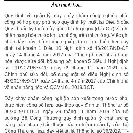
Ảnh minh họa.
Quy định về quản lý, dây cháy chậm công nghiệp phải
công bố hợp quy phù hợp quy định kỹ thuật tại Điều 5 của
Quy chuẩn kỹ thuật này, gắn dấu hợp quy (dấu CR) và ghi
nhãn hàng hóa trước khi lưu thông trên thị trường. Việc ghi
nhãn dây cháy chậm công nghiệp được thực hiện theo quy
định tại khoản 1 Điều 10 Nghị định số 43/2017/NĐ-CP
ngày 14 tháng 4 năm 2017 của Chính phủ về nhãn hàng
hóa, được sửa đổi, bổ sung bởi khoản 5 Điều 1 Nghị định
số 111/2021/NĐ-CP ngày 09 tháng 11 năm 2021 của
Chính phủ sửa đổi, bổ sung một số điều Nghị định số
43/2017/NĐ-CP ngày 14 tháng 4 năm 2017 của Chính phủ
về nhãn hàng hóa và QCVN 01:2019/BCT.
Dây cháy chậm công nghiệp sản xuất trong nước phải
thực hiện công bố hợp quy theo quy định tại Thông tư số
36/2019/TT-BCT ngày 29 tháng 11 năm 2019 của Bộ
trưởng Bộ Công Thương quy định quản lý chất lượng
hàng hóa nhập khẩu thuộc trách nhiệm quản lý của Bộ
Công Thương (sau đây viết tắt là Thông tư số 36/2019/TT-