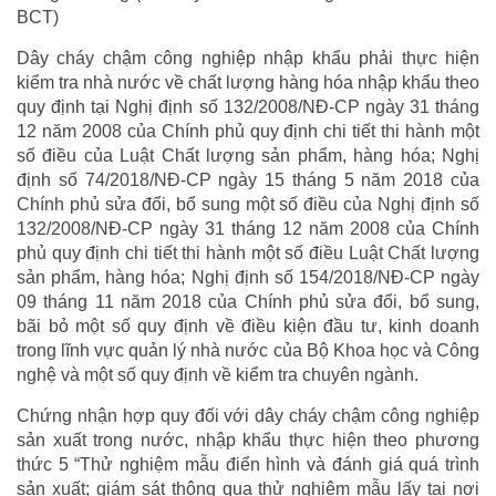
BCT)
Dây cháy chậm công nghiệp nhập khẩu phải thực hiện
kiểm tra nhà nước về chất lượng hàng hóa nhập khẩu theo
quy định tại Nghị định số 132/2008/NĐ-CP ngày 31 tháng
12 năm 2008 của Chính phủ quy định chi tiết thi hành một
số điều của Luật Chất lượng sản phẩm, hàng hóa; Nghị
định số 74/2018/NĐ-CP ngày 15 tháng 5 năm 2018 của
Chính phủ sửa đổi, bổ sung một số điều của Nghị định số
132/2008/NĐ-CP ngày 31 tháng 12 năm 2008 của Chính
phủ quy định chi tiết thi hành một số điều Luật Chất lượng
sản phẩm, hàng hóa; Nghị định số 154/2018/NĐ-CP ngày
09 tháng 11 năm 2018 của Chính phủ sửa đổi, bổ sung,
bãi bỏ một số quy định về điều kiện đầu tư, kinh doanh
trong lĩnh vực quản lý nhà nước của Bộ Khoa học và Công
nghệ và một số quy định về kiểm tra chuyên ngành.
Chứng nhận hợp quy đối với dây cháy chậm công nghiệp
sản xuất trong nước, nhập khẩu thực hiện theo phương
thức 5 “Thử nghiệm mẫu điển hình và đánh giá quá trình
sản xuất; giám sát thông qua thử nghiệm mẫu lấy tại nơi