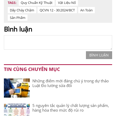
Quy Chuẩn Kỹ Thuật
Vật Liệu Nổ
TAGS:
Dây Cháy Chậm
QCVN 12 - 30:2024/BCT
An Toàn
Sản Phẩm
Bình luận
BÌNH LUẬN
TIN CÙNG CHUYÊN MỤC
Những điểm mới đáng chú ý trong dự thảo
Luật Đo lường sửa đổi
5 nguyên tắc quản lý chất lượng sản phẩm,
hàng hóa theo mức độ rủi ro