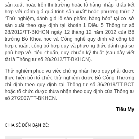
sản xuất hoặc trên thị trường hoặc lô hàng nhập khẩu kết
hợp với đánh giá quá trình sản xuất” hoặc phương thức 7
“Thử nghiệm, đánh giá lô sản phẩm, hàng hóa” tại cơ sở
sản xuất theo quy định tại khoản 1 Điều 5 Thông tư số
28/2012/TT-BKHCN ngày 12 tháng 12 năm 2012 của Bộ
trưởng Bộ Khoa học và Công nghệ quy định về công bố
hợp chuẩn, công bố hợp quy và phương thức đánh giá sự
phù hợp với tiêu chuẩn, quy chuẩn kỹ thuật (sau đây viết
tắt là Thông tư số 28/2012/TT-BKHCN).
Thử nghiệm phục vụ việc chứng nhận hợp quy phải được
thực hiện bởi tổ chức thử nghiệm được Bộ Công Thương
chỉ định theo quy định tại Thông tư số 36/2019/TT-BCT
hoặc tổ chức được thừa nhận theo quy định của Thông tư
số 27/2007/TT-BKHCN.
Tiểu My
CHIA SẺ ĐẾN BẠN BÈ: