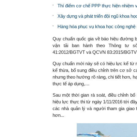
Thí điểm cơ chế PPP thực hiện nhiệm 
Xây dựng và phát triển đội ngũ khoa họ
Hàng hóa phục vụ khoa học công nghệ 
Quy chuẩn quốc gia về báo hiệu đường
vận tải ban hành theo Thông tư s
41:2012/BGTVT và QCVN 83:2015/BGTV
Quy chuẩn mới này sẽ có hiệu lực kể t
kế thừa, bổ sung điều chỉnh trên cơ sở 
nhưng theo hướng rõ ràng, chi tiết hơn, 
thực tế áp dụng,…
Sau một thời gian rà soát, điều chỉnh
hiệu lực thực thi từ ngày 1/11/2016 tới đ
các nhà quản lý và người tham gia giao 
hơn...