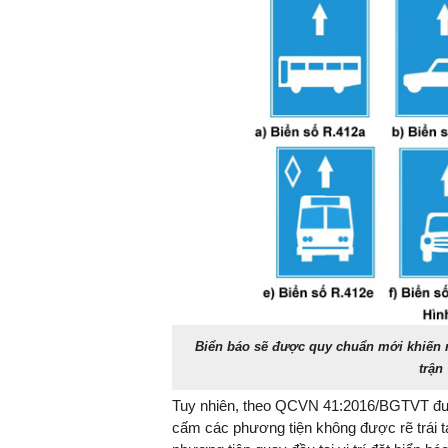
Biển báo sẽ được quy chuẩn mới khiến 
trận
Tuy nhiên, theo QCVN 41:2016/BGTVT đượ
cấm các phương tiện không được rẽ trái tạ