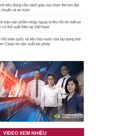
ời tiêu dùng cần cảnh giác lựa chọn thịt lợn đạt
u chuẩn và an toàn
nh báo sản phẩm nhập ngoại bị thu hồi do mất an
n có thể xuất hiện tại Việt Nam
 hồi toàn quốc và tiêu hủy nước rửa tay dạng bọt
er Clean do sản xuất trái phép
VIDEO XEM NHIỀU