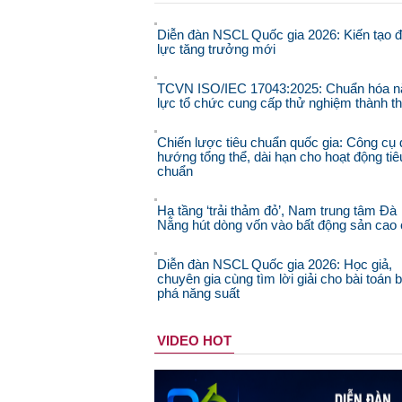
Diễn đàn NSCL Quốc gia 2026: Kiến tạo 
lực tăng trưởng mới
TCVN ISO/IEC 17043:2025: Chuẩn hóa n
lực tổ chức cung cấp thử nghiệm thành t
Chiến lược tiêu chuẩn quốc gia: Công cụ 
hướng tổng thể, dài hạn cho hoạt động tiê
chuẩn
Hạ tầng ‘trải thảm đỏ’, Nam trung tâm Đà
Nẵng hút dòng vốn vào bất động sản cao
Diễn đàn NSCL Quốc gia 2026: Học giả,
chuyên gia cùng tìm lời giải cho bài toán 
phá năng suất
VIDEO HOT