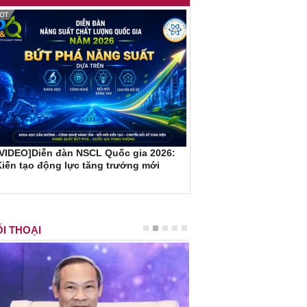
[VIDEO]Diễn đàn NSCL Quốc gia 2026:
iến tạo động lực tăng trưởng mới
I THOẠI