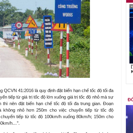
K
g QCVN 41:2016 là quy định đặt biển hạn chế tốc độ tối đa
ển tiếp từ giá trị tốc độ lớn xuống giá trị tốc độ nhỏ mà sự
ĐỐ
n thì nên đặt biển hạn chế tốc độ tối đa trung gian. Đoạn
là không nhỏ hơn 250m cho việc chuyển tiếp từ tốc độ
chuyển tiếp từ tốc độ 100km/h xuống 80km/h; 150m cho
 60km/h…”.