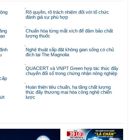
động
Rõ quyền, rõ trách nhiệm đối với tổ chức
đánh giá sự phù hợp
ăng
Chuẩn hóa từng mắt xích để đảm bảo chất
hạo
lượng thuốc
định
Nghệ thuật sắp đặt không gian sống có chủ
u
đích tại The Magnolia
QUACERT và VNPT Green hợp tác thúc đẩy
chuyển đổi số trong chứng nhận nông nghiệp
 cấp
Hoàn thiện tiêu chuẩn, hạ tầng chất lượng
thúc đẩy thương mại hóa công nghệ chiến
bứt
lược