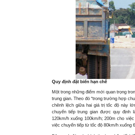
Quy định đặt biển hạn chế
Một trong những điểm mới quan trọng tron
trung gian. Theo đó “trong trường hợp chuy
chênh lệch giữa hai giá trị tốc độ này lớ
chuyển tiếp trung gian được quy định 
120km/h xuống 100km/h; 200m cho việc 
việc chuyển tiếp từ tốc độ 80km/h xuống