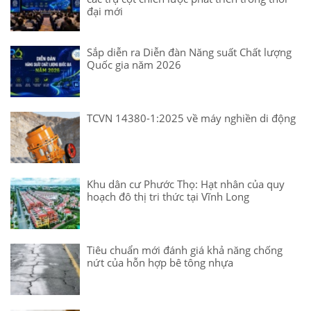
đại mới
Sắp diễn ra Diễn đàn Năng suất Chất lượng
Quốc gia năm 2026
TCVN 14380-1:2025 về máy nghiền di động
Khu dân cư Phước Thọ: Hạt nhân của quy
hoạch đô thị tri thức tại Vĩnh Long
Tiêu chuẩn mới đánh giá khả năng chống
nứt của hỗn hợp bê tông nhựa