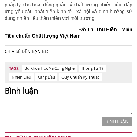
pháp lý cho hoạt động quản lý chất lượng nhiên liệu, đáp
ứng yêu cầu phát triển kinh tế - xã hội và định hướng sử
dụng nhiên liệu thân thiện với môi trường.
Đỗ Thị Thu Hiền – Viện
Tiêu chuẩn Chất lượng Việt Nam
CHIA SẺ ĐẾN BẠN BÈ:
Bộ Khoa Học Và Công Nghệ
Thông Tư 19
TAGS:
Nhiên Liệu
Xăng Dầu
Quy Chuẩn Kỹ Thuật
Bình luận
BÌNH LUẬN