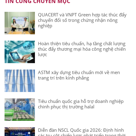
TIN CÙNG CHUYÊN MỤC
QUACERT và VNPT Green hợp tác thúc đẩy
chuyển đổi số trong chứng nhận nông
nghiệp
Hoàn thiện tiêu chuẩn, hạ tầng chất lượng
thúc đẩy thương mại hóa công nghệ chiến
lược
ASTM xây dựng tiêu chuẩn mới về men
trang trí trên kính phẳng
Tiêu chuẩn quốc gia hỗ trợ doanh nghiệp
chinh phục thị trường halal
Diễn đàn NSCL Quốc gia 2026: Định hình
các trụ cột chiến lược phát triển trong thời