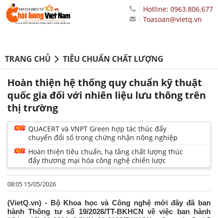
Hotline: 0963.806.677
Toasoan@vietq.vn
TRANG CHỦ
TIÊU CHUẨN CHẤT LƯỢNG
Hoàn thiện hệ thống quy chuẩn kỹ thuật
quốc gia đối với nhiên liệu lưu thông trên
thị trường
QUACERT và VNPT Green hợp tác thúc đẩy
chuyển đổi số trong chứng nhận nông nghiệp
Hoàn thiện tiêu chuẩn, hạ tầng chất lượng thúc
đẩy thương mại hóa công nghệ chiến lược
08:05 15/05/2026
(VietQ.vn) - Bộ Khoa học và Công nghệ mới đây đã ban
hành Thông tư số 19/2026/TT-BKHCN về việc ban hành