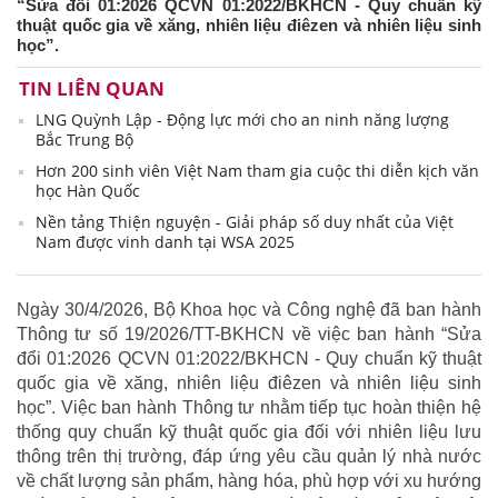
“Sửa đổi 01:2026 QCVN 01:2022/BKHCN - Quy chuẩn kỹ
thuật quốc gia về xăng, nhiên liệu điêzen và nhiên liệu sinh
học”.
TIN LIÊN QUAN
LNG Quỳnh Lập - Động lực mới cho an ninh năng lượng
Bắc Trung Bộ
Hơn 200 sinh viên Việt Nam tham gia cuộc thi diễn kịch văn
học Hàn Quốc
Nền tảng Thiện nguyện - Giải pháp số duy nhất của Việt
Nam được vinh danh tại WSA 2025
Ngày 30/4/2026, Bộ Khoa học và Công nghệ đã ban hành
Thông tư số 19/2026/TT-BKHCN về việc ban hành “Sửa
đổi 01:2026 QCVN 01:2022/BKHCN - Quy chuẩn kỹ thuật
quốc gia về xăng, nhiên liệu điêzen và nhiên liệu sinh
học”. Việc ban hành Thông tư nhằm tiếp tục hoàn thiện hệ
thống quy chuẩn kỹ thuật quốc gia đối với nhiên liệu lưu
thông trên thị trường, đáp ứng yêu cầu quản lý nhà nước
về chất lượng sản phẩm, hàng hóa, phù hợp với xu hướng