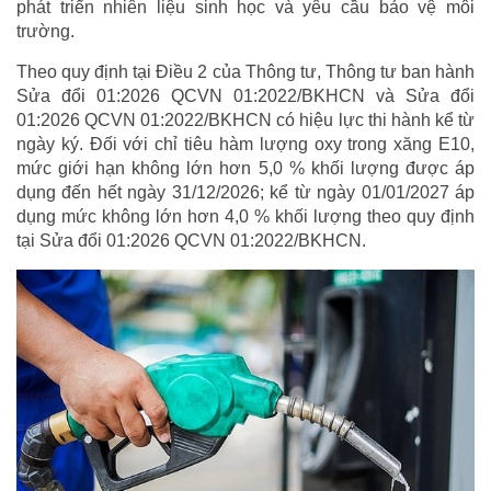
phát triển nhiên liệu sinh học và yêu cầu bảo vệ môi
trường.
Theo quy định tại Điều 2 của Thông tư, Thông tư ban hành
Sửa đổi 01:2026 QCVN 01:2022/BKHCN và Sửa đổi
01:2026 QCVN 01:2022/BKHCN có hiệu lực thi hành kể từ
ngày ký. Đối với chỉ tiêu hàm lượng oxy trong xăng E10,
mức giới hạn không lớn hơn 5,0 % khối lượng được áp
dụng đến hết ngày 31/12/2026; kể từ ngày 01/01/2027 áp
dụng mức không lớn hơn 4,0 % khối lượng theo quy định
tại Sửa đổi 01:2026 QCVN 01:2022/BKHCN.