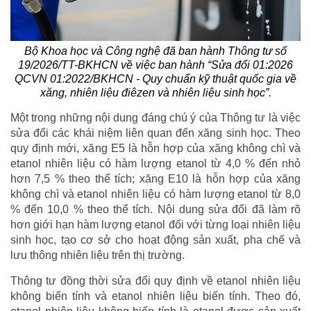
Bộ Khoa học và Công nghệ đã ban hành Thông tư số
19/2026/TT-BKHCN về việc ban hành “Sửa đổi 01:2026
QCVN 01:2022/BKHCN - Quy chuẩn kỹ thuật quốc gia về
xăng, nhiên liệu điêzen và nhiên liệu sinh học”.
Một trong những nội dung đáng chú ý của Thông tư là việc
sửa đổi các khái niệm liên quan đến xăng sinh học. Theo
quy định mới, xăng E5 là hỗn hợp của xăng không chì và
etanol nhiên liệu có hàm lượng etanol từ 4,0 % đến nhỏ
hơn 7,5 % theo thể tích; xăng E10 là hỗn hợp của xăng
không chì và etanol nhiên liệu có hàm lượng etanol từ 8,0
% đến 10,0 % theo thể tích. Nội dung sửa đổi đã làm rõ
hơn giới hạn hàm lượng etanol đối với từng loại nhiên liệu
sinh học, tạo cơ sở cho hoạt động sản xuất, pha chế và
lưu thông nhiên liệu trên thị trường.
Thông tư đồng thời sửa đổi quy định về etanol nhiên liệu
không biến tính và etanol nhiên liệu biến tính. Theo đó,