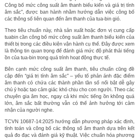
Công bố mức công suất âm thanh biểu kiến và giá trị tính
âm sắc”, được ban hành nhằm hướng dẫn việc công bố
các thông số liên quan đến âm thanh của tua-bin gió.
Theo tiêu chuẩn này, nhà sản xuất hoặc đơn vị cung cấp
tuabin cần công bố mức công suất âm thanh biểu kiến của
thiết bị trong các điều kiện vận hành cụ thể. Đây được xem
là thông tin quan trọng để đánh giá mức độ phát thải tiếng
ồn của tua-bin trong quá trình hoạt động thực tế.
Bên cạnh mức công suất âm thanh, tiêu chuẩn cũng đề
cập đến “giá trị tính âm sắc” – yếu tố phản ánh đặc điểm
âm thanh có chứa các thành phần tần số nổi bật dễ gây
chú ý hoặc tạo cảm giác khó chịu cho con người. Theo các
chuyên gia âm học, ngay cả khi mức tiếng ồn không quá
lớn, âm sắc bất thường vẫn có thể ảnh hưởng tới cảm
nhận của người nghe.
TCVN 10687-14:2025 hướng dẫn phương pháp xác định,
tính toán và công bố các thông số âm thanh dựa trên kết
quả đo đạc và đánh giá kỹ thuật. Việc chuẩn hóa phương