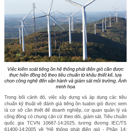
Việc kiểm soát tiếng ồn hệ thống phát điện gió cần được
thực hiện đồng bộ theo tiêu chuẩn từ khâu thiết kế, lựa
chọn công nghệ đến vận hành và giám sát môi trường. Ảnh
minh họa
Trong bối cảnh đó, việc xây dựng và áp dụng các tiêu
chuẩn kỹ thuật về đánh giá tiếng ồn tuabin gió được xem
là cơ sở cần thiết để doanh nghiệp, cơ quan quản lý và
cộng đồng có chung căn cứ theo dõi, giám sát. Tiêu chuẩn
quốc gia TCVN 10687-14:2025, tương đương IEC/TS
61400-14:2005 về “Hệ thống phát điện gió - Phần 14: