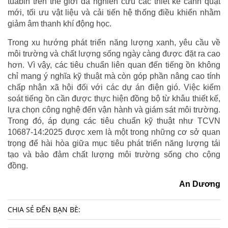
tuabin trên thế giới đã nghiên cứu các thiết kế cánh quạt
mới, tối ưu vật liệu và cải tiến hệ thống điều khiển nhằm
giảm âm thanh khí động học.
Trong xu hướng phát triển năng lượng xanh, yêu cầu về
môi trường và chất lượng sống ngày càng được đặt ra cao
hơn. Vì vậy, các tiêu chuẩn liên quan đến tiếng ồn không
chỉ mang ý nghĩa kỹ thuật mà còn góp phần nâng cao tính
chấp nhận xã hội đối với các dự án điện gió. Việc kiểm
soát tiếng ồn cần được thực hiện đồng bộ từ khâu thiết kế,
lựa chọn công nghệ đến vận hành và giám sát môi trường.
Trong đó, áp dụng các tiêu chuẩn kỹ thuật như TCVN
10687-14:2025 được xem là một trong những cơ sở quan
trọng để hài hòa giữa mục tiêu phát triển năng lượng tái
tạo và bảo đảm chất lượng môi trường sống cho cộng
đồng.
An Dương
CHIA SẺ ĐẾN BẠN BÈ: