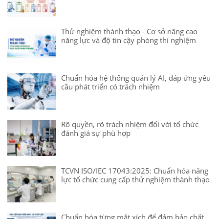
Thử nghiệm thành thạo - Cơ sở nâng cao
năng lực và độ tin cậy phòng thí nghiệm
Chuẩn hóa hệ thống quản lý AI, đáp ứng yêu
cầu phát triển có trách nhiệm
Rõ quyền, rõ trách nhiệm đối với tổ chức
đánh giá sự phù hợp
TCVN ISO/IEC 17043:2025: Chuẩn hóa năng
lực tổ chức cung cấp thử nghiệm thành thạo
Chuẩn hóa từng mắt xích để đảm bảo chất