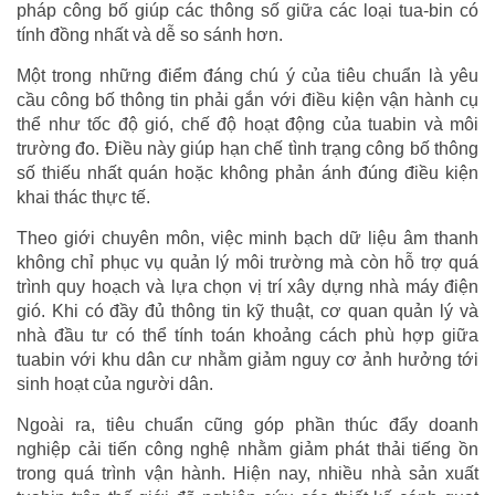
pháp công bố giúp các thông số giữa các loại tua-bin có
tính đồng nhất và dễ so sánh hơn.
Một trong những điểm đáng chú ý của tiêu chuẩn là yêu
cầu công bố thông tin phải gắn với điều kiện vận hành cụ
thể như tốc độ gió, chế độ hoạt động của tuabin và môi
trường đo. Điều này giúp hạn chế tình trạng công bố thông
số thiếu nhất quán hoặc không phản ánh đúng điều kiện
khai thác thực tế.
Theo giới chuyên môn, việc minh bạch dữ liệu âm thanh
không chỉ phục vụ quản lý môi trường mà còn hỗ trợ quá
trình quy hoạch và lựa chọn vị trí xây dựng nhà máy điện
gió. Khi có đầy đủ thông tin kỹ thuật, cơ quan quản lý và
nhà đầu tư có thể tính toán khoảng cách phù hợp giữa
tuabin với khu dân cư nhằm giảm nguy cơ ảnh hưởng tới
sinh hoạt của người dân.
Ngoài ra, tiêu chuẩn cũng góp phần thúc đẩy doanh
nghiệp cải tiến công nghệ nhằm giảm phát thải tiếng ồn
trong quá trình vận hành. Hiện nay, nhiều nhà sản xuất