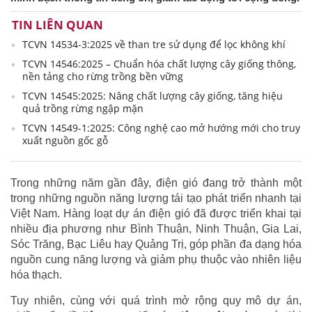
TIN LIÊN QUAN
TCVN 14534-3:2025 về than tre sử dụng để lọc không khí
TCVN 14546:2025 – Chuẩn hóa chất lượng cây giống thông,
nền tảng cho rừng trồng bền vững
TCVN 14545:2025: Nâng chất lượng cây giống, tăng hiệu
quả trồng rừng ngập mặn
TCVN 14549-1:2025: Công nghệ cao mở hướng mới cho truy
xuất nguồn gốc gỗ
Trong những năm gần đây, điện gió đang trở thành một
trong những nguồn năng lượng tái tạo phát triển nhanh tại
Việt Nam. Hàng loạt dự án điện gió đã được triển khai tại
nhiều địa phương như Bình Thuận, Ninh Thuận, Gia Lai,
Sóc Trăng, Bạc Liêu hay Quảng Trị, góp phần đa dạng hóa
nguồn cung năng lượng và giảm phụ thuộc vào nhiên liệu
hóa thạch.
Tuy nhiên, cùng với quá trình mở rộng quy mô dự án,