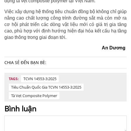
dụng tà vẹt composite polymer tại Việt Nam.
Việc xây dựng hệ thống tiêu chuẩn đồng bộ không chỉ giúp
nâng cao chất lượng công trình đường sắt mà còn mở ra
cơ hội phát triển các dòng vật liệu mới có giá trị gia tăng
cao, phù hợp với định hướng hiện đại hóa kết cấu hạ tầng
giao thông trong giai đoạn tới.
An Dương
CHIA SẺ ĐẾN BẠN BÈ:
TCVN 14553-3:2025
TAGS:
Tiêu Chuẩn Quốc Gia TCVN 14553-3:2025
Tà Vẹt Composite Polymer
Bình luận