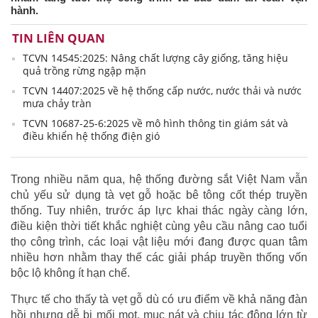
hành.
TIN LIÊN QUAN
TCVN 14545:2025: Nâng chất lượng cây giống, tăng hiệu
quả trồng rừng ngập mặn
TCVN 14407:2025 về hệ thống cấp nước, nước thải và nước
mưa chảy tràn
TCVN 10687-25-6:2025 về mô hình thông tin giám sát và
điều khiển hệ thống điện gió
Trong nhiều năm qua, hệ thống đường sắt Việt Nam vẫn
chủ yếu sử dụng tà vẹt gỗ hoặc bê tông cốt thép truyền
thống. Tuy nhiên, trước áp lực khai thác ngày càng lớn,
điều kiện thời tiết khắc nghiệt cùng yêu cầu nâng cao tuổi
thọ công trình, các loại vật liệu mới đang được quan tâm
nhiều hơn nhằm thay thế các giải pháp truyền thống vốn
bộc lộ không ít hạn chế.
Thực tế cho thấy tà vẹt gỗ dù có ưu điểm về khả năng đàn
hồi nhưng dễ bị mối mọt, mục nát và chịu tác động lớn từ