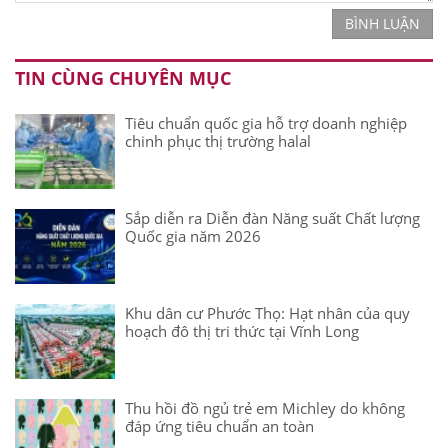
BÌNH LUẬN
TIN CÙNG CHUYÊN MỤC
Tiêu chuẩn quốc gia hỗ trợ doanh nghiệp
chinh phục thị trường halal
Sắp diễn ra Diễn đàn Năng suất Chất lượng
Quốc gia năm 2026
Khu dân cư Phước Thọ: Hạt nhân của quy
hoạch đô thị tri thức tại Vĩnh Long
Thu hồi đồ ngủ trẻ em Michley do không
đáp ứng tiêu chuẩn an toàn