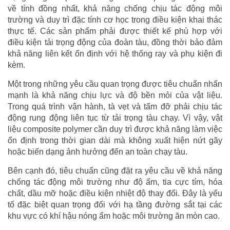
về tính đồng nhất, khả năng chống chịu tác động môi
trường và duy trì đặc tính cơ học trong điều kiện khai thác
thực tế. Các sản phẩm phải được thiết kế phù hợp với
điều kiện tải trọng động của đoàn tàu, đồng thời bảo đảm
khả năng liên kết ổn định với hệ thống ray và phụ kiện đi
kèm.
Một trong những yêu cầu quan trọng được tiêu chuẩn nhấn
mạnh là khả năng chịu lực và độ bền mỏi của vật liệu.
Trong quá trình vận hành, tà vẹt và tấm đỡ phải chịu tác
động rung động liên tục từ tải trọng tàu chạy. Vì vậy, vật
liệu composite polymer cần duy trì được khả năng làm việc
ổn định trong thời gian dài mà không xuất hiện nứt gãy
hoặc biến dạng ảnh hưởng đến an toàn chạy tàu.
Bên cạnh đó, tiêu chuẩn cũng đặt ra yêu cầu về khả năng
chống tác động môi trường như độ ẩm, tia cực tím, hóa
chất, dầu mỡ hoặc điều kiện nhiệt độ thay đổi. Đây là yếu
tố đặc biệt quan trọng đối với hạ tầng đường sắt tại các
khu vực có khí hậu nóng ẩm hoặc môi trường ăn mòn cao.