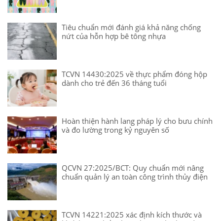
Tiêu chuẩn mới đánh giá khả năng chống
nứt của hỗn hợp bê tông nhựa
TCVN 14430:2025 về thực phẩm đóng hộp
dành cho trẻ đến 36 tháng tuổi
Hoàn thiện hành lang pháp lý cho bưu chính
và đo lường trong kỷ nguyên số
QCVN 27:2025/BCT: Quy chuẩn mới nâng
chuẩn quản lý an toàn công trình thủy điện
TCVN 14221:2025 xác định kích thước và