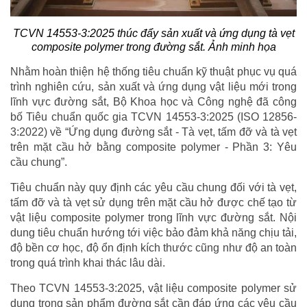
TCVN 14553-3:2025 thúc đẩy sản xuất và ứng dụng tà vẹt
composite polymer trong đường sắt. Ảnh minh họa
Nhằm hoàn thiện hệ thống tiêu chuẩn kỹ thuật phục vụ quá
trình nghiên cứu, sản xuất và ứng dụng vật liệu mới trong
lĩnh vực đường sắt, Bộ Khoa học và Công nghệ đã công
bố Tiêu chuẩn quốc gia TCVN 14553-3:2025 (ISO 12856-
3:2022) về “Ứng dụng đường sắt - Tà vẹt, tấm đỡ và tà vẹt
trên mặt cầu hở bằng composite polymer - Phần 3: Yêu
cầu chung”.
Tiêu chuẩn này quy định các yêu cầu chung đối với tà vẹt,
tấm đỡ và tà vẹt sử dụng trên mặt cầu hở được chế tạo từ
vật liệu composite polymer trong lĩnh vực đường sắt. Nội
dung tiêu chuẩn hướng tới việc bảo đảm khả năng chịu tải,
độ bền cơ học, độ ổn định kích thước cũng như độ an toàn
trong quá trình khai thác lâu dài.
Theo TCVN 14553-3:2025, vật liệu composite polymer sử
dụng trong sản phẩm đường sắt cần đáp ứng các yêu cầu