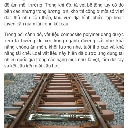
độ ẩm môi trường. Trong khi đó, tà vẹt bê tông tuy có độ
bền cao nhưng trọng lượng lớn, khó thi công ở một số vị trí
đặc thù như cầu thép, khu vực địa hình phức tạp hoặc
tuyến cần giảm tải trọng kết cấu.
Trong bối cảnh đó, vật liệu composite polymer đang được
xem là hướng đi mới trong ngành đường sắt nhờ khả
năng chống ăn mòn, khối lượng nhẹ, tuổi thọ cao và khả
năng tái chế. Loại vật liệu này hiện đã được ứng dụng tại
nhiều quốc gia trong các hạng mục như tà vẹt, tấm đỡ ray
và kết cấu trên mặt cầu hở.