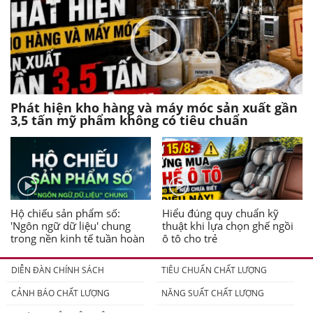
Phát hiện kho hàng và máy móc sản xuất gần
3,5 tấn mỹ phẩm không có tiêu chuẩn
Hộ chiếu sản phẩm số:
Hiểu đúng quy chuẩn kỹ
'Ngôn ngữ dữ liệu' chung
thuật khi lựa chọn ghế ngồi
trong nền kinh tế tuần hoàn
ô tô cho trẻ
DIỄN ĐÀN CHÍNH SÁCH
TIÊU CHUẨN CHẤT LƯỢNG
CẢNH BÁO CHẤT LƯỢNG
NĂNG SUẤT CHẤT LƯỢNG