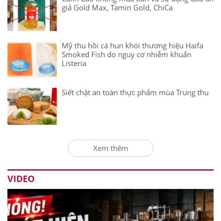
giả Gold Max, Tamin Gold, ChiCa
Mỹ thu hồi cá hun khói thương hiệu Haifa
Smoked Fish do nguy cơ nhiễm khuẩn
Listeria
Siết chặt an toàn thực phẩm mùa Trung thu
Xem thêm
VIDEO