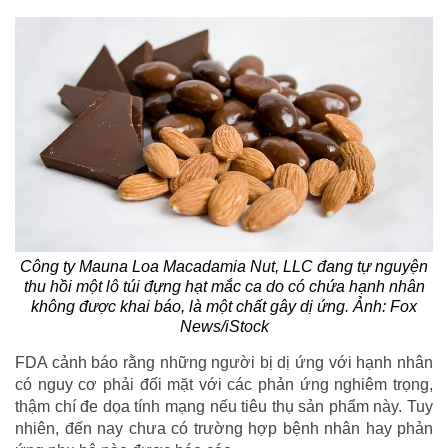
Công ty Mauna Loa Macadamia Nut, LLC đang tự nguyện
thu hồi một lô túi đựng hạt mắc ca do có chứa hạnh nhân
không được khai báo, là một chất gây dị ứng. Ảnh: Fox
News/iStock
FDA cảnh báo rằng những người bị dị ứng với hạnh nhân
có nguy cơ phải đối mặt với các phản ứng nghiêm trọng,
thậm chí đe dọa tính mạng nếu tiêu thụ sản phẩm này. Tuy
nhiên, đến nay chưa có trường hợp bệnh nhân hay phản