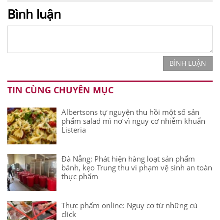
Bình luận
BÌNH LUẬN
TIN CÙNG CHUYÊN MỤC
Albertsons tự nguyện thu hồi một số sản
phẩm salad mì nơ vì nguy cơ nhiễm khuẩn
Listeria
Đà Nẵng: Phát hiện hàng loạt sản phẩm
bánh, kẹo Trung thu vi phạm vệ sinh an toàn
thực phẩm
Thực phẩm online: Nguy cơ từ những cú
click