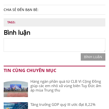
CHIA SẺ ĐẾN BẠN BÈ:
TAGS:
Bình luận
BÌNH LUẬN
TIN CÙNG CHUYÊN MỤC
Hàng ngàn phần quà từ CLB Vì Cộng Đồng
giúp các em nhỏ xã vùng biên Tuy Đức ấm
áp mùa Trung thu
Tăng trưởng GDP quý III ước đạt 8,22%