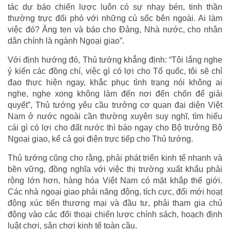
tác dự báo chiến lược luôn có sự nhạy bén, tinh thần
thường trực đối phó với những cú sốc bên ngoài. Ai làm
việc đó? Ăng ten và báo cho Đảng, Nhà nước, cho nhân
dân chính là ngành Ngoại giao”.
Với định hướng đó, Thủ tướng khẳng định: “Tôi lắng nghe
ý kiến các đồng chí, việc gì có lợi cho Tổ quốc, tôi sẽ chỉ
đạo thực hiện ngay, khắc phục tình trạng nói không ai
nghe, nghe xong không làm đến nơi đến chốn để giải
quyết”, Thủ tướng yêu cầu trưởng cơ quan đại diện Việt
Nam ở nước ngoài cần thường xuyên suy nghĩ, tìm hiểu
cái gì có lợi cho đất nước thì báo ngay cho Bộ trưởng Bộ
Ngoại giao, kể cả gọi điện trực tiếp cho Thủ tướng.
Thủ tướng cũng cho rằng, phải phát triển kinh tế nhanh và
bền vững, đồng nghĩa với việc thị trường xuất khẩu phải
rộng lớn hơn, hàng hóa Việt Nam có mặt khắp thế giới.
Các nhà ngoại giao phải năng động, tích cực, đổi mới hoạt
động xúc tiến thương mại và đầu tư, phải tham gia chủ
động vào các đối thoại chiến lược chính sách, hoạch định
luật chơi, sân chơi kinh tế toàn cầu.