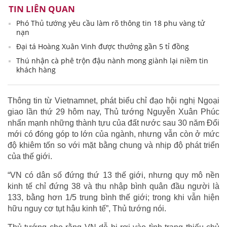
TIN LIÊN QUAN
Phó Thủ tướng yêu cầu làm rõ thông tin 18 phu vàng tử
nạn
Đại tá Hoàng Xuân Vinh được thưởng gần 5 tỉ đồng
Thú nhận cà phê trộn đậu nành mong giành lại niềm tin
khách hàng
Thông tin từ Vietnamnet, phát biểu chỉ đạo hội nghị Ngoại
giao lần thứ 29 hôm nay, Thủ tướng Nguyễn Xuân Phúc
nhấn mạnh những thành tựu của đất nước sau 30 năm Đổi
mới có đóng góp to lớn của ngành, nhưng vẫn còn ở mức
độ khiêm tốn so với mặt bằng chung và nhịp độ phát triển
của thế giới.
“VN có dân số đứng thứ 13 thế giới, nhưng quy mô nền
kinh tế chỉ đứng 38 và thu nhập bình quân đầu người là
133, bằng hơn 1/5 trung bình thế giới; trong khi vẫn hiện
hữu nguy cơ tụt hậu kinh tế”, Thủ tướng nói.