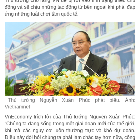
Thủ tướng cho rằng VN dễ bị rơi vào tình trạng thiếu chủ
động và sẽ chịu những tác động từ bên ngoài khi phải đáp
ứng những luật chơi tầm quốc tế.
Thủ tướng Nguyễn Xuân Phúc phát biểu. Ảnh:
Vietnamnet
VnEconomy trích lời của Thủ tướng Nguyễn Xuân Phúc:
“Chúng ta đang sống trong một giai đoạn mới của thế giới,
khi mà các nguy cơ luôn thường trực và khó dự đoán.
Điều này đòi hỏi chúng ta phải làm chắc tay hơn nữa, công