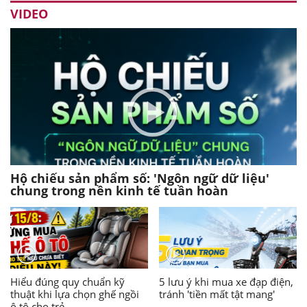
VIDEO
Hộ chiếu sản phẩm số: 'Ngôn ngữ dữ liệu'
chung trong nền kinh tế tuần hoàn
Hiểu đúng quy chuẩn kỹ
5 lưu ý khi mua xe đạp điện,
thuật khi lựa chọn ghế ngồi
tránh 'tiền mất tật mang'
ô tô cho trẻ