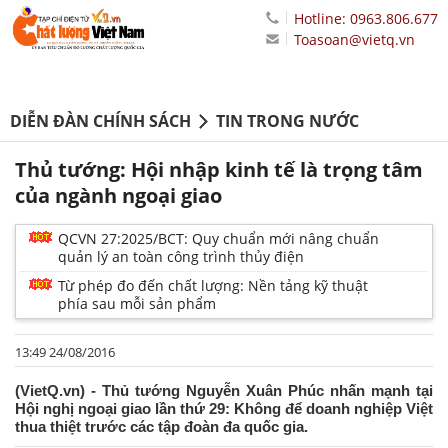
Hotline: 0963.806.677
Toasoan@vietq.vn
DIỄN ĐÀN CHÍNH SÁCH
TIN TRONG NƯỚC
Thủ tướng: Hội nhập kinh tế là trọng tâm
của ngành ngoại giao
QCVN 27:2025/BCT: Quy chuẩn mới nâng chuẩn
quản lý an toàn công trình thủy điện
Từ phép đo đến chất lượng: Nền tảng kỹ thuật
phía sau mỗi sản phẩm
13:49 24/08/2016
(VietQ.vn) - Thủ tướng Nguyễn Xuân Phúc nhấn mạnh tại
Hội nghị ngoại giao lần thứ 29: Không để doanh nghiệp Việt
thua thiệt trước các tập đoàn đa quốc gia.