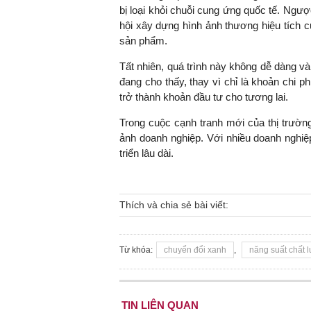
bị loại khỏi chuỗi cung ứng quốc tế. Ngượ
hội xây dựng hình ảnh thương hiệu tích c
sản phẩm.
Tất nhiên, quá trình này không dễ dàng và
đang cho thấy, thay vì chỉ là khoản chi p
trở thành khoản đầu tư cho tương lai.
Trong cuộc cạnh tranh mới của thị trườn
ảnh doanh nghiệp. Với nhiều doanh nghiệp
triển lâu dài.
Thích và chia sẻ bài viết:
Từ khóa:
chuyển đổi xanh
,
năng suất chất 
TIN LIÊN QUAN