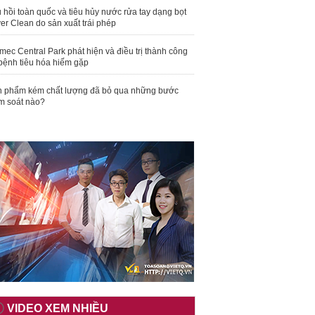
 hồi toàn quốc và tiêu hủy nước rửa tay dạng bọt
er Clean do sản xuất trái phép
mec Central Park phát hiện và điều trị thành công
bệnh tiêu hóa hiếm gặp
 phẩm kém chất lượng đã bỏ qua những bước
m soát nào?
VIDEO XEM NHIỀU