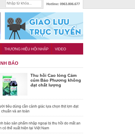
Hotline:
0963.806.677
THƯƠNG HIỆU HỘI NHẬP
VIDEO
NH BÁO
Thu hồi Cao lỏng Cảm
cúm Bảo Phương không
đạt chất lượng
ời tiêu dùng cần cảnh giác lựa chọn thịt lợn đạt
u chuẩn và an toàn
nh báo sản phẩm nhập ngoại bị thu hồi do mất an
n có thể xuất hiện tại Việt Nam