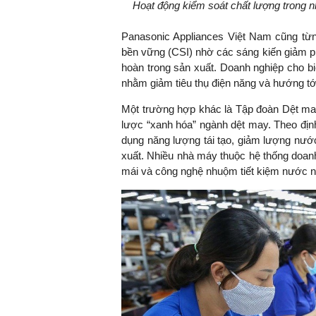
Hoạt động kiểm soát chất lượng trong 
Panasonic Appliances Việt Nam cũng từn
bền vững (CSI) nhờ các sáng kiến giảm phá
hoàn trong sản xuất. Doanh nghiệp cho bi
nhằm giảm tiêu thụ điện năng và hướng tớ
Một trường hợp khác là Tập đoàn Dệt may
lược “xanh hóa” ngành dệt may. Theo địn
dụng năng lượng tái tạo, giảm lượng nướ
xuất. Nhiều nhà máy thuộc hệ thống doan
mái và công nghệ nhuộm tiết kiệm nước nh