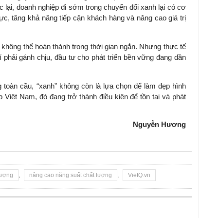
c lại, doanh nghiệp đi sớm trong chuyển đổi xanh lại có cơ
ực, tăng khả năng tiếp cận khách hàng và nâng cao giá trị
 không thể hoàn thành trong thời gian ngắn. Nhưng thực tế
hí phải gánh chịu, đầu tư cho phát triển bền vững đang dần
g toàn cầu, “xanh” không còn là lựa chọn để làm đẹp hình
 Việt Nam, đó đang trở thành điều kiện để tồn tại và phát
Nguyễn Hương
lượng
,
nâng cao năng suất chất lượng
,
VietQ.vn