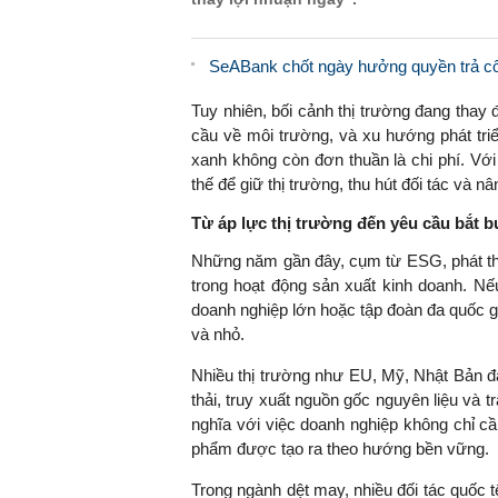
SeABank chốt ngày hưởng quyền trả cổ 
Tuy nhiên, bối cảnh thị trường đang thay đ
cầu về môi trường, và xu hướng phát triể
xanh không còn đơn thuần là chi phí. Với
thế để giữ thị trường, thu hút đối tác và n
Từ áp lực thị trường đến yêu cầu bắt 
Những năm gần đây, cụm từ ESG, phát thả
trong hoạt động sản xuất kinh doanh. Nế
doanh nghiệp lớn hoặc tập đoàn đa quốc gi
và nhỏ.
Nhiều thị trường như EU, Mỹ, Nhật Bản đ
thải, truy xuất nguồn gốc nguyên liệu và 
nghĩa với việc doanh nghiệp không chỉ c
phẩm được tạo ra theo hướng bền vững.
Trong ngành dệt may, nhiều đối tác quốc t