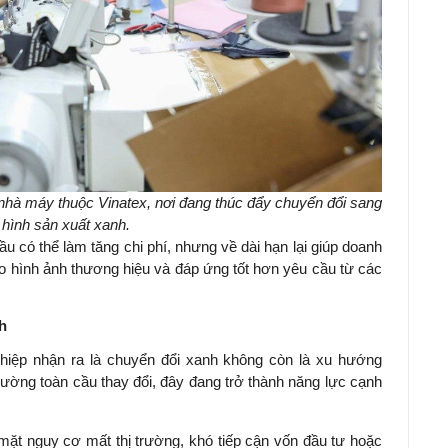
nhà máy thuộc Vinatex, nơi đang thúc đẩy chuyển đổi sang
hình sản xuất xanh.
ầu có thể làm tăng chi phí, nhưng về dài hạn lại giúp doanh
o hình ảnh thương hiệu và đáp ứng tốt hơn yêu cầu từ các
h
hiệp nhận ra là chuyển đổi xanh không còn là xu hướng
trường toàn cầu thay đổi, đây đang trở thành năng lực cạnh
mặt nguy cơ mất thị trường, khó tiếp cận vốn đầu tư hoặc