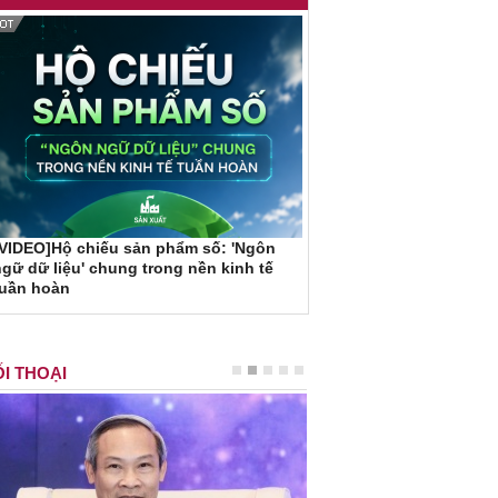
VIDEO]Hộ chiếu sản phẩm số: 'Ngôn
gữ dữ liệu' chung trong nền kinh tế
tuần hoàn
I THOẠI