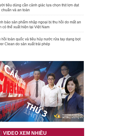
ời tiêu dùng cần cảnh giác lựa chọn thịt lợn đạt
u chuẩn và an toàn
nh báo sản phẩm nhập ngoại bị thu hồi do mất an
n có thể xuất hiện tại Việt Nam
 hồi toàn quốc và tiêu hủy nước rửa tay dạng bọt
er Clean do sản xuất trái phép
VIDEO XEM NHIỀU