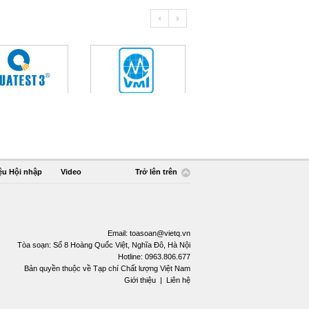
ệu Hội nhập
Video
Trở lên trên
Email:
toasoan@vietq.vn
Tòa soạn: Số 8 Hoàng Quốc Việt, Nghĩa Đô, Hà Nội
Hotline: 0963.806.677
Bản quyền thuộc về Tạp chí Chất lượng Việt Nam
Giới thiệu
|
Liên hệ