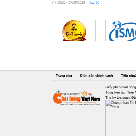
09:02 - 07/08/2026
30
Trang chủ
Diễn đàn chính sách
Tiêu chu
Giấy phép hoạt động
Tổng biên tập:
Trần
Thư ký tòa soạn:
Đặ