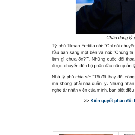
Chân dung tỷ 
Tỷ phú Tilman Fertitta nói: "Chỉ nói chuy
hầu bàn sang một bên và nói: "Chúng ta
làm gì chưa ổn?"". Những cuộc đối thoạ
được chuyển đến bộ phận đầu não quản lý
Nhà tỷ phú chia sẻ: "Tôi đã thay đổi côn
mà không phải nhà quản lý. Những nhân v
nghe từ nhân viên của mình, bạn biết điều
>>
Kiên quyết phản đối