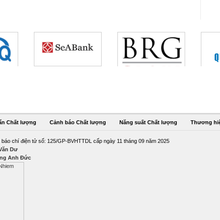
ẩn Chất lượng
Cảnh báo Chất lượng
Năng suất Chất lượng
Thương hi
 báo chí điện tử số: 125/GP-BVHTTDL cấp ngày 11 tháng 09 năm 2025
 Văn Dư
ng Anh Đức