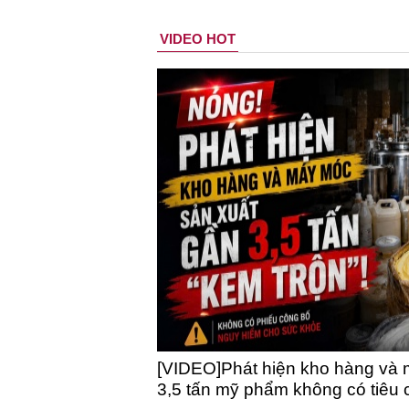
VIDEO HOT
[VIDEO]Phát hiện kho hàng và 
3,5 tấn mỹ phẩm không có tiêu