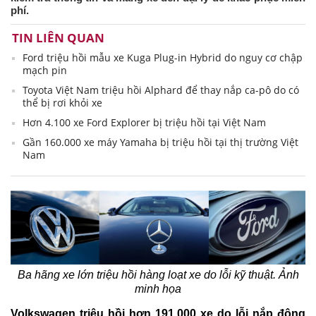
phí.
TIN LIÊN QUAN
Ford triệu hồi mẫu xe Kuga Plug-in Hybrid do nguy cơ chập
mạch pin
Toyota Việt Nam triệu hồi Alphard để thay nắp ca-pô do có
thể bị rơi khỏi xe
Hơn 4.100 xe Ford Explorer bị triệu hồi tại Việt Nam
Gần 160.000 xe máy Yamaha bị triệu hồi tại thị trường Việt
Nam
Ba hãng xe lớn triệu hồi hàng loạt xe do lỗi kỹ thuật. Ảnh
minh họa
Volkswagen triệu hồi hơn 191.000 xe do lỗi nắp động