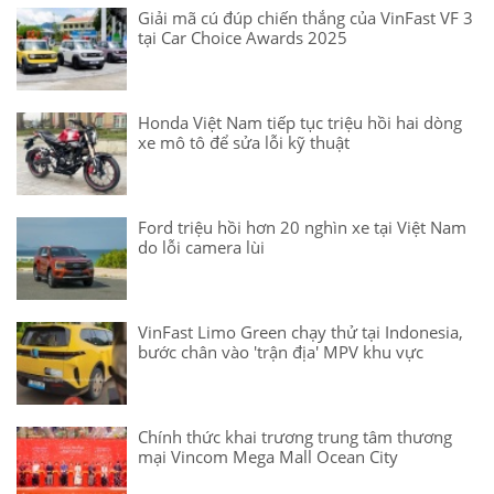
Giải mã cú đúp chiến thắng của VinFast VF 3
tại Car Choice Awards 2025
Honda Việt Nam tiếp tục triệu hồi hai dòng
xe mô tô để sửa lỗi kỹ thuật
Ford triệu hồi hơn 20 nghìn xe tại Việt Nam
do lỗi camera lùi
VinFast Limo Green chạy thử tại Indonesia,
bước chân vào 'trận địa' MPV khu vực
Chính thức khai trương trung tâm thương
mại Vincom Mega Mall Ocean City