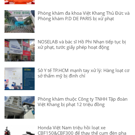
Phòng khám đa khoa Việt Khang Thủ Đức và
Phòng khám P.D DE PARIS bị xử phạt
NOSELAB và bác sĩ Hồ Phi Nhạn tiếp tục bị
xử phạt, tước giấy phép hoạt động
Sở Y tế TP.HCM mạnh tay xử lý: Hàng loạt cơ
sở thẩm mỹ bị đình chỉ
Phòng khám thuộc Công ty TNHH Tập đoàn
Việt Khang bị phạt 12 triệu đồng
Honda Việt Nam triệu hồi loạt xe
CBF150&CBF300 để thay thế cụm đèn pha