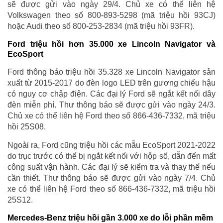
sẽ được gửi vào ngày 29/4. Chủ xe có thể liên hệ
Volkswagen theo số 800-893-5298 (mã triệu hồi 93CJ)
hoặc Audi theo số 800-253-2834 (mã triệu hồi 93FR).
Ford triệu hồi hơn 35.000 xe Lincoln Navigator và
EcoSport
Ford thông báo triệu hồi 35.328 xe Lincoln Navigator sản
xuất từ 2015-2017 do đèn logo LED trên gương chiếu hậu
có nguy cơ chập điện. Các đại lý Ford sẽ ngắt kết nối dây
đèn miễn phí. Thư thông báo sẽ được gửi vào ngày 24/3.
Chủ xe có thể liên hệ Ford theo số 866-436-7332, mã triệu
hồi 25S08.
Ngoài ra, Ford cũng triệu hồi các mẫu EcoSport 2021-2022
do trục trước có thể bị ngắt kết nối với hộp số, dẫn đến mất
công suất vận hành. Các đại lý sẽ kiểm tra và thay thế nếu
cần thiết. Thư thông báo sẽ được gửi vào ngày 7/4. Chủ
xe có thể liên hệ Ford theo số 866-436-7332, mã triệu hồi
25S12.
Mercedes-Benz triệu hồi gần 3.000 xe do lỗi phần mềm