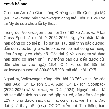
cơ và bộ sạc
Cơ quan An toàn Giao thông Đường cao tốc Quốc gia Mỹ
(NHTSA) thông báo Volkswagen đang triệu hồi 191.261 xe
tại Mỹ để sửa chữa lỗi kỹ thuật.
Trong đó, Volkswagen triệu hồi 177.492 xe Atlas và Atlas
Cross Sport sản xuất từ 2024-2025. Nguyên nhân là do
nắp động cơ có thể bị lắp đặt sai sau quá trình bảo dưỡng,
dẫn đến việc bung ra và tiếp xúc với bề mặt động cơ nóng,
tiềm ẩn nguy cơ cháy nổ. Các đại lý Volkswagen sẽ tháo
nắp động cơ miễn phí. Thư thông báo dự kiến được gửi
đến chủ xe vào ngày 18/4. Chủ xe có thể liên hệ
Volkswagen theo số 800-893-5298, mã triệu hồi 10X5.
Ngoài ra, Volkswagen cũng triệu hồi 13.769 xe thuộc các
mẫu Audi Q4 E-Tron SUV, Audi Q4 E-Tron Sportback
(2024-2025) và Volkswagen ID.4 (2024). Nguyên nhân là
bộ sạc điện tích hợp có thể gặp sự cố, dẫn đến việc pin
12V không được sạc, gây mất công suất vận hành. Các
đại lý sẽ thay thế bộ sạc OCDC miễn phí. Thư thông báo