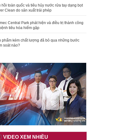
 hồi toàn quốc và tiêu hủy nước rửa tay dạng bọt
er Clean do sản xuất trái phép
mec Central Park phát hiện và điều trị thành công
bệnh tiêu hóa hiếm gặp
 phẩm kém chất lượng đã bỏ qua những bước
m soát nào?
VIDEO XEM NHIỀU