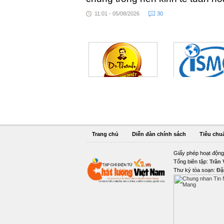
11:01 - 05/08/2026
30
Trang chủ
Diễn đàn chính sách
Tiêu chu
Giấy phép hoạt động
Tổng biên tập:
Trần
Thư ký tòa soạn:
Đặ