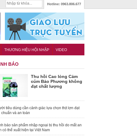
Hotline:
0963.806.677
THƯƠNG HIỆU HỘI NHẬP
VIDEO
NH BÁO
Thu hồi Cao lỏng Cảm
cúm Bảo Phương không
đạt chất lượng
ời tiêu dùng cần cảnh giác lựa chọn thịt lợn đạt
u chuẩn và an toàn
nh báo sản phẩm nhập ngoại bị thu hồi do mất an
n có thể xuất hiện tại Việt Nam