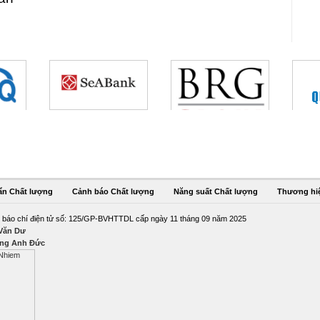
ẩn Chất lượng
Cảnh báo Chất lượng
Năng suất Chất lượng
Thương hi
 báo chí điện tử số: 125/GP-BVHTTDL cấp ngày 11 tháng 09 năm 2025
 Văn Dư
ng Anh Đức