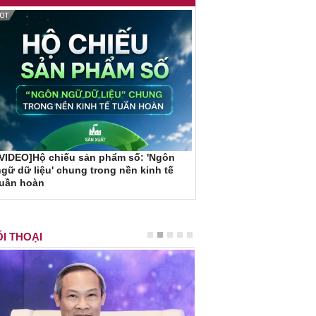
VIDEO]Hộ chiếu sản phẩm số: 'Ngôn
gữ dữ liệu' chung trong nền kinh tế
tuần hoàn
I THOẠI