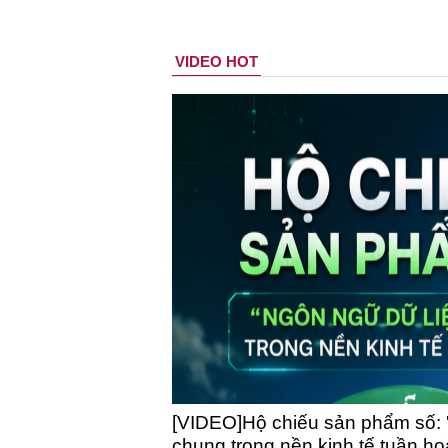
VIDEO HOT
[VIDEO]Hộ chiếu sản phẩm số: 
chung trong nền kinh tế tuần h