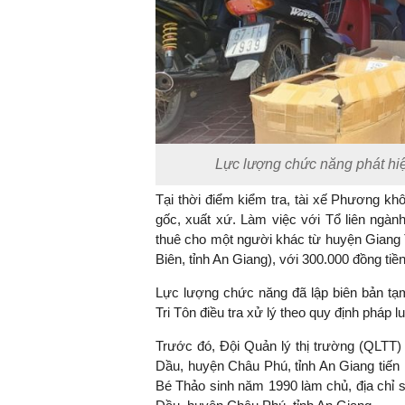
Lực lượng chức năng phát hiệ
Tại thời điểm kiểm tra, tài xế Phương k
gốc, xuất xứ. Làm việc với Tổ liên ngàn
thuê cho một người khác từ huyện Giang T
Biên, tỉnh An Giang), với 300.000 đồng tiề
Lực lượng chức năng đã lập biên bản tạm
Tri Tôn điều tra xử lý theo quy định pháp lu
Trước đó, Đội Quản lý thị trường (QLTT)
Dầu, huyện Châu Phú, tỉnh An Giang tiến
Bé Thảo sinh năm 1990 làm chủ, địa chỉ s