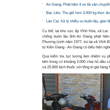
An Giang: Phát hiện 4 xe tải vận chuyể
Bạc Liêu: Thu giữ hơn 3.000 kg thức ăn
Lào Cai: Xử lý nhiều vụ buôn lậu, gian 
Cụ thể, tại khu vực ấp Vĩnh Hòa, xã Lạc 
chống buôn lậu tỉnh An Giang phát hiện
Phương (sinh năm 1977, trú tại xã Vĩnh B
từ Kiên Giang - An Giang có biểu hiện ngh
Qua kiểm tra, lực lượng làm nhiệm vụ ph
bên trong có khoảng 3.000 chai hủ dầu c
và 25.800 bịch thuốc với tổng trị giá hàng