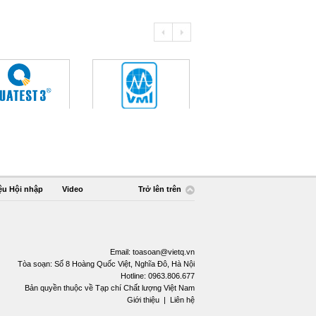
ệu Hội nhập
Video
Trở lên trên
Email:
toasoan@vietq.vn
Tòa soạn: Số 8 Hoàng Quốc Việt, Nghĩa Đô, Hà Nội
Hotline: 0963.806.677
Bản quyền thuộc về Tạp chí Chất lượng Việt Nam
Giới thiệu
|
Liên hệ